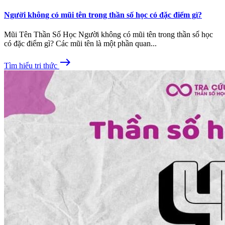
Người không có mũi tên trong thần số học có đặc điểm gì?
Mũi Tên Thần Số Học Người không có mũi tên trong thần số học
có đặc điểm gì? Các mũi tên là một phần quan...
east
Tìm hiểu tri thức