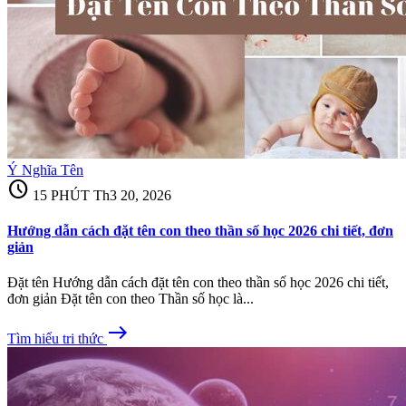
Ý Nghĩa Tên
schedule
15 PHÚT
Th3 20, 2026
Hướng dẫn cách đặt tên con theo thần số học 2026 chi tiết, đơn
giản
Đặt tên Hướng dẫn cách đặt tên con theo thần số học 2026 chi tiết,
đơn giản Đặt tên con theo Thần số học là...
east
Tìm hiểu tri thức