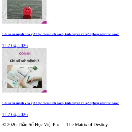
Chỉ số sứ mệnh 6 là gì? Đặc điểm tính cách, tình duyên và sự nghiệp như thế nào?
Th7 04, 2026
Chỉ số sứ mệnh 7 là gì? Đặc điểm tính cách, tình duyên và sự nghiệp như thế nào?
Th7 04, 2026
© 2026 Thần Số Học Việt Pro — The Matrix of Destiny.