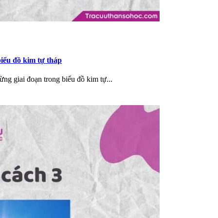
biểu đồ kim tự tháp
ng giai đoạn trong biểu đồ kim tự...