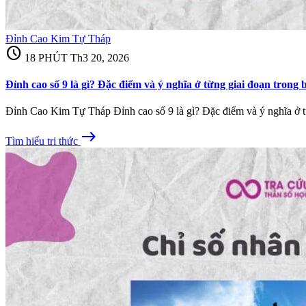
Đỉnh Cao Kim Tự Tháp
schedule
18 PHÚT
Th3 20, 2026
Đỉnh cao số 9 là gì? Đặc điểm và ý nghĩa ở từng giai đoạn trong 
Đỉnh Cao Kim Tự Tháp Đỉnh cao số 9 là gì? Đặc điểm và ý nghĩa ở từ
east
Tìm hiểu tri thức