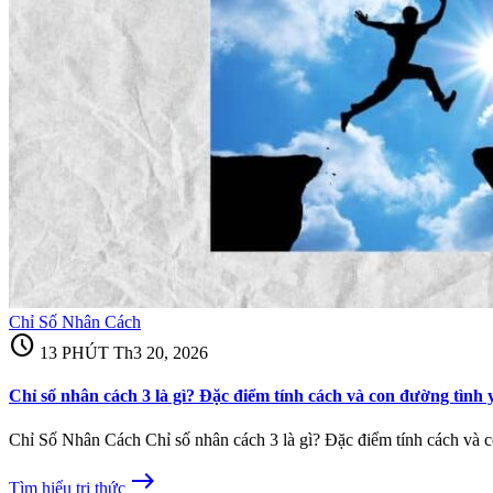
Chỉ Số Nhân Cách
schedule
13 PHÚT
Th3 20, 2026
Chỉ số nhân cách 3 là gì? Đặc điểm tính cách và con đường tình 
Chỉ Số Nhân Cách Chỉ số nhân cách 3 là gì? Đặc điểm tính cách và c
east
Tìm hiểu tri thức