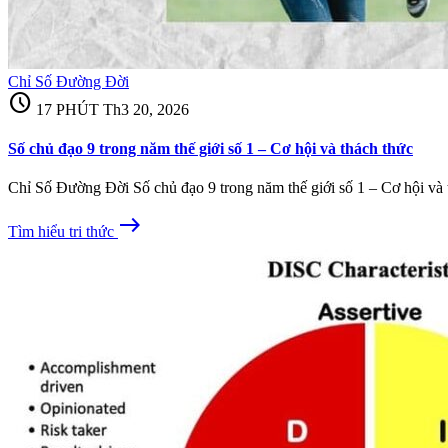
Chỉ Số Đường Đời
schedule
17 PHÚT
Th3 20, 2026
Số chủ đạo 9 trong năm thế giới số 1 – Cơ hội và thách thức
Chỉ Số Đường Đời Số chủ đạo 9 trong năm thế giới số 1 – Cơ hội và t
east
Tìm hiểu tri thức