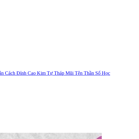
ân Cách
Đỉnh Cao Kim Tự Tháp
Mũi Tên Thần Số Học