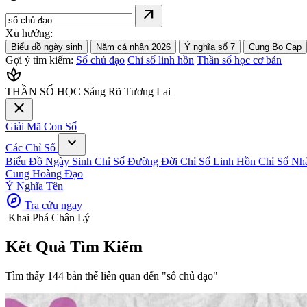
arrow_outward
Xu hướng:
Biểu đồ ngày sinh
Năm cá nhân 2026
Ý nghĩa số 7
Cung Bọ Cạp
Gợi ý tìm kiếm:
Số chủ đạo
Chỉ số linh hồn
Thần số học cơ bản
spa
THẦN SỐ HỌC
Sáng Rõ Tương Lai
close
Giải Mã Con Số
expand_more
Các Chỉ Số
Biểu Đồ Ngày Sinh
Chỉ Số Đường Đời
Chỉ Số Linh Hồn
Chỉ Số Nh
Cung Hoàng Đạo
Ý Nghĩa Tên
explore
Tra cứu ngay
Khai Phá Chân Lý
Kết Quả
Tìm Kiếm
Tìm thấy 144 bản thể liên quan đến
"số chủ đạo"