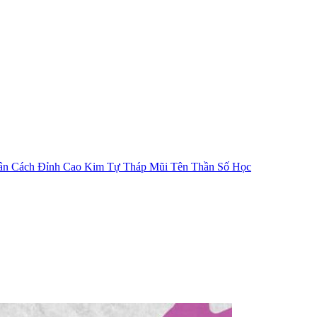
ân Cách
Đỉnh Cao Kim Tự Tháp
Mũi Tên Thần Số Học