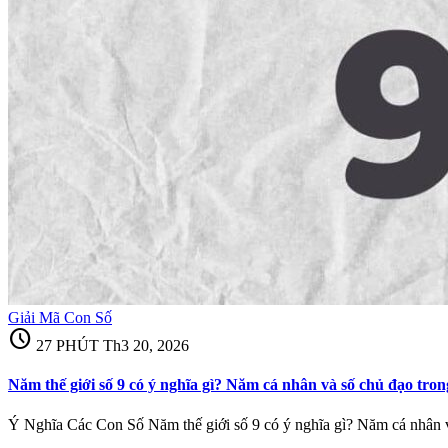
Giải Mã Con Số
schedule
27 PHÚT
Th3 20, 2026
Năm thế giới số 9 có ý nghĩa gì? Năm cá nhân và số chủ đạo tron
Ý Nghĩa Các Con Số Năm thế giới số 9 có ý nghĩa gì? Năm cá nhân v