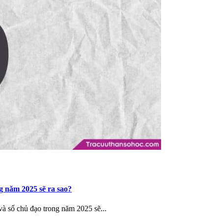
g năm 2025 sẽ ra sao?
à số chủ đạo trong năm 2025 sẽ...