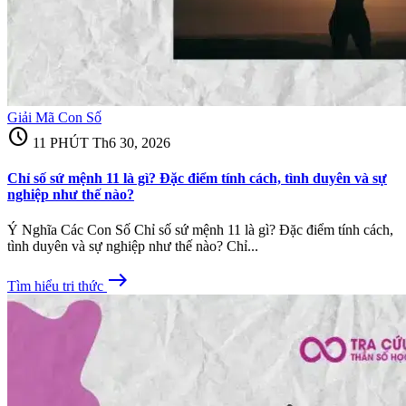
Giải Mã Con Số
schedule
11 PHÚT
Th6 30, 2026
Chỉ số sứ mệnh 11 là gì? Đặc điểm tính cách, tình duyên và sự
nghiệp như thế nào?
Ý Nghĩa Các Con Số Chỉ số sứ mệnh 11 là gì? Đặc điểm tính cách,
tình duyên và sự nghiệp như thế nào? Chỉ...
east
Tìm hiểu tri thức