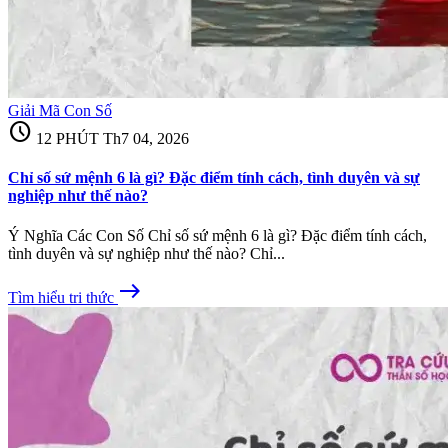
Giải Mã Con Số
schedule
12 PHÚT
Th7 04, 2026
Chỉ số sứ mệnh 6 là gì? Đặc điểm tính cách, tình duyên và sự
nghiệp như thế nào?
Ý Nghĩa Các Con Số Chỉ số sứ mệnh 6 là gì? Đặc điểm tính cách,
tình duyên và sự nghiệp như thế nào? Chỉ...
east
Tìm hiểu tri thức