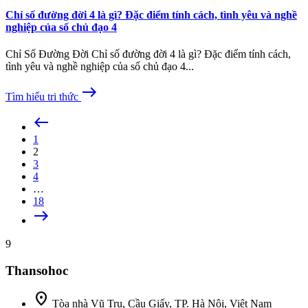
Chỉ số đường đời 4 là gì? Đặc điểm tính cách, tình yêu và nghề
nghiệp của số chủ đạo 4
Chỉ Số Đường Đời Chỉ số đường đời 4 là gì? Đặc điểm tính cách,
tình yêu và nghề nghiệp của số chủ đạo 4...
east
Tìm hiểu tri thức
west
1
2
3
4
…
18
east
9
Thansohoc
location_on
Tòa nhà Vũ Trụ, Cầu Giấy, TP. Hà Nội, Việt Nam