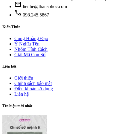
mail
lienhe@thansohoc.com
phone
098.245.5867
Kiến Thức
Cung Hoàng Đạo
Ý Nghĩa Tên
Nhóm Tính Cách
Giải Mã Con Số
Liên kết
Giới thiệu
Chính sách bảo mật
Điều khoản sử dụng
Liên hệ
Tín hiệu mới nhất