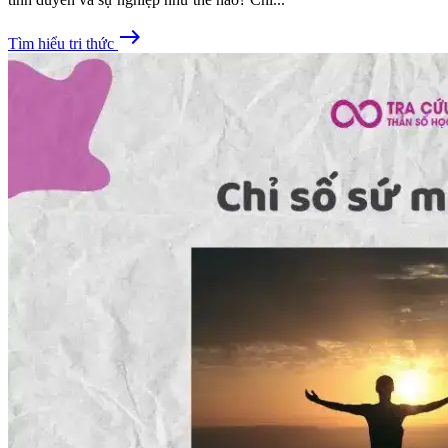
east
Tìm hiểu tri thức