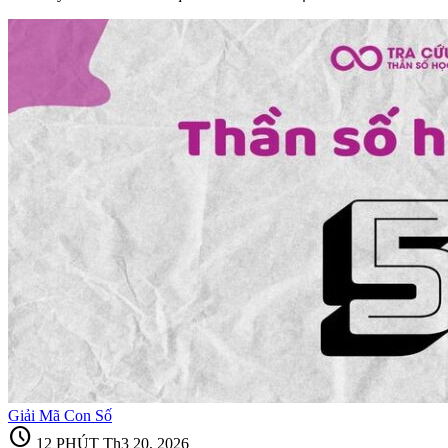
Giải Mã Con Số
schedule
12 PHÚT
Th3 20, 2026