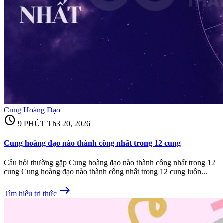
Cung Hoàng Đạo
schedule
9 PHÚT
Th3 20, 2026
Cung hoàng đạo nào thành công nhất trong 12 cung
Câu hỏi thường gặp Cung hoàng đạo nào thành công nhất trong 12
cung Cung hoàng đạo nào thành công nhất trong 12 cung luôn...
east
Tìm hiểu tri thức