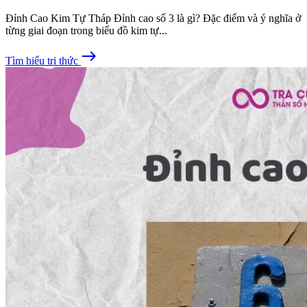
Đỉnh Cao Kim Tự Tháp Đỉnh cao số 3 là gì? Đặc điểm và ý nghĩa ở
từng giai đoạn trong biểu đồ kim tự...
east
Tìm hiểu tri thức