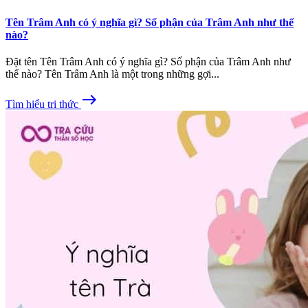
Tên Trâm Anh có ý nghĩa gì? Số phận của Trâm Anh như thế
nào?
Đặt tên Tên Trâm Anh có ý nghĩa gì? Số phận của Trâm Anh như
thế nào? Tên Trâm Anh là một trong những gợi...
east
Tìm hiểu tri thức