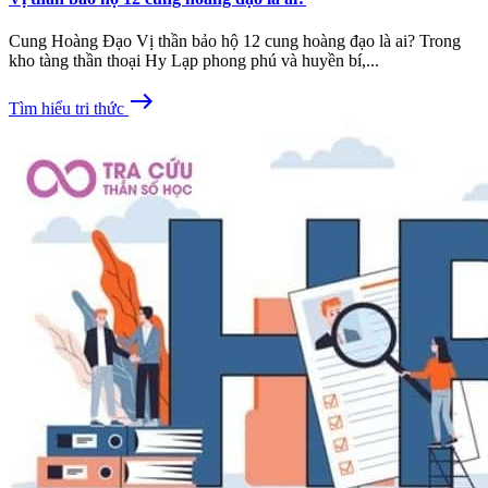
Cung Hoàng Đạo Vị thần bảo hộ 12 cung hoàng đạo là ai? Trong
kho tàng thần thoại Hy Lạp phong phú và huyền bí,...
east
Tìm hiểu tri thức