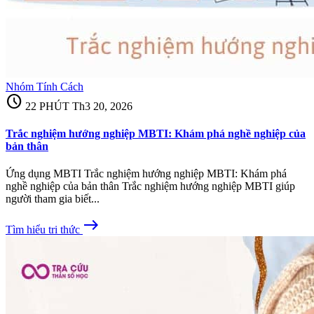
Nhóm Tính Cách
schedule
22 PHÚT
Th3 20, 2026
Trắc nghiệm hướng nghiệp MBTI: Khám phá nghề nghiệp của
bản thân
Ứng dụng MBTI Trắc nghiệm hướng nghiệp MBTI: Khám phá
nghề nghiệp của bản thân Trắc nghiệm hướng nghiệp MBTI giúp
người tham gia biết...
east
Tìm hiểu tri thức