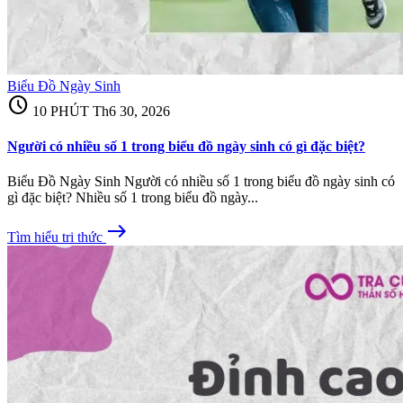
Biểu Đồ Ngày Sinh
schedule
10 PHÚT
Th6 30, 2026
Người có nhiều số 1 trong biểu đồ ngày sinh có gì đặc biệt?
Biểu Đồ Ngày Sinh Người có nhiều số 1 trong biểu đồ ngày sinh có
gì đặc biệt? Nhiều số 1 trong biểu đồ ngày...
east
Tìm hiểu tri thức