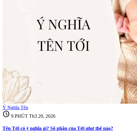
Ý Nghĩa Tên
schedule
9 PHÚT
Th3 20, 2026
Tên Tới có ý nghĩa gì? Số phận của Tới như thế nào?