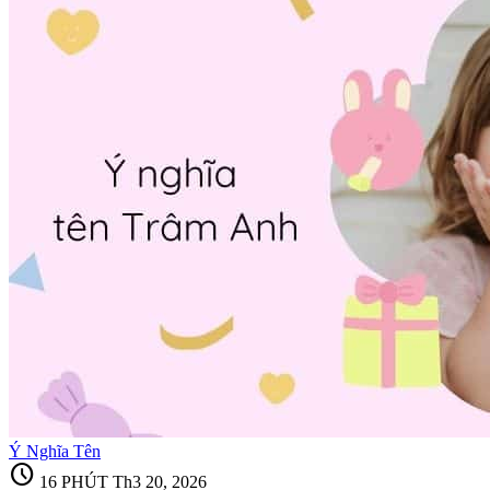
Ý Nghĩa Tên
schedule
16 PHÚT
Th3 20, 2026