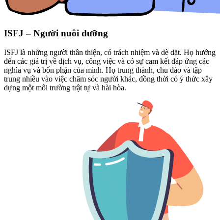
ISFJ – Người nuôi dưỡng
ISFJ là những người thân thiện, có trách nhiệm và dè dặt. Họ hướng
đến các giá trị về dịch vụ, công việc và có sự cam kết đáp ứng các
nghĩa vụ và bổn phận của mình. Họ trung thành, chu đáo và tập
trung nhiều vào việc chăm sóc người khác, đồng thời có ý thức xây
dựng một môi trường trật tự và hài hòa.