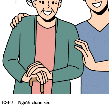
ESFJ – Người chăm sóc