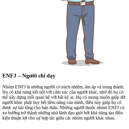
ENFJ – Người chỉ dạy
Nhóm ENFJ là những người có trách nhiệm, ấm áp và trung thành.
Họ có khả năng kết nối với cảm xúc của người khác, nhờ đó họ có
thể xây dựng mối quan hệ với bất kỳ ai. Họ có mong muốn giúp đỡ
người khác phát huy hết tiềm năng của mình, điều này giúp họ có
được sự hài lòng cho bản thân. Những người thuộc nhóm ENFJ có
xu hướng trở thành những nhà lãnh đạo giỏi bởi khả năng tạo điều
kiện thuận lợi cho sự hợp tác giữa các nhóm người khác nhau.