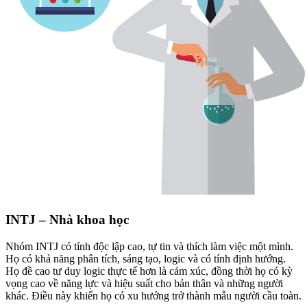
INTJ – Nhà khoa học
Nhóm INTJ có tính độc lập cao, tự tin và thích làm việc một mình.
Họ có khả năng phân tích, sáng tạo, logic và có tính định hướng.
Họ đề cao tư duy logic thực tế hơn là cảm xúc, đồng thời họ có kỳ
vọng cao về năng lực và hiệu suất cho bản thân và những người
khác. Điều này khiến họ có xu hướng trở thành mẫu người cầu toàn.