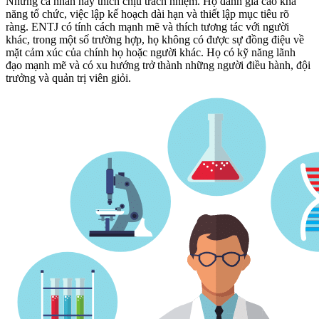
Những cá nhân này thích chịu trách nhiệm. Họ đánh giá cao khả
năng tổ chức, việc lập kế hoạch dài hạn và thiết lập mục tiêu rõ
ràng. ENTJ có tính cách mạnh mẽ và thích tương tác với người
khác, trong một số trường hợp, họ không có được sự đồng điệu về
mặt cảm xúc của chính họ hoặc người khác. Họ có kỹ năng lãnh
đạo mạnh mẽ và có xu hướng trở thành những người điều hành, đội
trưởng và quản trị viên giỏi.