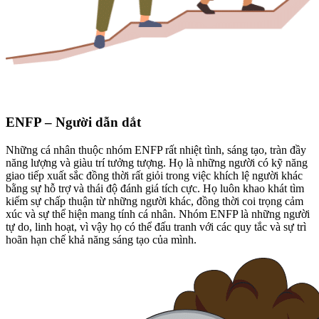
ENFP – Người dẫn dắt
Những cá nhân thuộc nhóm ENFP rất nhiệt tình, sáng tạo, tràn đầy
năng lượng và giàu trí tưởng tượng. Họ là những người có kỹ năng
giao tiếp xuất sắc đồng thời rất giỏi trong việc khích lệ người khác
bằng sự hỗ trợ và thái độ đánh giá tích cực. Họ luôn khao khát tìm
kiếm sự chấp thuận từ những người khác, đồng thời coi trọng cảm
xúc và sự thể hiện mang tính cá nhân. Nhóm ENFP là những người
tự do, linh hoạt, vì vậy họ có thể đấu tranh với các quy tắc và sự trì
hoãn hạn chế khả năng sáng tạo của mình.