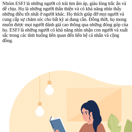
Nhóm ESFJ là những người có trái tim ấm áp, giàu lòng trắc ẩn và
dễ chịu. Họ là những người thân thiện và có khả năng nhìn thấy
những điều tốt nhất ở người khác. Họ thích giúp đỡ mọi người và
cung cấp sự chăm sóc cho bất kỳ ai đang cần. Đồng thời, họ mong
muốn được mọi người đánh giá cao thông qua những đóng góp của
họ. ESFJ là những người có khả năng nhìn nhận con người và xuất
sắc trong các tình huống liên quan đến liên hệ cá nhân và cộng
đồng.