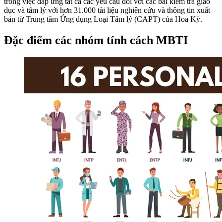
trong việc đáp ứng tất cả các yêu cầu đối với các bài kiểm tra giáo
dục và tâm lý với hơn 31.000 tài liệu nghiên cứu và thông tin xuất
bản từ Trung tâm Ứng dụng Loại Tâm lý (CAPT) của Hoa Kỳ.
Đặc điểm các nhóm tính cách MBTI