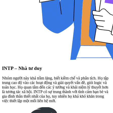
INTP – Nhà tư duy
Nhóm người này khá trầm lặng, biết kiềm chế và phân tích. Họ tập
trung cao độ vào các hoạt động và giải quyết vấn đề, giỏi logic và
toán học. Họ quan tâm đến các ý tưởng và khái niệm lý thuyết hơn
là tương tác xã hội. INTP có sự trung thành với tình cảm bạn bè và
gia đình thân thiết nhất của họ, tuy nhiên họ khá khó khăn trong
việc thiết lập một mối liên hệ mới.