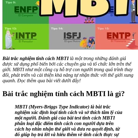
Bài trắc nghiệm tính cách MBTI
là một trong những đánh giá
được sử dụng phổ biến bởi các chuyên gia và tổ chức lớn trên thế
giới. MBTI như một công cụ hỗ trợ con người trong quá trình thay
đổi, phát triển và cải thiện khả năng tự nhận thức với thế giới xung
quanh. Đọc thêm qua bài viết dưới đây!
Bài trắc nghiệm tính cách MBTI là gì?
MBTI (Myers-Briggs Type Indicator) là bài trắc
nghiệm xác định loại tính cách và sở thích tâm lý của
một người. Đánh giá của bài test tính cách MBTI
phân loại đặc điểm tính cách con người dựa trên
cách họ nhìn nhận thế giới và đưa ra quyết định, từ
đó giúp họ trả lời và hiểu thêm về tính cách thực sự