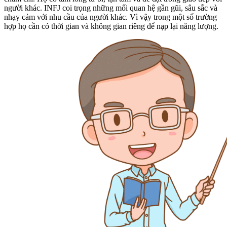
người khác. INFJ coi trọng những mối quan hệ gần gũi, sâu sắc và
nhạy cảm với nhu cầu của người khác. Vì vậy trong một số trường
hợp họ cần có thời gian và không gian riêng để nạp lại năng lượng.