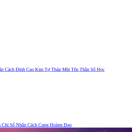
ân Cách
Đỉnh Cao Kim Tự Tháp
Mũi Tên Thần Số Học
n
Chỉ Số Nhân Cách
Cung Hoàng Đạo