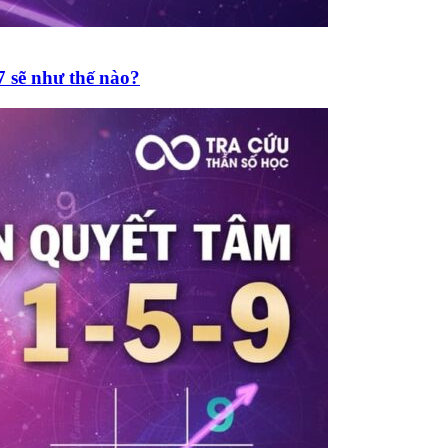
7 sẽ như thế nào?