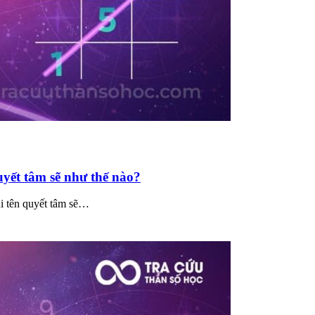
uyết tâm sẽ như thế nào?
i tên quyết tâm sẽ…