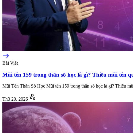
east
Bài Viết
Mũi tên 159 trong thần số học là gì? Thiếu mũi tên q
Mũi Tên Thần Số Học Mũi tên 159 trong thần số học là gì? Thiếu mũ
scatter_plot
Th3 20, 2026