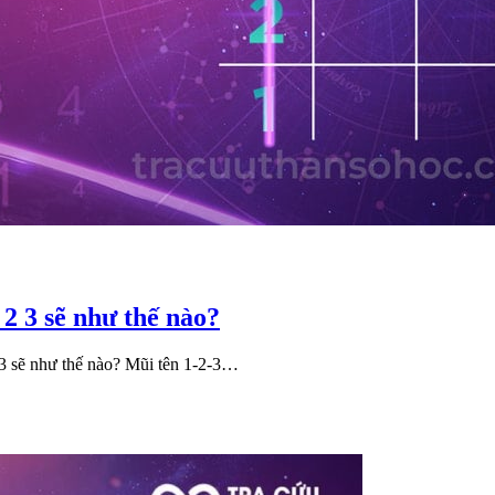
 2 3 sẽ như thế nào?
3 sẽ như thế nào? Mũi tên 1-2-3…