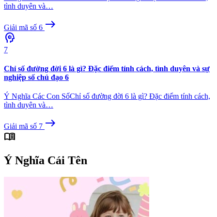
tình duyên và…
east
Giải mã số 6
psychology
7
Chỉ số đường đời 6 là gì? Đặc điểm tính cách, tình duyên và sự
nghiệp số chủ đạo 6
Ý Nghĩa Các Con SốChỉ số đường đời 6 là gì? Đặc điểm tính cách,
tình duyên và…
east
Giải mã số 7
menu_book
Ý Nghĩa
Cái Tên