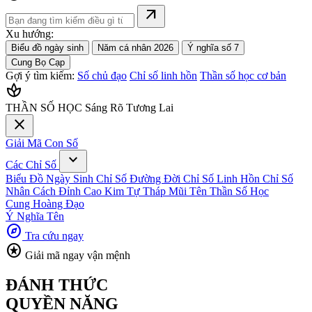
arrow_outward
Xu hướng:
Biểu đồ ngày sinh
Năm cá nhân 2026
Ý nghĩa số 7
Cung Bọ Cạp
Gợi ý tìm kiếm:
Số chủ đạo
Chỉ số linh hồn
Thần số học cơ bản
spa
THẦN SỐ HỌC
Sáng Rõ Tương Lai
close
Giải Mã Con Số
expand_more
Các Chỉ Số
Biểu Đồ Ngày Sinh
Chỉ Số Đường Đời
Chỉ Số Linh Hồn
Chỉ Số
Nhân Cách
Đỉnh Cao Kim Tự Tháp
Mũi Tên Thần Số Học
Cung Hoàng Đạo
Ý Nghĩa Tên
explore
Tra cứu ngay
stars
Giải mã ngay vận mệnh
ĐÁNH THỨC
QUYỀN NĂNG