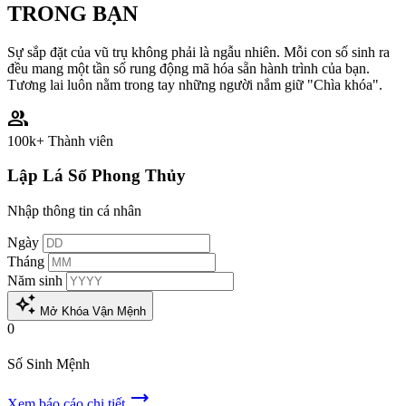
TRONG BẠN
Sự sắp đặt của vũ trụ không phải là ngẫu nhiên. Mỗi con số sinh ra
đều mang một tần số rung động mã hóa sẵn hành trình của bạn.
Tương lai luôn nằm trong tay những người nắm giữ "Chìa khóa".
group
100k+
Thành viên
Lập Lá Số
Phong Thủy
Nhập thông tin cá nhân
Ngày
Tháng
Năm sinh
auto_awesome
Mở Khóa Vận Mệnh
0
Số Sinh Mệnh
trending_flat
Xem báo cáo chi tiết