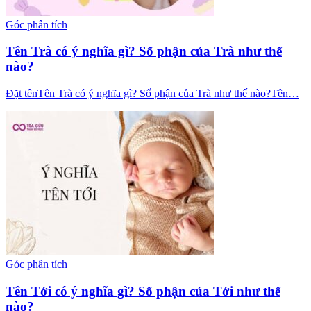
Góc phân tích
Tên Trà có ý nghĩa gì? Số phận của Trà như thế
nào?
Đặt tênTên Trà có ý nghĩa gì? Số phận của Trà như thế nào?Tên…
Góc phân tích
Tên Tới có ý nghĩa gì? Số phận của Tới như thế
nào?