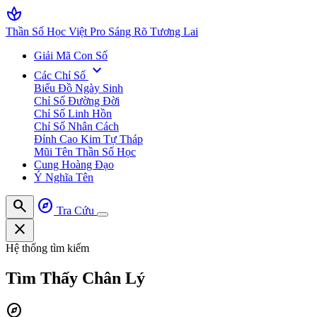
spa
Thần Số Học Việt Pro
Sáng Rõ Tương Lai
Giải Mã Con Số
expand_more
Các Chỉ Số
Biểu Đồ Ngày Sinh
Chỉ Số Đường Đời
Chỉ Số Linh Hồn
Chỉ Số Nhân Cách
Đỉnh Cao Kim Tự Tháp
Mũi Tên Thần Số Học
Cung Hoàng Đạo
Ý Nghĩa Tên
search
explore
Tra Cứu
close
Hệ thống tìm kiếm
Tìm Thấy
Chân Lý
explore