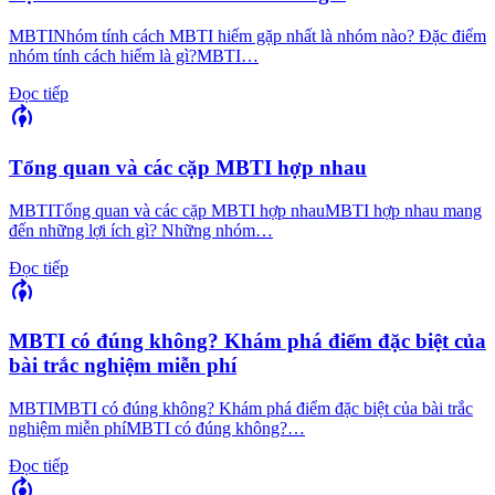
MBTINhóm tính cách MBTI hiếm gặp nhất là nhóm nào? Đặc điểm
nhóm tính cách hiếm là gì?MBTI…
Đọc tiếp
model_training
Tổng quan và các cặp MBTI hợp nhau
MBTITổng quan và các cặp MBTI hợp nhauMBTI hợp nhau mang
đến những lợi ích gì? Những nhóm…
Đọc tiếp
model_training
MBTI có đúng không? Khám phá điểm đặc biệt của
bài trắc nghiệm miễn phí
MBTIMBTI có đúng không? Khám phá điểm đặc biệt của bài trắc
nghiệm miễn phíMBTI có đúng không?…
Đọc tiếp
model_training