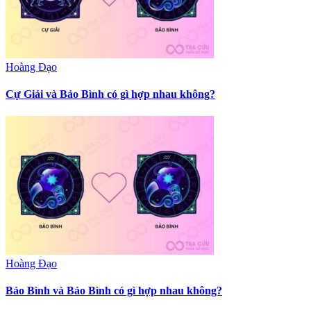
Hoàng Đạo
Cự Giải và Bảo Bình có gì hợp nhau không?
Hoàng Đạo
Bảo Bình và Bảo Bình có gì hợp nhau không?