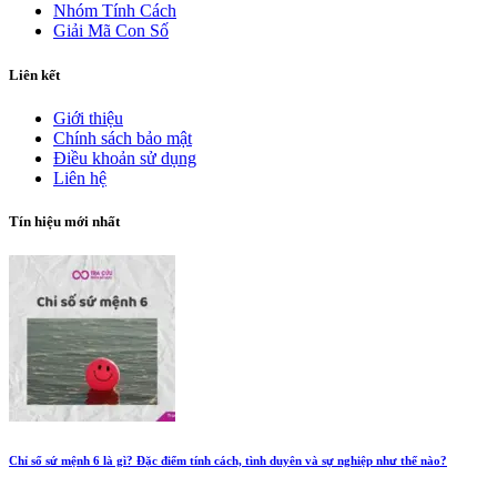
Nhóm Tính Cách
Giải Mã Con Số
Liên kết
Giới thiệu
Chính sách bảo mật
Điều khoản sử dụng
Liên hệ
Tín hiệu mới nhất
Chỉ số sứ mệnh 6 là gì? Đặc điểm tính cách, tình duyên và sự nghiệp như thế nào?