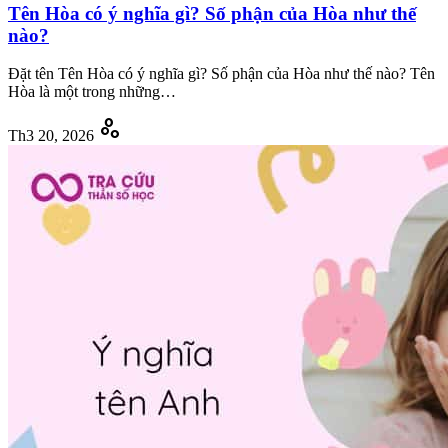
Tên Hòa có ý nghĩa gì? Số phận của Hòa như thế
nào?
Đặt tên Tên Hòa có ý nghĩa gì? Số phận của Hòa như thế nào? Tên
Hòa là một trong những…
scatter_plot
Th3 20, 2026