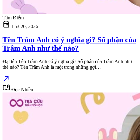
Tâm Điểm
calendar_month
Th3 20, 2026
Tên Trâm Anh có ý nghĩa gì? Số phận của
Trâm Anh như thế nào?
Đặt tên Tên Trâm Anh có ý nghĩa gì? Số phận của Trâm Anh như
thế nào? Tên Trâm Anh là một trong những gợi…
north_east
auto_stories
Đọc Nhiều