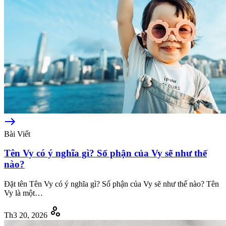
east
Bài Viết
Tên Vy có ý nghĩa gì? Số phận của Vy sẽ như thế
nào?
Đặt tên Tên Vy có ý nghĩa gì? Số phận của Vy sẽ như thế nào? Tên
Vy là một…
scatter_plot
Th3 20, 2026