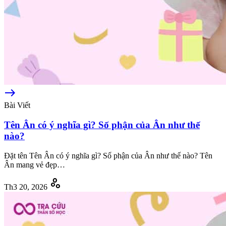
east
Bài Viết
Tên Ân có ý nghĩa gì? Số phận của Ân như thế
nào?
Đặt tên Tên Ân có ý nghĩa gì? Số phận của Ân như thế nào? Tên
Ân mang vẻ đẹp…
scatter_plot
Th3 20, 2026