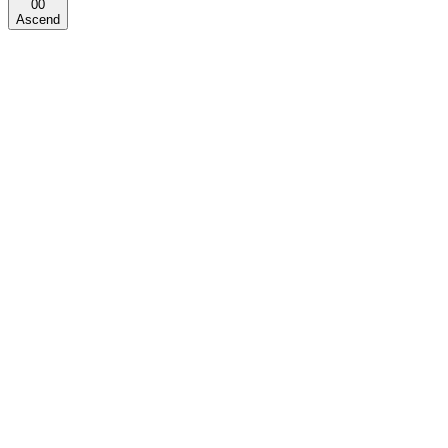
00
Ascend