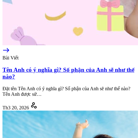
east
Bài Viết
Tên Anh có ý nghĩa gì? Số phận của Anh sẽ như thế
nào?
Đặt tên Tên Anh có ý nghĩa gì? Số phận của Anh sẽ như thế nào?
Tên Anh được sử…
scatter_plot
Th3 20, 2026