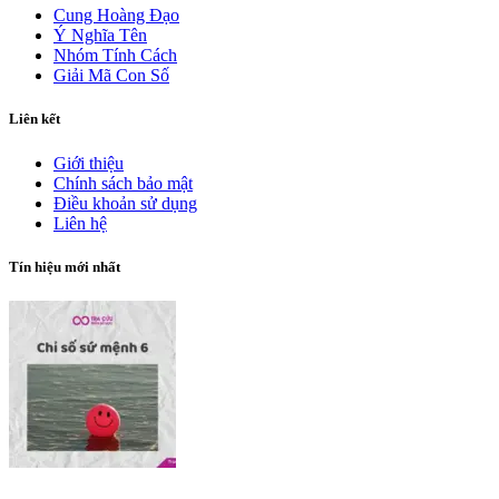
Cung Hoàng Đạo
Ý Nghĩa Tên
Nhóm Tính Cách
Giải Mã Con Số
Liên kết
Giới thiệu
Chính sách bảo mật
Điều khoản sử dụng
Liên hệ
Tín hiệu mới nhất