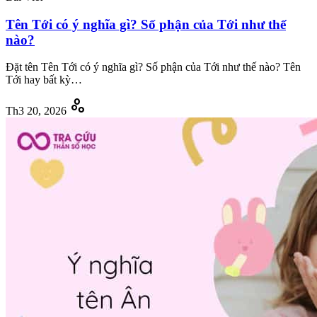
Tên Tới có ý nghĩa gì? Số phận của Tới như thế
nào?
Đặt tên Tên Tới có ý nghĩa gì? Số phận của Tới như thế nào? Tên
Tới hay bất kỳ…
scatter_plot
Th3 20, 2026