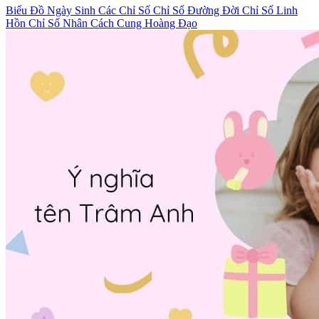
Biểu Đồ Ngày Sinh
Các Chỉ Số
Chỉ Số Đường Đời
Chỉ Số Linh
Hồn
Chỉ Số Nhân Cách
Cung Hoàng Đạo