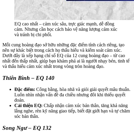
EQ cao nhất – cảm xúc sâu, trực giác mạnh, dễ đồng
cảm. Nhưng cần học cách bảo vệ năng lượng cảm xúc
và tránh bị chi phối.
Mỗi cung hoàng đạo sở hữu những đặc điểm tính cách riêng, tạo
nên sự khác biệt trong cách họ thấu hiểu và kiểm soát cảm xúc.
Dưới đây là xếp hạng chỉ số EQ của 12 cung hoàng đạo – từ cao
nhất đến thấp nhất, giúp bạn khám phá ai là người nhạy bén, tinh tế
và thấu hiểu cảm xúc nhất trong vòng tròn hoàng đạo.
Thiên Bình – EQ 140
Đặc điểm:
Công bằng, hòa nhã và giỏi giải quyết mâu thuẫn.
Luôn nhìn nhận vấn đề đa chiều nhưng đôi khi thiếu quyết
đoán.
Cải thiện EQ:
Chấp nhận cảm xúc bản thân, tăng khả năng
lắng nghe, rèn kỹ năng giao tiếp, biết đặt giới hạn và tự chăm
sóc bản thân.
Song Ngư – EQ 132