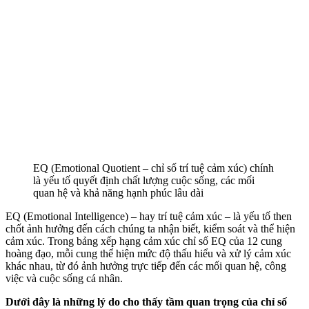
EQ (Emotional Quotient – chỉ số trí tuệ cảm xúc) chính
là yếu tố quyết định chất lượng cuộc sống, các mối
quan hệ và khả năng hạnh phúc lâu dài
EQ (Emotional Intelligence) – hay trí tuệ cảm xúc – là yếu tố then
chốt ảnh hưởng đến cách chúng ta nhận biết, kiểm soát và thể hiện
cảm xúc. Trong bảng xếp hạng cảm xúc chỉ số EQ của 12 cung
hoàng đạo, mỗi cung thể hiện mức độ thấu hiểu và xử lý cảm xúc
khác nhau, từ đó ảnh hưởng trực tiếp đến các mối quan hệ, công
việc và cuộc sống cá nhân.
Dưới đây là những lý do cho thấy tầm quan trọng của chỉ số