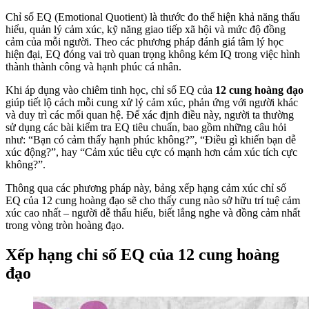
Chỉ số EQ (Emotional Quotient) là thước đo thể hiện khả năng thấu
hiểu, quản lý cảm xúc, kỹ năng giao tiếp xã hội và mức độ đồng
cảm của mỗi người. Theo các phương pháp đánh giá tâm lý học
hiện đại, EQ đóng vai trò quan trọng không kém IQ trong việc hình
thành thành công và hạnh phúc cá nhân.
Khi áp dụng vào chiêm tinh học, chỉ số EQ của
12 cung hoàng đạo
giúp tiết lộ cách mỗi cung xử lý cảm xúc, phản ứng với người khác
và duy trì các mối quan hệ. Để xác định điều này, người ta thường
sử dụng các bài kiểm tra EQ tiêu chuẩn, bao gồm những câu hỏi
như: “Bạn có cảm thấy hạnh phúc không?”, “Điều gì khiến bạn dễ
xúc động?”, hay “Cảm xúc tiêu cực có mạnh hơn cảm xúc tích cực
không?”.
Thông qua các phương pháp này, bảng xếp hạng cảm xúc chỉ số
EQ của 12 cung hoàng đạo sẽ cho thấy cung nào sở hữu trí tuệ cảm
xúc cao nhất – người dễ thấu hiểu, biết lắng nghe và đồng cảm nhất
trong vòng tròn hoàng đạo.
Xếp hạng chỉ số EQ của 12 cung hoàng
đạo