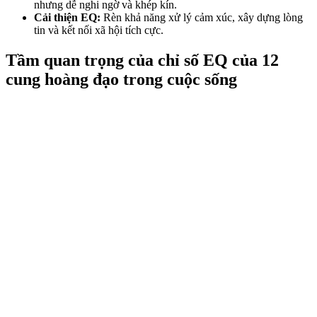
nhưng dễ nghi ngờ và khép kín.
Cải thiện EQ:
Rèn khả năng xử lý cảm xúc, xây dựng lòng
tin và kết nối xã hội tích cực.
Tầm quan trọng của chỉ số EQ của 12
cung hoàng đạo trong cuộc sống