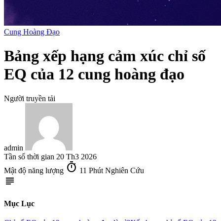
Cung Hoàng Đạo
Bảng xếp hạng cảm xúc chỉ số
EQ của 12 cung hoàng đạo
Người truyền tải
admin
Tần số thời gian
20 Th3 2026
timer
Mật độ năng lượng
11 Phút Nghiên Cứu
subject
Mục Lục