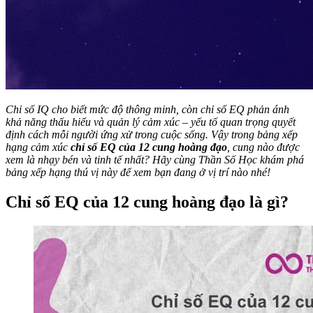
Chỉ số IQ cho biết mức độ thông minh, còn chỉ số EQ phản ánh
khả năng thấu hiểu và quản lý cảm xúc – yếu tố quan trọng quyết
định cách mỗi người ứng xử trong cuộc sống. Vậy trong bảng xếp
hạng cảm xúc
chỉ số EQ của 12 cung hoàng đạo
, cung nào được
xem là nhạy bén và tinh tế nhất? Hãy cùng Thần Số Học khám phá
bảng xếp hạng thú vị này để xem bạn đang ở vị trí nào nhé!
Chỉ số EQ của 12 cung hoàng đạo là gì?