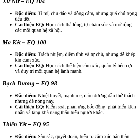
Xử Nữ – EQ 104
Đặc điểm:
Tỉ mỉ, chu đáo và đồng cảm, nhưng quá chú trọng
tiểu tiết.
Cải thiện EQ:
Học cách thả lỏng, tự chăm sóc và mở rộng
các mối quan hệ xã hội.
Ma Kết – EQ 100
Đặc điểm:
Trách nhiệm, điềm tĩnh và tự chủ, nhưng dễ khép
kín cảm xúc.
Cải thiện EQ:
Học cách thể hiện cảm xúc, quản lý tiêu cực
và duy trì mối quan hệ lành mạnh.
Bạch Dương – EQ 98
Đặc điểm:
Nhiệt huyết, mạnh mẽ, dám đương đầu thử thách
nhưng dễ nóng nảy.
Cải thiện EQ:
Kiểm soát phản ứng bốc đồng, phát triển kiên
nhẫn và tăng khả năng thấu hiểu người khác.
Thiên Yết – EQ 95
Đặc điểm:
Sâu sắc, quyết đoán, hiểu rõ cảm xúc bản thân