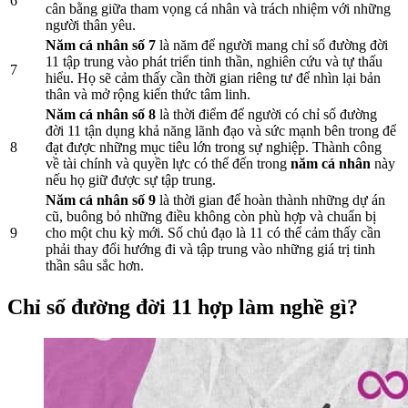
6
cân bằng giữa tham vọng cá nhân và trách nhiệm với những
người thân yêu.
Năm cá nhân số 7
là năm để người mang chỉ số đường đời
11 tập trung vào phát triển tinh thần, nghiên cứu và tự thấu
7
hiểu. Họ sẽ cảm thấy cần thời gian riêng tư để nhìn lại bản
thân và mở rộng kiến thức tâm linh.
Năm cá nhân số 8
là thời điểm để người có chỉ số đường
đời 11 tận dụng khả năng lãnh đạo và sức mạnh bên trong để
8
đạt được những mục tiêu lớn trong sự nghiệp. Thành công
về tài chính và quyền lực có thể đến trong
năm cá nhân
này
nếu họ giữ được sự tập trung.
Năm cá nhân số 9
là thời gian để hoàn thành những dự án
cũ, buông bỏ những điều không còn phù hợp và chuẩn bị
9
cho một chu kỳ mới. Số chủ đạo là 11 có thể cảm thấy cần
phải thay đổi hướng đi và tập trung vào những giá trị tinh
thần sâu sắc hơn.
Chỉ số đường đời 11 hợp làm nghề gì?