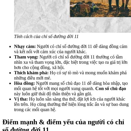
Tính cách của chỉ số đường đời 11
Nhạy cảm:
Người có chỉ số đường đời 11 dễ dàng đồng cảm
và kết nối với cảm xúc của người khác.
Tham vọng:
Người có chỉ số đường đời 11 thường có tầm
nhìn xa và tham vọng lớn, đặc biệt trong việc tạo ra giá trị lớn
hơn cho cộng đồng, xã hội.
Thích khám phá:
Họ có sự tò mò và mong muốn khám phá
những điều mới mẻ.
Hòa đồng:
Người mang số chủ đạo 11 dễ dàng hòa nhập, tạo
mối quan hệ tốt với mọi người xung quanh.
Con số chủ đạo
này luôn giữ thái độ thân thiện và gần gũi.
Vị tha:
Họ luôn sẵn sàng tha thứ, đặt lợi ích của người khác
lên trên. Họ cũng thường thể hiện lòng trắc ẩn và sự bao dung
trong các mối quan hệ.
Điểm mạnh & điểm yếu của người có chỉ
số đường đời 11