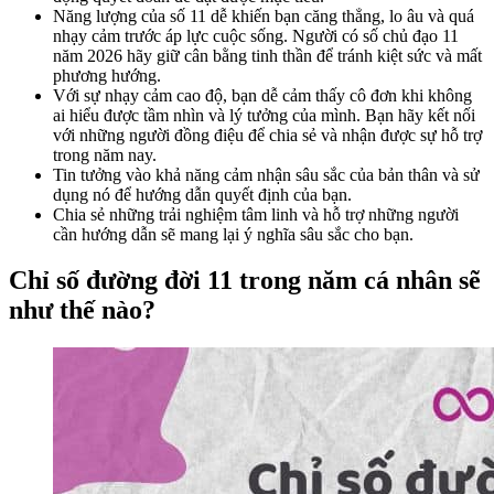
Năng lượng của số 11 dễ khiến bạn căng thẳng, lo âu và quá
nhạy cảm trước áp lực cuộc sống. Người có số chủ đạo 11
năm 2026 hãy giữ cân bằng tinh thần để tránh kiệt sức và mất
phương hướng.
Với sự nhạy cảm cao độ, bạn dễ cảm thấy cô đơn khi không
ai hiểu được tầm nhìn và lý tưởng của mình. Bạn hãy kết nối
với những người đồng điệu để chia sẻ và nhận được sự hỗ trợ
trong năm nay.
Tin tưởng vào khả năng cảm nhận sâu sắc của bản thân và sử
dụng nó để hướng dẫn quyết định của bạn.
Chia sẻ những trải nghiệm tâm linh và hỗ trợ những người
cần hướng dẫn sẽ mang lại ý nghĩa sâu sắc cho bạn.
Chỉ số đường đời 11 trong năm cá nhân sẽ
như thế nào?