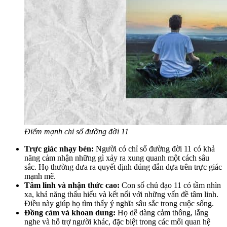
Điểm mạnh chỉ số đường đời 11
Trực giác nhạy bén:
Người có chỉ số đường đời 11 có khả
năng cảm nhận những gì xảy ra xung quanh một cách sâu
sắc. Họ thường đưa ra quyết định đúng đắn dựa trên trực giác
mạnh mẽ.
Tâm linh và nhận thức cao:
Con số chủ đạo 11 có tầm nhìn
xa, khả năng thấu hiểu và kết nối với những vấn đề tâm linh.
Điều này giúp họ tìm thấy ý nghĩa sâu sắc trong cuộc sống.
Đồng cảm và khoan dung:
Họ dễ dàng cảm thông, lắng
nghe và hỗ trợ người khác, đặc biệt trong các mối quan hệ