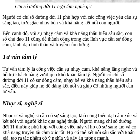
Chỉ số đường đời 11 hợp làm nghề gì?
Người có chỉ số đường đời 11 phù hợp với các công việc yêu cầu sự
sáng tạo, trực giác nhạy bén và khả năng kết nối con người.
Bên cạnh đó, với sự nhạy cảm và khả năng thấu hiểu sâu sắc, con
số chủ đạo 11 cũng dễ thành công trong các lĩnh vực cần sự đồng
cảm, lãnh đạo tinh thần và truyền cảm hứng.
Tư vấn tâm lý
Tư vấn tâm lý là công việc cần sự nhạy cảm, khả năng lắng nghe và
hỗ trợ khách hàng vượt qua khó khăn tâm lý. Người có chỉ số
đường đời 11 có sự đồng cảm, nhạy bé và khả năng thấu hiểu sâu
sắc, điều này giúp họ dễ dàng kết nối và giúp đỡ những người cần
tư vấn.
Nhạc sĩ, nghệ sĩ
Nhạc sĩ và nghệ sĩ cần có sự sáng tạo, khả năng biểu đạt cảm xúc và
kết nối với người khác qua nghệ thuật. Người mang chỉ số đường
đời 11 thường phù hợp với công việc này vì họ có sự sáng tạo và có
khả năng truyền tải cảm xúc tốt. Họ có thể kết nối sâu sắc với khán
giả, tạo ra tác phẩm có ý nghĩa và gây ấn tượng mạnh.