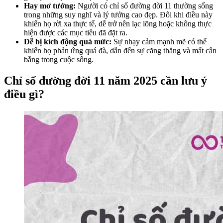
Hay mơ tưởng:
Người có chỉ số đường đời 11 thường sống
trong những suy nghĩ và lý tưởng cao đẹp. Đôi khi điều này
khiến họ rời xa thực tế, dễ trở nên lạc lõng hoặc không thực
hiện được các mục tiêu đã đặt ra.
Dễ bị kích động quá mức:
Sự nhạy cảm mạnh mẽ có thể
khiến họ phản ứng quá đà, dẫn đến sự căng thẳng và mất cân
bằng trong cuộc sống.
Chỉ số đường đời 11 năm 2025 cần lưu ý
điều gì?