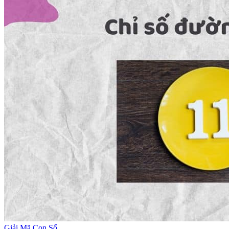
Giải Mã Con Số