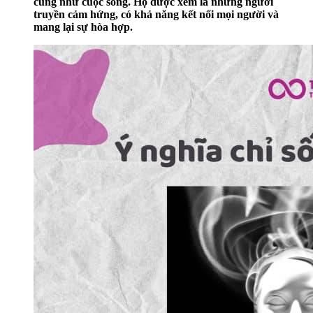
cũng như cuộc sống. Họ được xem là những người
truyền cảm hứng, có khả năng kết nối mọi người và
mang lại sự hòa hợp.