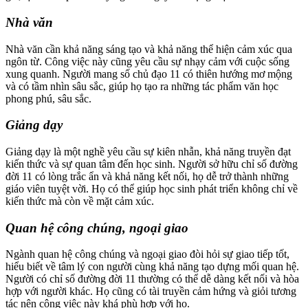
Nhà văn
Nhà văn cần khả năng sáng tạo và khả năng thể hiện cảm xúc qua
ngôn từ. Công việc này cũng yêu cầu sự nhạy cảm với cuộc sống
xung quanh. Người mang số chủ đạo 11 có thiên hướng mơ mộng
và có tầm nhìn sâu sắc, giúp họ tạo ra những tác phẩm văn học
phong phú, sâu sắc.
Giảng dạy
Giảng dạy là một nghề yêu cầu sự kiên nhẫn, khả năng truyền đạt
kiến thức và sự quan tâm đến học sinh. Người sở hữu chỉ số đường
đời 11 có lòng trắc ẩn và khả năng kết nối, họ dễ trở thành những
giáo viên tuyệt vời. Họ có thể giúp học sinh phát triển không chỉ về
kiến thức mà còn về mặt cảm xúc.
Quan hệ công chúng, ngoại giao
Ngành quan hệ công chúng và ngoại giao đòi hỏi sự giao tiếp tốt,
hiểu biết về tâm lý con người cùng khả năng tạo dựng mối quan hệ.
Người có chỉ số đường đời 11 thường có thể dễ dàng kết nối và hòa
hợp với người khác. Họ cũng có tài truyền cảm hứng và giỏi tương
tác nên công việc này khá phù hợp với họ.