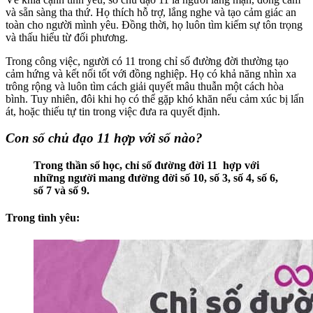
và sẵn sàng tha thứ. Họ thích hỗ trợ, lắng nghe và tạo cảm giác an
toàn cho người mình yêu. Đồng thời, họ luôn tìm kiếm sự tôn trọng
và thấu hiểu từ đối phương.
Trong công việc, người có 11 trong chỉ số đường đời thường tạo
cảm hứng và kết nối tốt với đồng nghiệp. Họ có khả năng nhìn xa
trông rộng và luôn tìm cách giải quyết mâu thuẫn một cách hòa
bình. Tuy nhiên, đôi khi họ có thể gặp khó khăn nếu cảm xúc bị lấn
át, hoặc thiếu tự tin trong việc đưa ra quyết định.
Con số chủ đạo 11 hợp với số nào?
Trong thần số học, chỉ số đường đời 11 hợp với
những người mang đường đời số 10, số 3, số 4, số 6,
số 7 và số 9.
Trong tình yêu: