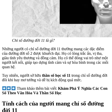
Chỉ số đường đời 11 là gì?
Những người có chỉ số đường đời 11 thường mang các đặc điểm
của đường đời số 2 được khuếch đại. Họ có lòng trắc ẩn, vị tha,
giàu tình yêu thương và đồng cảm. Họ có thể đóng vai trò như một
người kết nối, giúp tạo dựng tình cảm và sự hòa bình trong các mối
quan hệ.
Tuy nhiên, người sở hữu
thần số học số 11
trong chỉ số đường đời
đôi khi hay mơ tưởng và dễ bị kích động quá mức.
Tham khảo thêm bài viết:
Khám Phá Ý Nghĩa Các Con
Số Theo Văn Hóa Và Thần Số Học
Tính cách của người mang chỉ số đường
đời 11