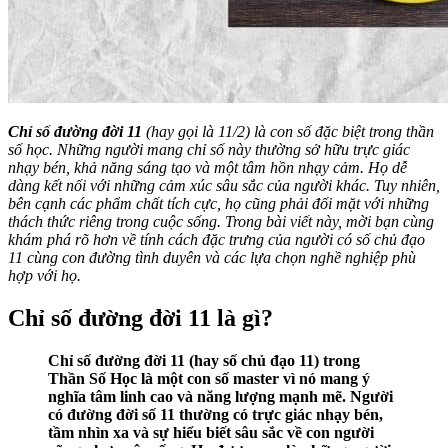
Chỉ số đường đời 11
(hay gọi là 11/2) là con số đặc biệt trong thần
số học. Những người mang chỉ số này thường sở hữu trực giác
nhạy bén, khả năng sáng tạo và một tâm hồn nhạy cảm. Họ dễ
dàng kết nối với những cảm xúc sâu sắc của người khác. Tuy nhiên,
bên cạnh các phẩm chất tích cực, họ cũng phải đối mặt với những
thách thức riêng trong cuộc sống. Trong bài viết này, mời bạn cùng
khám phá rõ hơn về tính cách đặc trưng của người có số chủ đạo
11 cùng con đường tình duyên và các lựa chọn nghề nghiệp phù
hợp với họ.
Chỉ số đường đời 11 là gì?
Chỉ số đường đời 11 (hay số chủ đạo 11) trong
Thần Số Học là một con số master vì nó mang ý
nghĩa tâm linh cao và năng lượng mạnh mẽ. Người
có đường đời số 11 thường có trực giác nhạy bén,
tầm nhìn xa và sự hiểu biết sâu sắc về con người