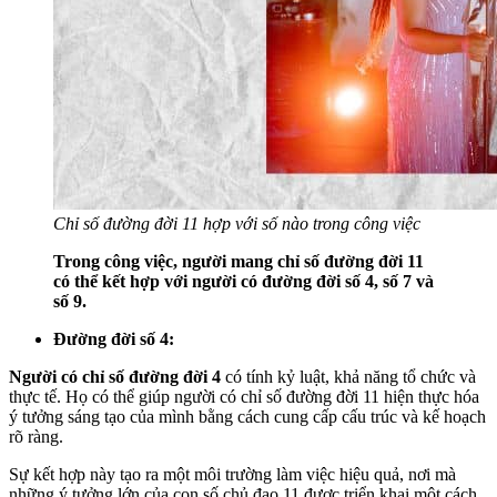
Chỉ số đường đời 11 hợp với số nào trong công việc
Trong công việc, người mang chỉ số đường đời 11
có thể kết hợp với người có đường đời số 4, số 7 và
số 9.
Đường đời số 4:
Người có chỉ số đường đời 4
có tính kỷ luật, khả năng tổ chức và
thực tế. Họ có thể giúp người có chỉ số đường đời 11 hiện thực hóa
ý tưởng sáng tạo của mình bằng cách cung cấp cấu trúc và kế hoạch
rõ ràng.
Sự kết hợp này tạo ra một môi trường làm việc hiệu quả, nơi mà
những ý tưởng lớn của con số chủ đạo 11 được triển khai một cách