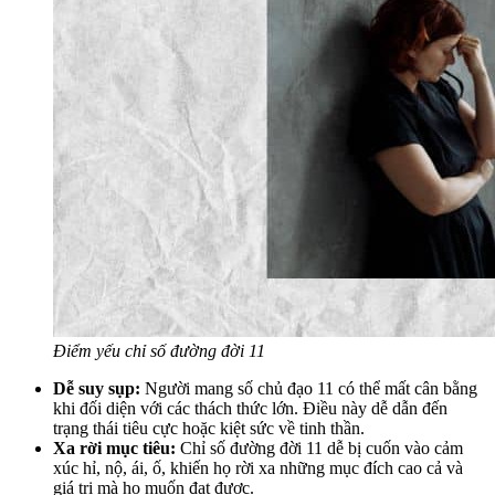
Điểm yếu chỉ số đường đời 11
Dễ suy sụp:
Người mang số chủ đạo 11 có thể mất cân bằng
khi đối diện với các thách thức lớn. Điều này dễ dẫn đến
trạng thái tiêu cực hoặc kiệt sức về tinh thần.
Xa rời mục tiêu:
Chỉ số đường đời 11 dễ bị cuốn vào cảm
xúc hỉ, nộ, ái, ố, khiến họ rời xa những mục đích cao cả và
giá trị mà họ muốn đạt được.