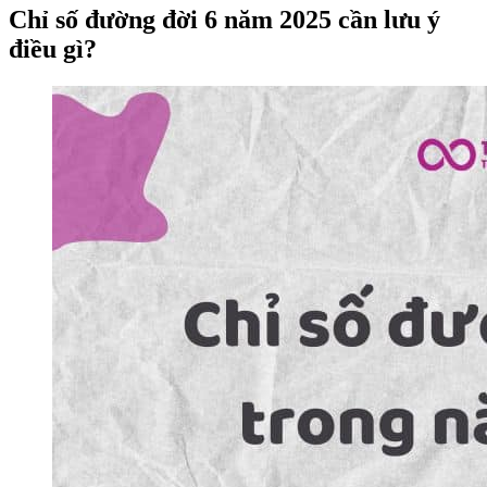
Chỉ số đường đời 6 năm 2025 cần lưu ý
điều gì?