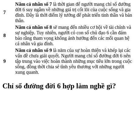
Năm cá nhân số 7
là thời gian để người mang chỉ số đường
đời 6 suy ngẫm về những giá trị cốt lõi của cuộc sống và gia
7
đình. Đây là thời điểm lý tưởng để phát triển tinh thần và bản
thân.
Năm cá nhân số 8
sẽ mang đến nhiều cơ hội về tài chính và
sự nghiệp. Tuy nhiên, người có con số chủ đạo 6 cần đảm
8
bảo rằng tham vọng không ảnh hưởng đến các mối quan hệ
cá nhân và gia đình.
Năm cá nhân số 9
là năm của sự hoàn thiện và khép lại các
vấn đề chưa giải quyết. Người mang chỉ số đường đời 6 nên
9
tập trung vào việc hoàn thành những mục tiêu lớn trong cuộc
sống, đồng thời chia sẻ tình yêu thương với những người
xung quanh.
Chỉ số đường đời 6 hợp làm nghề gì?