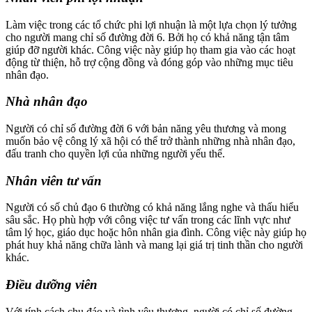
Làm việc trong các tổ chức phi lợi nhuận là một lựa chọn lý tưởng
cho người mang chỉ số đường đời 6. Bởi họ có khả năng tận tâm
giúp đỡ người khác. Công việc này giúp họ tham gia vào các hoạt
động từ thiện, hỗ trợ cộng đồng và đóng góp vào những mục tiêu
nhân đạo.
Nhà nhân đạo
Người có chỉ số đường đời 6 với bản năng yêu thương và mong
muốn bảo vệ công lý xã hội có thể trở thành những nhà nhân đạo,
đấu tranh cho quyền lợi của những người yếu thế.
Nhân viên tư vấn
Người có số chủ đạo 6 thường có khả năng lắng nghe và thấu hiểu
sâu sắc. Họ phù hợp với công việc tư vấn trong các lĩnh vực như
tâm lý học, giáo dục hoặc hôn nhân gia đình. Công việc này giúp họ
phát huy khả năng chữa lành và mang lại giá trị tinh thần cho người
khác.
Điều dưỡng viên
Với tính cách chu đáo và tình yêu thương, người có chỉ số đường