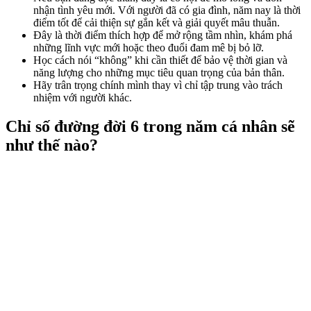
nhận tình yêu mới. Với người đã có gia đình, năm nay là thời
điểm tốt để cải thiện sự gắn kết và giải quyết mâu thuẫn.
Đây là thời điểm thích hợp để mở rộng tầm nhìn, khám phá
những lĩnh vực mới hoặc theo đuổi đam mê bị bỏ lỡ.
Học cách nói “không” khi cần thiết để bảo vệ thời gian và
năng lượng cho những mục tiêu quan trọng của bản thân.
Hãy trân trọng chính mình thay vì chỉ tập trung vào trách
nhiệm với người khác.
Chỉ số đường đời 6 trong năm cá nhân sẽ
như thế nào?