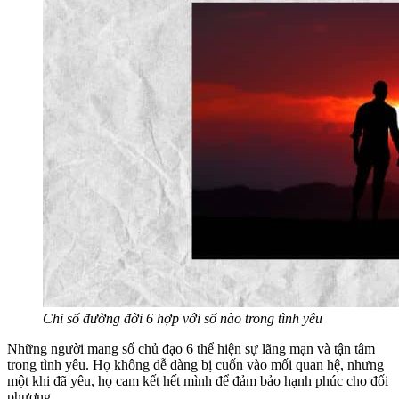
Chỉ số đường đời 6 hợp với số nào trong tình yêu
Những người mang số chủ đạo 6 thể hiện sự lãng mạn và tận tâm
trong tình yêu. Họ không dễ dàng bị cuốn vào mối quan hệ, nhưng
một khi đã yêu, họ cam kết hết mình để đảm bảo hạnh phúc cho đối
phương.