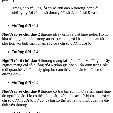
Trong tình yêu, người có số chủ đạo 6 thường hợp với
những người có chỉ số đường đời số 2, số 4, số 9 và số
11.
Đường đời số 2:
Người có số chủ đạo 2
thường nhạy cảm và biết lắng nghe. Họ có
khả năng tạo ra môi trường an toàn cho người khác, điều này rất
phù hợp với tính cách chăm sóc của chỉ số đường đời 6.
Đường đời số 4:
Người có số chủ đạo 4
thường mang lại sự ổn định và đáng tin cậy.
Người mang chỉ số đường đời 6 đánh giá cao sự ổn định trong các
mối quan hệ và điều này giúp họ cảm thấy an toàn khi ở bên số
đường đời 4.
Đường đời số 9:
Người có số chủ đạo 9
thường có trái tim rộng mở và sẵn sàng giúp
đỡ người khác. Họ có thể đồng cảm với tính cách từ bi của người có
chỉ số đường đời 6. Từ đó, cả hai có thể tạo ra một mối quan hệ đầy
tình yêu thương.