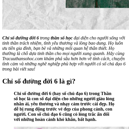
Chỉ số đường đời 6
trong
thần số học
đại diện cho người sống với
tinh thần trách nhiệm, tình yêu thương và lòng bao dung. Họ luôn
ưu tiên gia đình, bạn bè và những mối quan hệ thân thiết. Họ
thường là chỗ dựa tinh thần cho mọi người xung quanh. Hãy cùng
Tracuuthansohoc.com khám phá sâu hơn hơn về tính cách, chuyện
tình cảm và những nghề nghiệp phù hợp với người có số chủ đạo 6
trong bài viết sau!
Chỉ số đường đời 6 là gì?
Chỉ số đường đời 6 (hay số chủ đạo 6) trong Thần
số học là con số đại diện cho những người giàu lòng
nhân ái, yêu thương và nhạy cảm trước cái đẹp. Họ
dễ bị rung động trước vẻ đẹp của phong cảnh, con
người. Con số chủ đạo 6 cũng có lòng trắc ẩn đối
với những hoàn cảnh khó khăn, bất hạnh.