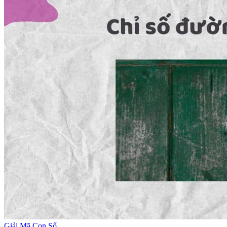
Giải Mã Con Số