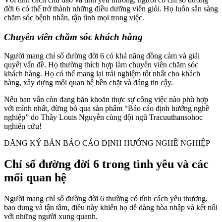
đời 6 có thể trở thành những điều dưỡng viên giỏi. Họ luôn sẵn sàng
chăm sóc bệnh nhân, tận tình mọi trong việc.
Chuyên viên chăm sóc khách hàng
Người mang chỉ số đường đời 6 có khả năng đồng cảm và giải
quyết vấn đề. Họ thường thích hợp làm chuyên viên chăm sóc
khách hàng. Họ có thể mang lại trải nghiệm tốt nhất cho khách
hàng, xây dựng mối quan hệ bền chặt và đáng tin cậy.
Nếu bạn vẫn còn đang băn khoăn thực sự công việc nào phù hợp
với mình nhất, đừng bỏ qua sản phẩm “Báo cáo định hướng nghề
nghiệp” do Thầy Louis Nguyễn cùng đội ngũ Tracuuthansohoc
nghiên cứu!
ĐĂNG KÝ BẢN BÁO CÁO ĐỊNH HƯỚNG NGHỀ NGHIỆP
Chỉ số đường đời 6 trong tình yêu và các
mối quan hệ
Người mang chỉ số đường đời 6 thường có tính cách yêu thương,
bao dung và tận tâm, điều này khiến họ dễ dàng hòa nhập và kết nối
với những người xung quanh.