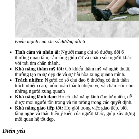
Điểm mạnh của chỉ số đường đời 6
Tình cảm và nhân ái:
Người mang chỉ số đường đời 6
thường quan tâm, sẵn lòng giúp đỡ và chăm sóc người khác
với trái tim chân thành.
Khả năng thẩm mỹ tốt:
Có khiếu thẩm mỹ và nghệ thuật,
thường tạo ra sự đẹp đẽ và sự hài hòa xung quanh mình.
Trách nhiệm:
Người có số chủ đạo 6 thường có tinh thần
trách nhiệm cao, luôn hoàn thành nhiệm vụ và chăm sóc cho
những người xung quanh
Khả năng lãnh đạo:
Họ có khả năng lãnh đạo tự nhiên, dễ
được mọi người tôn trọng và tin tưởng trong các quyết định.
Khả năng giao tiếp tốt:
Họ giỏi trong việc giao tiếp, biết
lắng nghe và thấu hiểu ý kiến của người khác, giúp xây dựng
mối quan hệ tốt đẹp.
Điểm yếu