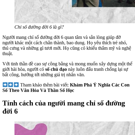
Chỉ số đường đời 6 là gì?
Người mang chỉ số đường đời 6 quan tâm và sẵn lòng giúp đỡ
người khác một cách chân thành, bao dung. Họ yêu thích trẻ nhỏ,
thú cưng và những gì tươi mới. Họ cũng có khiếu thẩm mỹ và nghệ
thuật.
Với tinh thần đề cao sự công bằng và mong muốn xây dựng một thế
giới hài hòa, người có
số chủ đạo
này luôn đấu tranh chống lại sự
bất công, hướng tới những giá trị nhân văn.
Tham khảo thêm bài viết:
Khám Phá Ý Nghĩa Các Con
Số Theo Văn Hóa Và Thần Số Học
Tính cách của người mang chỉ số đường
đời 6