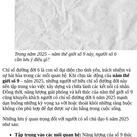
Trong năm 2025 – năm thế giới số 9 này, người số 6
cần lưu ý điều gì?
Chỉ số đường đời 6 là con số đại diện cho tình yêu, trách nhiệm và
sự hài hòa trong các mối quan hệ. Khi chịu tác động của
năm thế
giới số 9
– năm 2025, những người sở hữu chỉ số đường đời này
nên tập trung vào việc xây dựng và chữa lành các kết nối cá nhân.
Đồng thời, năng lượng giải phóng và kết thúc của năm thế giới số 9
cũng khuyến khích người có chỉ số đường đời 6 năm 2025 mạnh
dạn buông những kỳ vọng xa vời hoặc thoát khỏi những ràng buộc
không còn phù hợp để đạt được sự cân bằng trong cuộc sống.
Những lưu ý quan trọng đối với người có số chủ đạo 6 năm 2025
như sau:
Tập trung vào các mối quan hệ:
Năng lượng của số 9 thúc