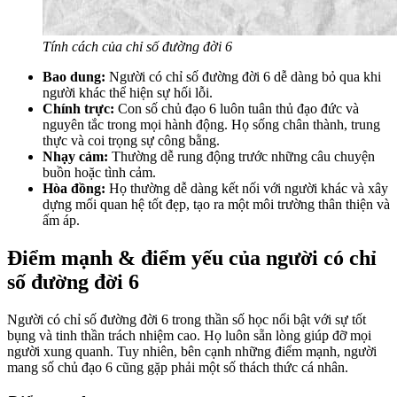
Tính cách của chỉ số đường đời 6
Bao dung:
Người có chỉ số đường đời 6 dễ dàng bỏ qua khi
người khác thể hiện sự hối lỗi.
Chính trực:
Con số chủ đạo 6 luôn tuân thủ đạo đức và
nguyên tắc trong mọi hành động. Họ sống chân thành, trung
thực và coi trọng sự công bằng.
Nhạy cảm:
Thường dễ rung động trước những câu chuyện
buồn hoặc tình cảm.
Hòa đồng:
Họ thường dễ dàng kết nối với người khác và xây
dựng mối quan hệ tốt đẹp, tạo ra một môi trường thân thiện và
ấm áp.
Điểm mạnh & điểm yếu của người có chỉ
số đường đời 6
Người có chỉ số đường đời 6 trong thần số học nổi bật với sự tốt
bụng và tinh thần trách nhiệm cao. Họ luôn sẵn lòng giúp đỡ mọi
người xung quanh. Tuy nhiên, bên cạnh những điểm mạnh, người
mang số chủ đạo 6 cũng gặp phải một số thách thức cá nhân.