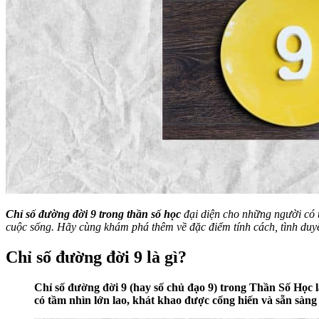
Chỉ số đường đời 9 trong thần số học
đại diện cho những người có t
cuộc sống. Hãy cùng khám phá thêm về đặc điểm tính cách, tình duyê
Chỉ số đường đời 9 là gì?
Chỉ số đường đời 9 (hay số chủ đạo 9) trong Thần Số Học 
có tầm nhìn lớn lao, khát khao được cống hiến và sẵn sàng