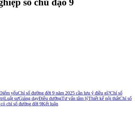
ghiệp số chủ đạo 9
Điểm yếu
Chỉ số đường đời 9 năm 2025 cần lưu ý điều gì?
Chỉ số
trị
Luật sư
Giảng dạy
Điều dưỡng
Tư vấn tâm lý
Thiết kế nội thất
Chỉ số
có chỉ số đường đời 9
Kết luận