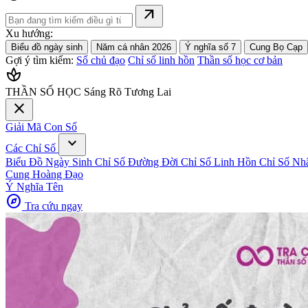
arrow_outward
Xu hướng:
Biểu đồ ngày sinh
Năm cá nhân 2026
Ý nghĩa số 7
Cung Bọ Cạp
Gợi ý tìm kiếm:
Số chủ đạo
Chỉ số linh hồn
Thần số học cơ bản
spa
THẦN SỐ HỌC
Sáng Rõ Tương Lai
close
Giải Mã Con Số
expand_more
Các Chỉ Số
Biểu Đồ Ngày Sinh
Chỉ Số Đường Đời
Chỉ Số Linh Hồn
Chỉ Số Nh
Cung Hoàng Đạo
Ý Nghĩa Tên
explore
Tra cứu ngay