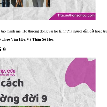
 tạo mạnh mẽ. Họ thường đóng vai trò là những người dẫn dắt hoặc tr
 Theo Văn Hóa Và Thần Số Học
i 9