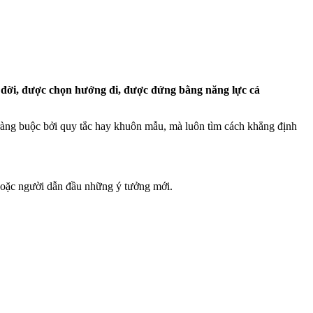
c đời, được chọn hướng đi, được đứng bằng năng lực cá
ràng buộc bởi quy tắc hay khuôn mẫu, mà luôn tìm cách khẳng định
o hoặc người dẫn đầu những ý tưởng mới.