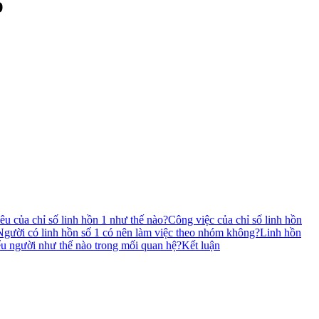
p
êu của chỉ số linh hồn 1 như thế nào?
Công việc của chỉ số linh hồn
Người có linh hồn số 1 có nên làm việc theo nhóm không?
Linh hồn
ểu người như thế nào trong mối quan hệ?
Kết luận