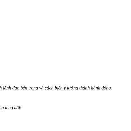
h lãnh đạo bên trong và cách biến ý tưởng thành hành động.
ng theo dõi!