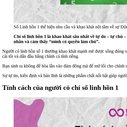
Số Linh hồn 1 thể hiện nhu cầu và khao khát nội tâm về sự Độ
Chỉ số linh hồn 1 là khao khát sâu nhất về tự do – tự ch
nhân và cảm thấy “mình có quyền làm chủ”.
Người có linh hồn số 1 thường khao khát mạnh mẽ được sống đúng với
cái tôi và dẫn đầu bằng chính cá tính riêng.
Bạn sinh ra không để hòa lẫn vào đám đông mà để mở lối cho chính
Sự tự tin, kiên định và bản lĩnh là những phẩm chất nổi bật giúp ngườ
Tính cách của người có chỉ số linh hồn 1