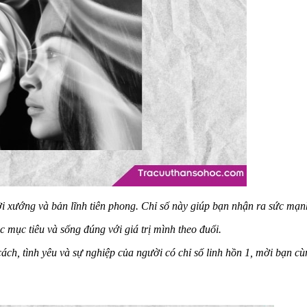
i xướng và bản lĩnh tiên phong. Chỉ số này giúp bạn nhận ra sức mạn
 mục tiêu và sống đúng với giá trị mình theo đuổi.
cách, tình yêu và sự nghiệp của người có chỉ số linh hồn 1, mời bạn cù