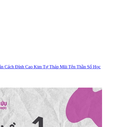
ân Cách
Đỉnh Cao Kim Tự Tháp
Mũi Tên Thần Số Học