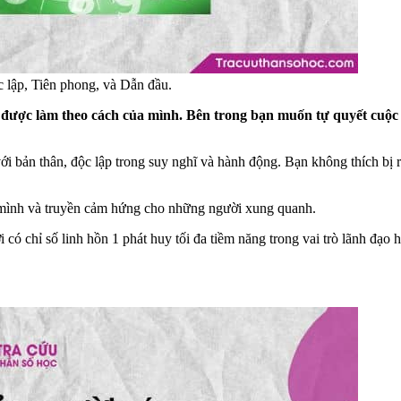
c lập, Tiên phong, và Dẫn đầu.
ủ – được làm theo cách của mình. Bên trong bạn muốn tự quyết cuộ
 bản thân, độc lập trong suy nghĩ và hành động. Bạn không thích bị 
 mình và truyền cảm hứng cho những người xung quanh.
i có chỉ số linh hồn 1 phát huy tối đa tiềm năng trong vai trò lãnh đạ