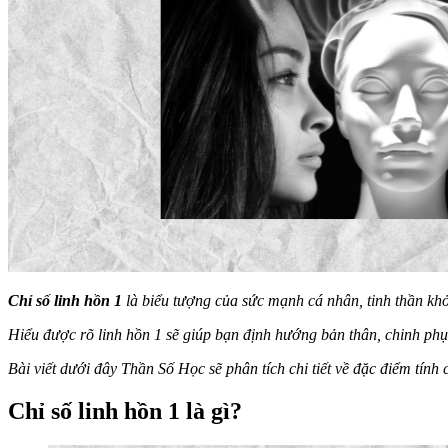
Chỉ số linh hồn 1
là biểu tượng của sức mạnh cá nhân, tinh thần khở
Hiểu được rõ linh hồn 1 sẽ giúp bạn định hướng bản thân, chinh phục
Bài viết dưới đây Thần Số Học sẽ phân tích chi tiết về đặc điểm tính 
Chỉ số linh hồn 1 là gì?