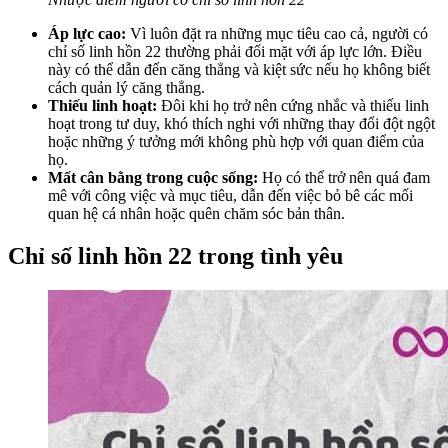
Áp lực cao:
Vì luôn đặt ra những mục tiêu cao cả, người có
chỉ số linh hồn 22 thường phải đối mặt với áp lực lớn. Điều
này có thể dẫn đến căng thẳng và kiệt sức nếu họ không biết
cách quản lý căng thẳng.
Thiếu linh hoạt:
Đôi khi họ trở nên cứng nhắc và thiếu linh
hoạt trong tư duy, khó thích nghi với những thay đổi đột ngột
hoặc những ý tưởng mới không phù hợp với quan điểm của
họ.
Mất cân bằng trong cuộc sống:
Họ có thể trở nên quá đam
mê với công việc và mục tiêu, dẫn đến việc bỏ bê các mối
quan hệ cá nhân hoặc quên chăm sóc bản thân.
Chỉ số linh hồn 22 trong tình yêu