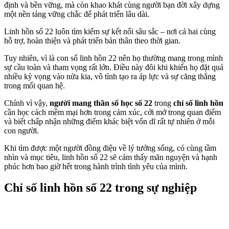
định và bền vững, mà còn khao khát cùng người bạn đời xây dựng
một nền tảng vững chắc để phát triển lâu dài.
Linh hồn số 22 luôn tìm kiếm sự kết nối sâu sắc – nơi cả hai cùng
hỗ trợ, hoàn thiện và phát triển bản thân theo thời gian.
Tuy nhiên, vì là con số linh hồn 22 nên họ thường mang trong mình
sự cầu toàn và tham vọng rất lớn. Điều này đôi khi khiến họ đặt quá
nhiều kỳ vọng vào nửa kia, vô tình tạo ra áp lực và sự căng thẳng
trong mối quan hệ.
Chính vì vậy,
người mang thần số học số 22
trong
chỉ số linh hồn
cần học cách mềm mại hơn trong cảm xúc, cởi mở trong quan điểm
và biết chấp nhận những điểm khác biệt vốn dĩ rất tự nhiên ở mỗi
con người.
Khi tìm được một người đồng điệu về lý tưởng sống, có cùng tầm
nhìn và mục tiêu, linh hồn số 22 sẽ cảm thấy mãn nguyện và hạnh
phúc hơn bao giờ hết trong hành trình tình yêu của mình.
Chỉ số linh hồn số 22 trong sự nghiệp