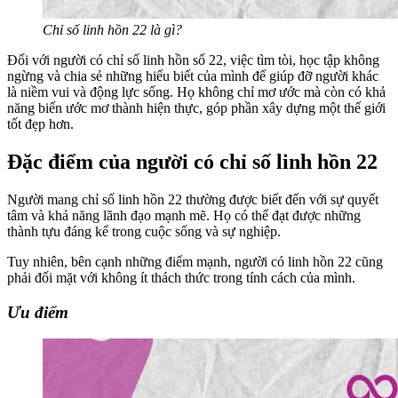
Chỉ số linh hồn 22 là gì?
Đối với người có chỉ số linh hồn số 22, việc tìm tòi, học tập không
ngừng và chia sẻ những hiểu biết của mình để giúp đỡ người khác
là niềm vui và động lực sống. Họ không chỉ mơ ước mà còn có khả
năng biến ước mơ thành hiện thực, góp phần xây dựng một thế giới
tốt đẹp hơn.
Đặc điểm của người có chỉ số linh hồn 22
Người mang chỉ số linh hồn 22 thường được biết đến với sự quyết
tâm và khả năng lãnh đạo mạnh mẽ. Họ có thể đạt được những
thành tựu đáng kể trong cuộc sống và sự nghiệp.
Tuy nhiên, bên cạnh những điểm mạnh, người có linh hồn 22 cũng
phải đối mặt với không ít thách thức trong tính cách của mình.
Ưu điểm