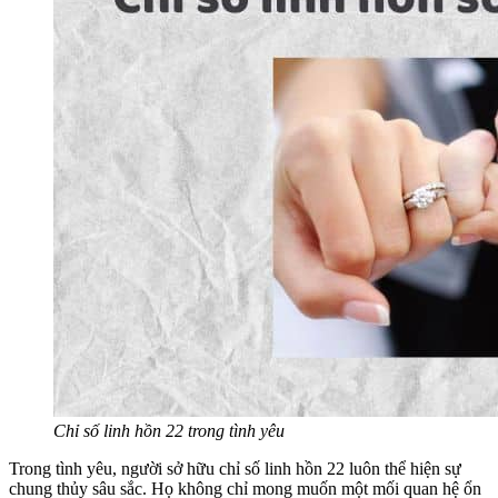
Chỉ số linh hồn 22 trong tình yêu
Trong tình yêu, người sở hữu chỉ số linh hồn 22 luôn thể hiện sự
chung thủy sâu sắc. Họ không chỉ mong muốn một mối quan hệ ổn