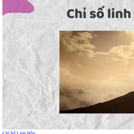
Chỉ Số Linh Hồn