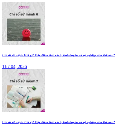
Chỉ số sứ mệnh 6 là gì? Đặc điểm tính cách, tình duyên và sự nghiệp như thế nào?
Th7 04, 2026
Chỉ số sứ mệnh 7 là gì? Đặc điểm tính cách, tình duyên và sự nghiệp như thế nào?