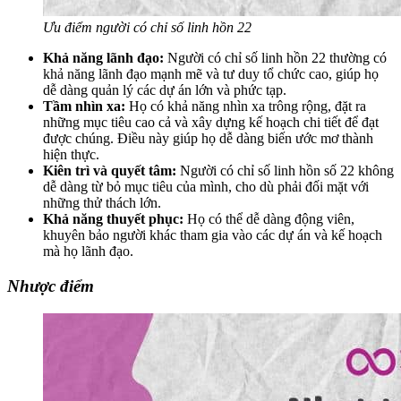
Ưu điểm người có chỉ số linh hồn 22
Khả năng lãnh đạo:
Người có chỉ số linh hồn 22 thường có
khả năng lãnh đạo mạnh mẽ và tư duy tổ chức cao, giúp họ
dễ dàng quản lý các dự án lớn và phức tạp.
Tầm nhìn xa:
Họ có khả năng nhìn xa trông rộng, đặt ra
những mục tiêu cao cả và xây dựng kế hoạch chi tiết để đạt
được chúng. Điều này giúp họ dễ dàng biến ước mơ thành
hiện thực.
Kiên trì và quyết tâm:
Người có chỉ số linh hồn số 22 không
dễ dàng từ bỏ mục tiêu của mình, cho dù phải đối mặt với
những thử thách lớn.
Khả năng thuyết phục:
Họ có thể dễ dàng động viên,
khuyên bảo người khác tham gia vào các dự án và kế hoạch
mà họ lãnh đạo.
Nhược điểm