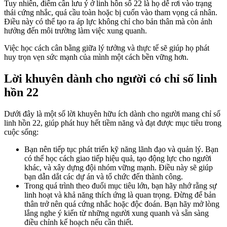
Tuy nhiên, điểm cần lưu ý ở linh hồn số 22 là họ dễ rơi vào trạng
thái cứng nhắc, quá cầu toàn hoặc bị cuốn vào tham vọng cá nhân.
Điều này có thể tạo ra áp lực không chỉ cho bản thân mà còn ảnh
hưởng đến môi trường làm việc xung quanh.
Việc học cách cân bằng giữa lý tưởng và thực tế sẽ giúp họ phát
huy trọn vẹn sức mạnh của mình một cách bền vững hơn.
Lời khuyên dành cho người có chỉ số linh
hồn 22
Dưới đây là một số lời khuyên hữu ích dành cho người mang chỉ số
linh hồn 22, giúp phát huy hết tiềm năng và đạt được mục tiêu trong
cuộc sống:
Bạn nên tiếp tục phát triển kỹ năng lãnh đạo và quản lý. Bạn
có thể học cách giao tiếp hiệu quả, tạo động lực cho người
khác, và xây dựng đội nhóm vững mạnh. Điều này sẽ giúp
bạn dẫn dắt các dự án và tổ chức đến thành công.
Trong quá trình theo đuổi mục tiêu lớn, bạn hãy nhớ rằng sự
linh hoạt và khả năng thích ứng là quan trọng. Đừng để bản
thân trở nên quá cứng nhắc hoặc độc đoán. Bạn hãy mở lòng
lắng nghe ý kiến từ những người xung quanh và sẵn sàng
điều chỉnh kế hoạch nếu cần thiết.