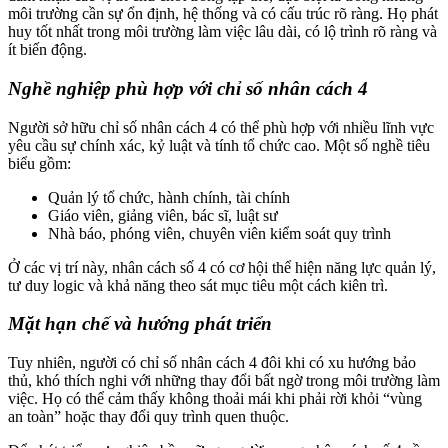
môi trường cần sự ổn định, hệ thống và có cấu trúc rõ ràng. Họ phát
huy tốt nhất trong môi trường làm việc lâu dài, có lộ trình rõ ràng và
ít biến động.
Nghề nghiệp phù hợp với chỉ số nhân cách 4
Người sở hữu chỉ số nhân cách 4 có thể phù hợp với nhiều lĩnh vực
yêu cầu sự chính xác, kỷ luật và tính tổ chức cao. Một số nghề tiêu
biểu gồm:
Quản lý tổ chức, hành chính, tài chính
Giáo viên, giảng viên, bác sĩ, luật sư
Nhà báo, phóng viên, chuyên viên kiểm soát quy trình
Ở các vị trí này, nhân cách số 4 có cơ hội thể hiện năng lực quản lý,
tư duy logic và khả năng theo sát mục tiêu một cách kiên trì.
Mặt hạn chế và hướng phát triển
Tuy nhiên, người có chỉ số nhân cách 4 đôi khi có xu hướng bảo
thủ, khó thích nghi với những thay đổi bất ngờ trong môi trường làm
việc. Họ có thể cảm thấy không thoải mái khi phải rời khỏi “vùng
an toàn” hoặc thay đổi quy trình quen thuộc.