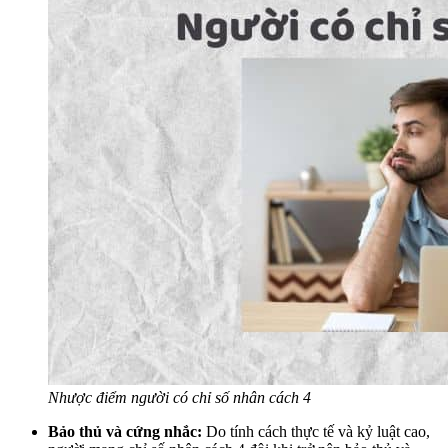
Nhược điểm người có chỉ số nhân cách 4
Bảo thủ và cứng nhắc:
Do tính cách thực tế và kỷ luật cao,