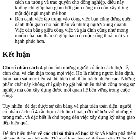
cách tin tưởng và trao quyền cho đồng nghiệp, điều này
không chỉ giúp bạn giảm bớt gánh nặng mà còn xây dựng
một đội ngũ mạnh mẽ hơn.
Bên cạnh việc tập trung vào công việc bạn cũng đừng quên
dành thời gian cho bản thân và những người xung quanh.
Việc cân bằng giữa công việc và gia đình cũng như mong
muốn của bản thân sẽ giúp bạn có cuộc sống thoải mái và
hạnh phúc hơn.
Kết luận
Chỉ số nhân cách 4
phản ánh những người có tính cách thực tế,
chỉn chu, và cẩn thận trong mọi việc. Họ là những người kiên định,
luôn bám sát mục tiêu và thể hiện tinh thần trách nhiệm cao. Những
phẩm chất này không chỉ giúp họ gặt hái nhiều thành công trong sự
nghiệp mà còn xây dựng được mối quan hệ bền vững trong cuộc
sống.
Tuy nhiên, để đạt được sự cân bằng và phát triển toàn diện, người
có nhân cách số 4 cần học cách linh hoạt, cởi mở hơn với những ý
tưởng mới, và đặc biệt là chú trọng đến việc xây dựng kỹ năng giao
tiếp hiệu quả.
Để tìm hiểu thêm về
các chỉ số thần số học
khác và khám phá thêm
về bản thân qua bộ môn Thần số học, bạn có thể truy cập Thần Số