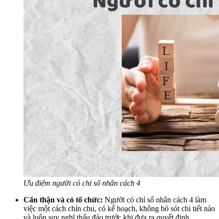
Ưu điểm người có chỉ số nhân cách 4
Cẩn thận và có tổ chức:
Người có chỉ số nhân cách 4 làm
việc một cách chỉn chu, có kế hoạch, không bỏ sót chi tiết nào
và luôn suy nghĩ thấu đáo trước khi đưa ra quyết định.