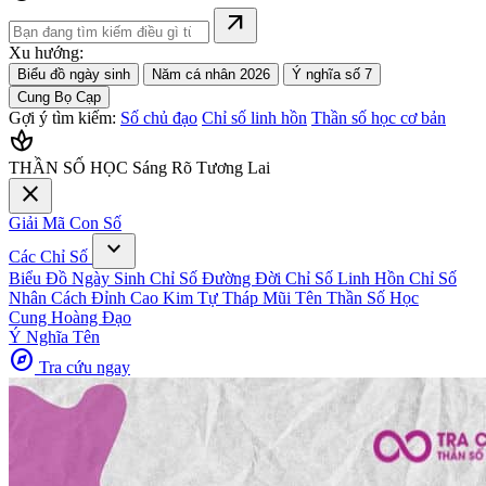
arrow_outward
Xu hướng:
Biểu đồ ngày sinh
Năm cá nhân 2026
Ý nghĩa số 7
Cung Bọ Cạp
Gợi ý tìm kiếm:
Số chủ đạo
Chỉ số linh hồn
Thần số học cơ bản
spa
THẦN SỐ HỌC
Sáng Rõ Tương Lai
close
Giải Mã Con Số
expand_more
Các Chỉ Số
Biểu Đồ Ngày Sinh
Chỉ Số Đường Đời
Chỉ Số Linh Hồn
Chỉ Số
Nhân Cách
Đỉnh Cao Kim Tự Tháp
Mũi Tên Thần Số Học
Cung Hoàng Đạo
Ý Nghĩa Tên
explore
Tra cứu ngay