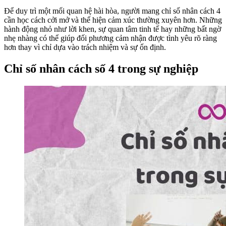
Để duy trì một mối quan hệ hài hòa, người mang chỉ số nhân cách 4
cần học cách cởi mở và thể hiện cảm xúc thường xuyên hơn. Những
hành động nhỏ như lời khen, sự quan tâm tinh tế hay những bất ngờ
nhẹ nhàng có thể giúp đối phương cảm nhận được tình yêu rõ ràng
hơn thay vì chỉ dựa vào trách nhiệm và sự ổn định.
Chỉ số nhân cách số 4 trong sự nghiệp