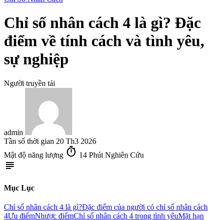
Chỉ số nhân cách 4 là gì? Đặc
điểm về tính cách và tình yêu,
sự nghiệp
Người truyền tải
admin
Tần số thời gian
20 Th3 2026
timer
Mật độ năng lượng
14 Phút Nghiên Cứu
subject
Mục Lục
Chỉ số nhân cách 4 là gì?
Đặc điểm của người có chỉ số nhân cách
4
Ưu điểm
Nhược điểm
Chỉ số nhân cách 4 trong tình yêu
Mặt hạn