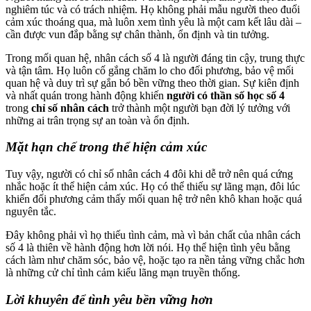
nghiêm túc và có trách nhiệm. Họ không phải mẫu người theo đuổi
cảm xúc thoáng qua, mà luôn xem tình yêu là một cam kết lâu dài –
cần được vun đắp bằng sự chân thành, ổn định và tin tưởng.
Trong mối quan hệ, nhân cách số 4 là người đáng tin cậy, trung thực
và tận tâm. Họ luôn cố gắng chăm lo cho đối phương, bảo vệ mối
quan hệ và duy trì sự gắn bó bền vững theo thời gian. Sự kiên định
và nhất quán trong hành động khiến
người có thần số học số 4
trong
chỉ số nhân cách
trở thành một người bạn đời lý tưởng với
những ai trân trọng sự an toàn và ổn định.
Mặt hạn chế trong thể hiện cảm xúc
Tuy vậy, người có chỉ số nhân cách 4 đôi khi dễ trở nên quá cứng
nhắc hoặc ít thể hiện cảm xúc. Họ có thể thiếu sự lãng mạn, đôi lúc
khiến đối phương cảm thấy mối quan hệ trở nên khô khan hoặc quá
nguyên tắc.
Đây không phải vì họ thiếu tình cảm, mà vì bản chất của nhân cách
số 4 là thiên về hành động hơn lời nói. Họ thể hiện tình yêu bằng
cách làm như chăm sóc, bảo vệ, hoặc tạo ra nền tảng vững chắc hơn
là những cử chỉ tình cảm kiểu lãng mạn truyền thống.
Lời khuyên để tình yêu bền vững hơn