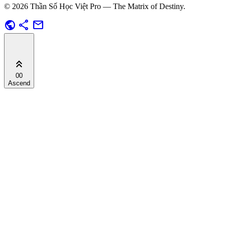
© 2026 Thần Số Học Việt Pro — The Matrix of Destiny.
public
share
mail
keyboard_double_arrow_up
00
Ascend