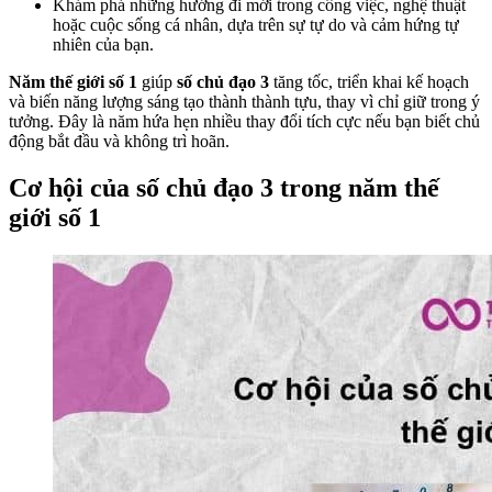
Khám phá những hướng đi mới trong công việc, nghệ thuật
hoặc cuộc sống cá nhân, dựa trên sự tự do và cảm hứng tự
nhiên của bạn.
Năm thế giới số 1
giúp
số chủ đạo 3
tăng tốc, triển khai kế hoạch
và biến năng lượng sáng tạo thành thành tựu, thay vì chỉ giữ trong ý
tưởng. Đây là năm hứa hẹn nhiều thay đổi tích cực nếu bạn biết chủ
động bắt đầu và không trì hoãn.
Cơ hội của số chủ đạo 3 trong năm thế
giới số 1