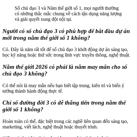
Số chủ đạo 3 và Năm thế giới số 1, mọi người thường
có những thắc mắc chung về cách tận dụng năng lượng
và giải quyết xung đột nội tại.
Người có số chủ đạo 3 có phù hợp để bắt đầu dự án
mới trong năm thế giới số 1 không?
Có. Đây là năm rất tốt để số chủ đạo 3 khởi động dự án sáng tạo,
học kỹ năng hoặc thử sức trong lĩnh vực truyền thông, nghệ thuật.
Năm thế giới 2026 có phải là năm may mắn cho số
chủ đạo 3 không?
Có thể nói là may mắn nếu bạn biết tập trung, kiên trì và biến ý
tưởng thành hành động thực tế.
Chỉ số đường đời 3 có dễ thăng tiến trong năm thế
giới số 1 không?
Hoàn toàn có thể, đặc biệt trong các nghề liên quan đến sáng tạo,
marketing, viết lách, nghệ thuật hoặc thuyết trình.