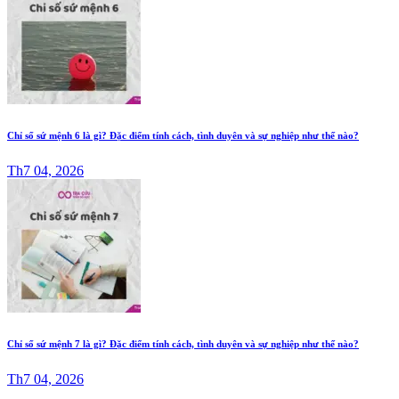
Chỉ số sứ mệnh 6 là gì? Đặc điểm tính cách, tình duyên và sự nghiệp như thế nào?
Th7 04, 2026
Chỉ số sứ mệnh 7 là gì? Đặc điểm tính cách, tình duyên và sự nghiệp như thế nào?
Th7 04, 2026