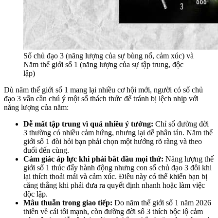
Số chủ đạo 3 (năng lượng của sự bùng nổ, cảm xúc) và
Năm thế giới số 1 (năng lượng của sự tập trung, độc
lập)
Dù năm thế giới số 1 mang lại nhiều cơ hội mới, người có số chủ
đạo 3 vẫn cần chú ý một số thách thức để tránh bị lệch nhịp với
năng lượng của năm:
Dễ mất tập trung vì quá nhiều ý tưởng:
Chỉ số đường đời
3 thường có nhiều cảm hứng, nhưng lại dễ phân tán. Năm thế
giới số 1 đòi hỏi bạn phải chọn một hướng rõ ràng và theo
đuổi đến cùng.
Cảm giác áp lực khi phải bắt đầu mọi thứ:
Năng lượng thế
giới số 1 thúc đẩy hành động nhưng con số chủ đạo 3 đôi khi
lại thích thoải mái và cảm xúc. Điều này có thể khiến bạn bị
căng thẳng khi phải đưa ra quyết định nhanh hoặc làm việc
độc lập.
Mâu thuẫn trong giao tiếp:
Do năm thế giới số 1 năm 2026
thiên về cái tôi mạnh, còn đường đời số 3 thích bộc lộ cảm