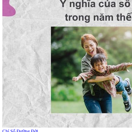
Chỉ Số Đường Đời