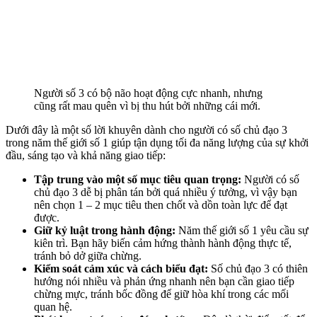
Người số 3 có bộ não hoạt động cực nhanh, nhưng
cũng rất mau quên vì bị thu hút bởi những cái mới.
Dưới đây là một số lời khuyên dành cho người có số chủ đạo 3
trong năm thế giới số 1 giúp tận dụng tối đa năng lượng của sự khởi
đầu, sáng tạo và khả năng giao tiếp:
Tập trung vào một số mục tiêu quan trọng:
Người có số
chủ đạo 3 dễ bị phân tán bởi quá nhiều ý tưởng, vì vậy bạn
nên chọn 1 – 2 mục tiêu then chốt và dồn toàn lực để đạt
được.
Giữ kỷ luật trong hành động:
Năm thế giới số 1 yêu cầu sự
kiên trì. Bạn hãy biến cảm hứng thành hành động thực tế,
tránh bỏ dở giữa chừng.
Kiểm soát cảm xúc và cách biểu đạt:
Số chủ đạo 3 có thiên
hướng nói nhiều và phản ứng nhanh nên bạn cần giao tiếp
chừng mực, tránh bốc đồng để giữ hòa khí trong các mối
quan hệ.