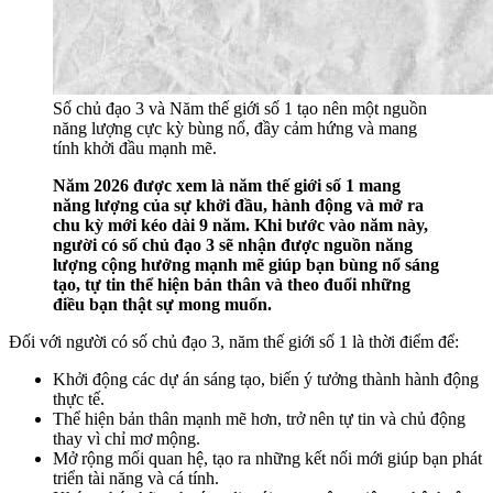
Số chủ đạo 3 và Năm thế giới số 1 tạo nên một nguồn
năng lượng cực kỳ bùng nổ, đầy cảm hứng và mang
tính khởi đầu mạnh mẽ.
Năm 2026 được xem là năm thế giới số 1 mang
năng lượng của sự khởi đầu, hành động và mở ra
chu kỳ mới kéo dài 9 năm. Khi bước vào năm này,
người có số chủ đạo 3 sẽ nhận được nguồn năng
lượng cộng hưởng mạnh mẽ giúp bạn bùng nổ sáng
tạo, tự tin thể hiện bản thân và theo đuổi những
điều bạn thật sự mong muốn.
Đối với người có số chủ đạo 3, năm thế giới số 1 là thời điểm để:
Khởi động các dự án sáng tạo, biến ý tưởng thành hành động
thực tế.
Thể hiện bản thân mạnh mẽ hơn, trở nên tự tin và chủ động
thay vì chỉ mơ mộng.
Mở rộng mối quan hệ, tạo ra những kết nối mới giúp bạn phát
triển tài năng và cá tính.