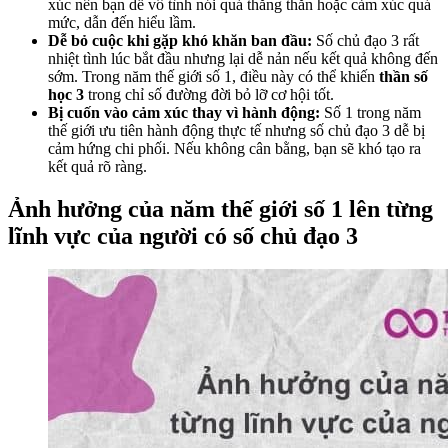
xúc nên bạn dễ vô tình nói quá thẳng thắn hoặc cảm xúc quá
mức, dẫn đến hiểu lầm.
Dễ bỏ cuộc khi gặp khó khăn ban đầu:
Số chủ đạo 3 rất
nhiệt tình lúc bắt đầu nhưng lại dễ nản nếu kết quả không đến
sớm. Trong năm thế giới số 1, điều này có thể khiến
thần số
học 3
trong chỉ số đường đời bỏ lỡ cơ hội tốt.
Bị cuốn vào cảm xúc thay vì hành động:
Số 1 trong năm
thế giới ưu tiên hành động thực tế nhưng số chủ đạo 3 dễ bị
cảm hứng chi phối. Nếu không cân bằng, bạn sẽ khó tạo ra
kết quả rõ ràng.
Ảnh hưởng của năm thế giới số 1 lên từng
lĩnh vực của người có số chủ đạo 3