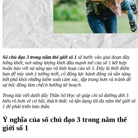
Số chủ đạo 3 trong năm thế giới số 1
sẽ bước vào giai đoạn đầy
hứng khởi, nơi năng lượng khởi đầu mạnh mẽ của số 1 kết hợp
hoàn hảo với sự sáng tạo và linh hoạt của số 3. Đây là thời điểm
bạn dễ nảy sinh ý tưởng mới, có động lực hành động và sẵn sàng
bứt phá khỏi những kiểm soát cảm xúc, tập trung hơn và tránh để
sự bốc đồng làm chệch hướng kế hoạch.
Trong bài viết dưới đây
Thần Số Học
sẽ giúp chỉ số đường đời 3
hiểu rõ hơn về cơ hội, thách thức và tận dụng tối đa năm thế giới số
1 để phát triển bản thân.
Ý nghĩa của số chủ đạo 3 trong năm thế
giới số 1