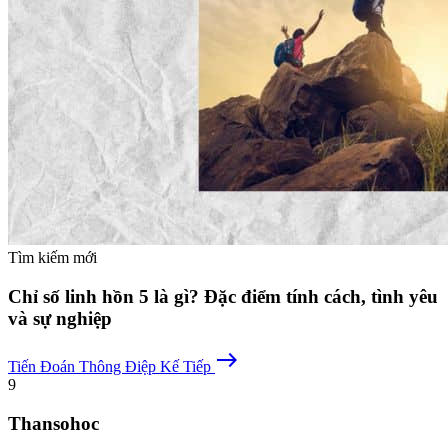
Tìm kiếm mới
Chỉ số linh hồn 5 là gì? Đặc điểm tính cách, tình yêu
và sự nghiệp
east
Tiến Đoán
Thông Điệp Kế Tiếp
9
Thansohoc