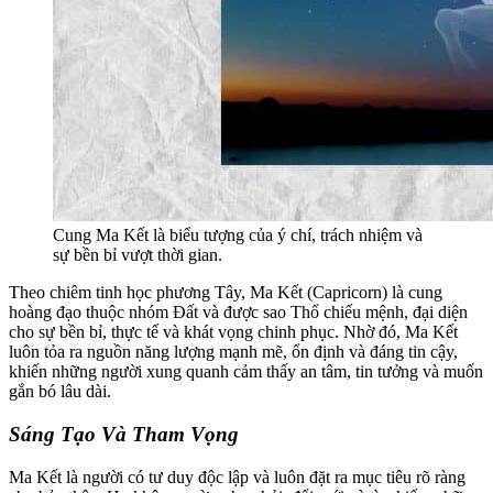
Cung Ma Kết là biểu tượng của ý chí, trách nhiệm và
sự bền bỉ vượt thời gian.
Theo chiêm tinh học phương Tây, Ma Kết (Capricorn) là cung
hoàng đạo thuộc nhóm Đất và được sao Thổ chiếu mệnh, đại diện
cho sự bền bỉ, thực tế và khát vọng chinh phục. Nhờ đó, Ma Kết
luôn tỏa ra nguồn năng lượng mạnh mẽ, ổn định và đáng tin cậy,
khiến những người xung quanh cảm thấy an tâm, tin tưởng và muốn
gắn bó lâu dài.
Sáng Tạo Và Tham Vọng
Ma Kết là người có tư duy độc lập và luôn đặt ra mục tiêu rõ ràng