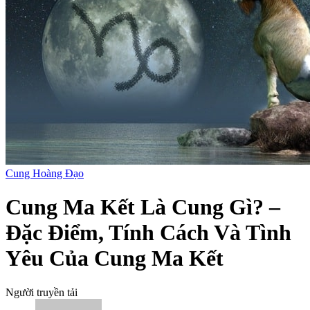
Cung Hoàng Đạo
Cung Ma Kết Là Cung Gì? –
Đặc Điểm, Tính Cách Và Tình
Yêu Của Cung Ma Kết
Người truyền tải