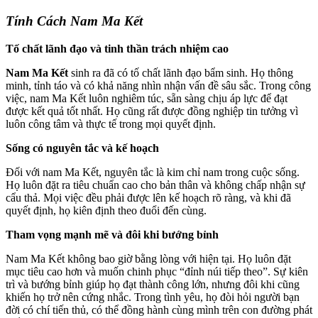
Tính Cách Nam Ma Kết
Tố chất lãnh đạo và tinh thần trách nhiệm cao
Nam Ma Kết
sinh ra đã có tố chất lãnh đạo bẩm sinh. Họ thông
minh, tỉnh táo và có khả năng nhìn nhận vấn đề sâu sắc. Trong công
việc, nam Ma Kết luôn nghiêm túc, sẵn sàng chịu áp lực để đạt
được kết quả tốt nhất. Họ cũng rất được đồng nghiệp tin tưởng vì
luôn công tâm và thực tế trong mọi quyết định.
Sống có nguyên tắc và kế hoạch
Đối với nam Ma Kết, nguyên tắc là kim chỉ nam trong cuộc sống.
Họ luôn đặt ra tiêu chuẩn cao cho bản thân và không chấp nhận sự
cẩu thả. Mọi việc đều phải được lên kế hoạch rõ ràng, và khi đã
quyết định, họ kiên định theo đuổi đến cùng.
Tham vọng mạnh mẽ và đôi khi bướng bỉnh
Nam Ma Kết không bao giờ bằng lòng với hiện tại. Họ luôn đặt
mục tiêu cao hơn và muốn chinh phục “đỉnh núi tiếp theo”. Sự kiên
trì và bướng bỉnh giúp họ đạt thành công lớn, nhưng đôi khi cũng
khiến họ trở nên cứng nhắc. Trong tình yêu, họ đòi hỏi người bạn
đời có chí tiến thủ, có thể đồng hành cùng mình trên con đường phát