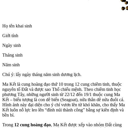
Họ tên khai sinh
Giới tính
Ngày sinh
Tháng sinh
Năm sinh
Chú ý: lấy ngày tháng năm sinh dương lịch.
Ma Kết là cung hoàng đạo thứ 10 trong 12 cung chiêm tinh, thuộc
nguyên tố Đất và được sao Thổ chiếu mệnh. Theo chiêm tinh học
phương Tây, những người sinh từ 22/12 đến 19/1 thuộc cung Ma
Kết – biểu tượng là con dê biển (Seagoat), nửa thân dê nửa đuôi cá.
Hình ảnh này đại diện cho ý chí vươn lên từ khó khăn, cho thấy Ma
Kết luôn nỗ lực leo lên “đỉnh núi thành công” bằng sự kiên định và
bền bỉ.
Trong
12 cung hoàng đạo
, Ma Kết được xếp vào nhóm Đất cùng