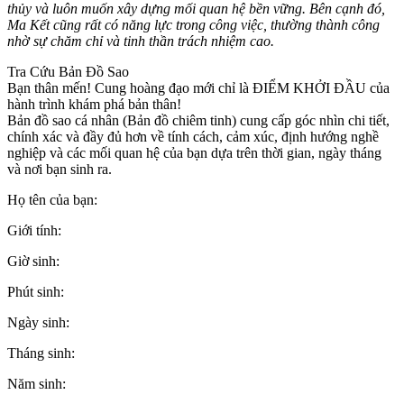
thủy và luôn muốn xây dựng mối quan hệ bền vững. Bên cạnh đó,
Ma Kết cũng rất có năng lực trong công việc, thường thành công
nhờ sự chăm chỉ và tinh thần trách nhiệm cao.
Tra Cứu Bản Đồ Sao
Bạn thân mến! Cung hoàng đạo mới chỉ là ĐIỂM KHỞI ĐẦU của
hành trình khám phá bản thân!
Bản đồ sao cá nhân (Bản đồ chiêm tinh) cung cấp góc nhìn chi tiết,
chính xác và đầy đủ hơn về tính cách, cảm xúc, định hướng nghề
nghiệp và các mối quan hệ của bạn dựa trên thời gian, ngày tháng
và nơi bạn sinh ra.
Họ tên của bạn:
Giới tính:
Giờ sinh:
Phút sinh:
Ngày sinh:
Tháng sinh:
Năm sinh: