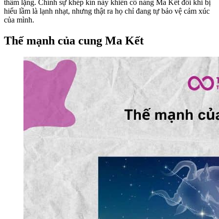
thầm lặng. Chính sự khép kín này khiến cô nàng Ma Kết đôi khi bị
hiểu lầm là lạnh nhạt, nhưng thật ra họ chỉ đang tự bảo vệ cảm xúc
của mình.
Thế mạnh của cung Ma Kết