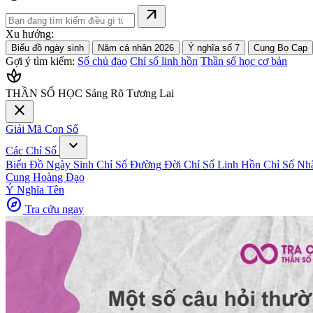
arrow_outward
Xu hướng:
Biểu đồ ngày sinh
Năm cá nhân 2026
Ý nghĩa số 7
Cung Bọ Cạp
Gợi ý tìm kiếm:
Số chủ đạo
Chỉ số linh hồn
Thần số học cơ bản
spa
THẦN SỐ HỌC
Sáng Rõ Tương Lai
close
Giải Mã Con Số
expand_more
Các Chỉ Số
Biểu Đồ Ngày Sinh
Chỉ Số Đường Đời
Chỉ Số Linh Hồn
Chỉ Số Nh
Cung Hoàng Đạo
Ý Nghĩa Tên
explore
Tra cứu ngay