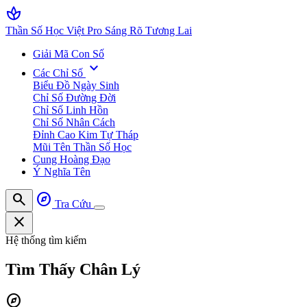
spa
Thần Số Học Việt Pro
Sáng Rõ Tương Lai
Giải Mã Con Số
expand_more
Các Chỉ Số
Biểu Đồ Ngày Sinh
Chỉ Số Đường Đời
Chỉ Số Linh Hồn
Chỉ Số Nhân Cách
Đỉnh Cao Kim Tự Tháp
Mũi Tên Thần Số Học
Cung Hoàng Đạo
Ý Nghĩa Tên
search
explore
Tra Cứu
close
Hệ thống tìm kiếm
Tìm Thấy
Chân Lý
explore