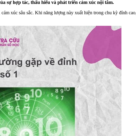
a sự hợp tác, thấu hiểu và phát triển cảm xúc nội tâm.
 cảm xúc sâu sắc. Khi năng lượng này xuất hiện trong chu kỳ đỉnh cao