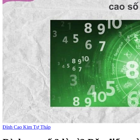
Đỉnh Cao Kim Tự Tháp