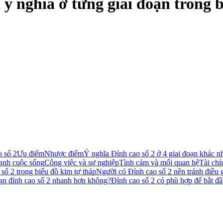
à ý nghĩa ở từng giai đoạn trong 
o số 2
Ưu điểm
Nhược điểm
Ý nghĩa Đỉnh cao số 2 ở 4 giai đoạn khác n
cạnh cuộc sống
Công việc và sự nghiệp
Tình cảm và mối quan hệ
Tài chí
số 2 trong biểu đồ kim tự tháp
Người có Đỉnh cao số 2 nên tránh điều g
oạn đỉnh cao số 2 nhanh hơn không?
Đỉnh cao số 2 có phù hợp để bắt đ