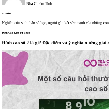
Nhà Chiêm Tinh
admin
Nghiên cứu sinh thần số học, người gắn kết sức mạnh của những con 
Đỉnh Cao Kim Tự Tháp
Đỉnh cao số 2 là gì? Đặc điểm và ý nghĩa ở từng giai