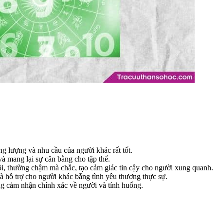
 lượng và nhu cầu của người khác rất tốt.
và mang lại sự cân bằng cho tập thể.
, thường chậm mà chắc, tạo cảm giác tin cậy cho người xung quanh.
 hỗ trợ cho người khác bằng tình yêu thương thực sự.
g cảm nhận chính xác về người và tính huống.