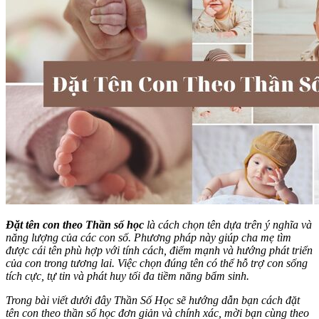
Đặt tên con theo Thần số học
là cách chọn tên dựa trên ý nghĩa và
năng lượng của các con số. Phương pháp này giúp cha mẹ tìm
được cái tên phù hợp với tính cách, điểm mạnh và hướng phát triển
của con trong tương lai. Việc chọn đúng tên có thể hỗ trợ con sống
tích cực, tự tin và phát huy tối đa tiềm năng bẩm sinh.
Trong bài viết dưới đây Thần Số Học sẽ hướng dẫn bạn cách đặt
tên con theo thần số học đơn giản và chính xác, mời bạn cùng theo