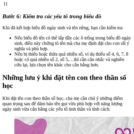
11
Bước 6: Kiểm tra các yếu tố trong biểu đồ
Khi đã kết hợp biểu đồ ngày sinh và tên riêng, bạn cần kiểm tra:
Nếu biểu đồ tên có thể lấp đầy các ô trống trong biểu đồ ngày
sinh, điều này chứng tỏ tên mà cha mẹ định đặt cho con rất ý
nghĩa và phù hợp.
Nếu bị thiếu hoặc thừa quá nhiều số, ví dụ thiếu số 4, 6, 7, 8
hoặc có quá nhiều số 2, số 5,…thì cần cân nhắc và nghiên
cứu lại, lựa chọn tên khác cho cân bằng hơn.
Những lưu ý khi đặt tên con theo thần số
học
Khi đặt tên con theo thần số học, cha mẹ cần chú ý những điểm
quan trọng sau để đảm bảo tên gọi vừa phù hợp với năng lượng
ngày sinh vừa cân bằng các yếu tố tinh thần và tính cách: