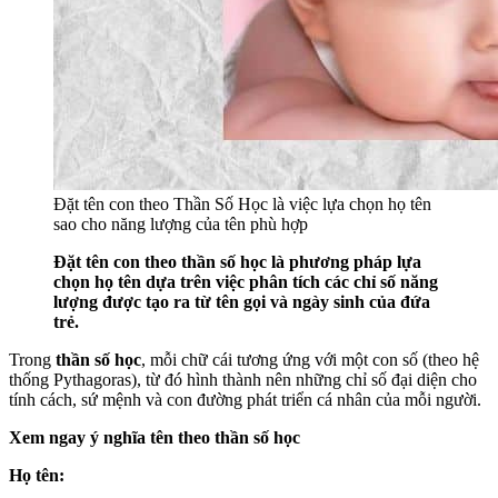
Đặt tên con theo Thần Số Học là việc lựa chọn họ tên
sao cho năng lượng của tên phù hợp
Đặt tên con theo thần số học là phương pháp lựa
chọn họ tên dựa trên việc phân tích các chỉ số năng
lượng được tạo ra từ tên gọi và ngày sinh của đứa
trẻ.
Trong
thần số học
, mỗi chữ cái tương ứng với một con số (theo hệ
thống Pythagoras), từ đó hình thành nên những chỉ số đại diện cho
tính cách, sứ mệnh và con đường phát triển cá nhân của mỗi người.
Xem ngay ý nghĩa tên theo thần số học
Họ tên: