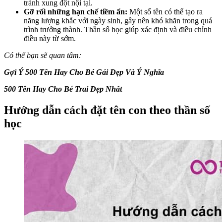
tránh xung đột nội tại.
Gỡ rối những hạn chế tiềm ẩn:
Một số tên có thể tạo ra
năng lượng khắc với ngày sinh, gây nên khó khăn trong quá
trình trưởng thành. Thần số học giúp xác định và điều chỉnh
điều này từ sớm.
Có thể bạn sẽ quan tâm:
Gợi Ý 500 Tên Hay Cho Bé Gái Đẹp Và Ý Nghĩa
500 Tên Hay Cho Bé Trai Đẹp Nhất
Hướng dẫn cách đặt tên con theo thần số
học