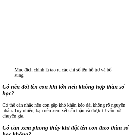
Mục đích chính là tạo ra các chỉ số tên hỗ trợ và bổ
sung
Có nên đổi tên con khi lớn nếu không hợp thần số
học?
Có thể cân nhắc nếu con gặp khó khăn kéo dài không rõ nguyên
nhân. Tuy nhiên, bạn nên xem xét cẩn thận và được tư vấn bởi
chuyên gia.
Có cần xem phong thủy khi đặt tên con theo thần số
học không?