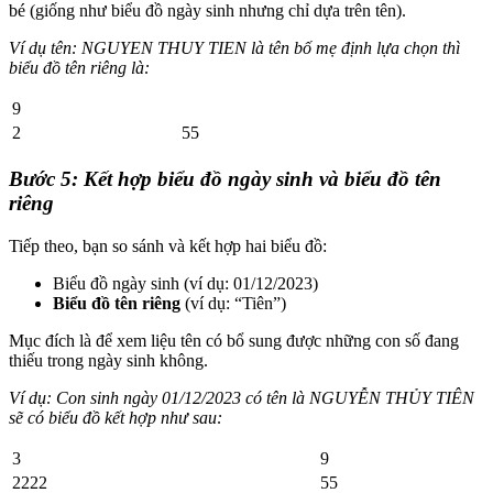
bé (giống như biểu đồ ngày sinh nhưng chỉ dựa trên tên).
Ví dụ tên: NGUYEN THUY TIEN là tên bố mẹ định lựa chọn thì
biểu đồ tên riêng là:
9
2
55
Bước 5: Kết hợp biểu đồ ngày sinh và biểu đồ tên
riêng
Tiếp theo, bạn so sánh và kết hợp hai biểu đồ:
Biểu đồ ngày sinh (ví dụ: 01/12/2023)
Biểu đồ tên riêng
(ví dụ: “Tiên”)
Mục đích là để xem liệu tên có bổ sung được những con số đang
thiếu trong ngày sinh không.
Ví dụ: Con sinh ngày 01/12/2023 có tên là NGUYỄN THỦY TIÊN
sẽ có biểu đồ kết hợp như sau:
3
9
2222
55