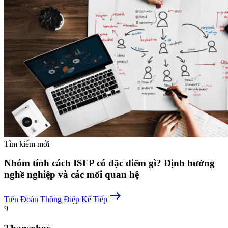
Tìm kiếm mới
Nhóm tính cách ISFP có đặc điểm gì? Định hướng
nghề nghiệp và các mối quan hệ
east
Tiến Đoán
Thông Điệp Kế Tiếp
9