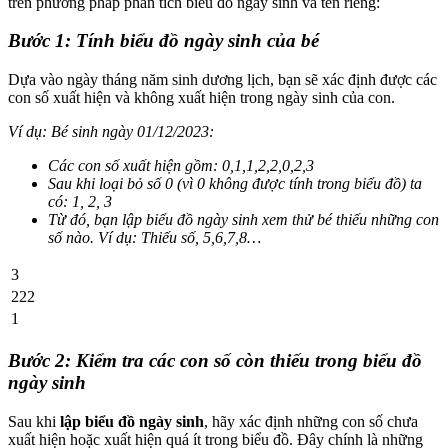
trên phương pháp phân tích biểu đồ ngày sinh và tên riêng:
Bước 1: Tính biểu đồ ngày sinh của bé
Dựa vào ngày tháng năm sinh dương lịch, bạn sẽ xác định được các
con số xuất hiện và không xuất hiện trong ngày sinh của con.
Ví dụ: Bé sinh ngày 01/12/2023:
Các con số xuất hiện gồm: 0,1,1,2,2,0,2,3
Sau khi loại bỏ số 0 (vì 0 không được tính trong biểu đồ) ta
có: 1, 2, 3
Từ đó, bạn lập biểu đồ ngày sinh xem thử bé thiếu những con
số nào. Ví dụ: Thiếu số, 5,6,7,8…
3
222
1
Bước 2: Kiểm tra các con số còn thiếu trong biểu đồ
ngày sinh
Sau khi
lập biểu đồ ngày sinh
, hãy xác định những con số chưa
xuất hiện hoặc xuất hiện quá ít trong biểu đồ. Đây chính là những