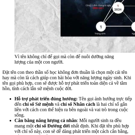
Vì tên không chỉ để gọi mà còn để nuôi dưỡng năng
lượng của một con người.
Đặt tên con theo thần số học không đơn thuần là chọn một cái tên
hay mà còn là cách giúp con hài hòa với năng lượng ngày sinh. Khi
tên gọi phù hợp, con sẽ được hỗ trợ phát triển toàn diện cả về tâm
hồn, tính cách lẫn sứ mệnh cuộc đời.
Hỗ trợ phát triển đúng hướng:
Tên gọi ảnh hưởng trực tiếp
đến
chỉ số Sứ mệnh
và
chỉ số Nhân cách
là hai chỉ số gắn
liền với cách con thể hiện ra bên ngoài và vai trò trong cuộc
sống.
Cân bằng năng lượng cá nhân
: Mỗi người sinh ra đều
mang một
chỉ số Đường đời
nhất định. Khi đặt tên phù hợp
với chỉ số này, con sẽ dễ dàng phát triển một cách cân bằng,