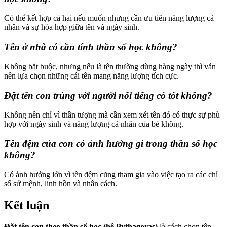
Có thể kết hợp cả hai nếu muốn nhưng cần ưu tiên năng lượng cá
nhân và sự hòa hợp giữa tên và ngày sinh.
Tên ở nhà có cần tính thần số học không?
Không bắt buộc, nhưng nếu là tên thường dùng hàng ngày thì vẫn
nên lựa chọn những cái tên mang năng lượng tích cực.
Đặt tên con trùng với người nổi tiếng có tốt không?
Không nên chỉ vì thần tượng mà cần xem xét tên đó có thực sự phù
hợp với ngày sinh và năng lượng cá nhân của bé không.
Tên đệm của con có ảnh hưởng gì trong thần số học
không?
Có ảnh hưởng lớn vì tên đệm cũng tham gia vào việc tạo ra các chỉ
số sứ mệnh, linh hồn và nhân cách.
Kết luận
Đặt tên con theo thần số học (hệ Pythagoras)
là cách chọn tên