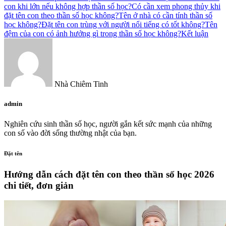
con khi lớn nếu không hợp thần số học?
Có cần xem phong thủy khi
đặt tên con theo thần số học không?
Tên ở nhà có cần tính thần số
học không?
Đặt tên con trùng với người nổi tiếng có tốt không?
Tên
đệm của con có ảnh hưởng gì trong thần số học không?
Kết luận
Nhà Chiêm Tinh
admin
Nghiên cứu sinh thần số học, người gắn kết sức mạnh của những
con số vào đời sống thường nhật của bạn.
Đặt tên
Hướng dẫn cách đặt tên con theo thần số học 2026
chi tiết, đơn giản