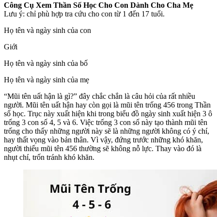
Công Cụ Xem Thần Số Học Cho Con Dành Cho Cha Mẹ
Lưu ý: chỉ phù hợp tra cứu cho con từ 1 đến 17 tuổi.
Họ tên và ngày sinh của con
Giới
Họ tên và ngày sinh của bố
Họ tên và ngày sinh của mẹ
“Mũi tên uất hận là gì?” đây chắc chắn là câu hỏi của rất nhiều
người. Mũi tên uất hận hay còn gọi là mũi tên trống 456 trong Thần
số học. Trục này xuất hiện khi trong biểu đồ ngày sinh xuất hiện 3 ô
trống 3 con số 4, 5 và 6. Việc trống 3 con số này tạo thành mũi tên
trống cho thấy những người này sẽ là những người không có ý chí,
hay thất vọng vào bản thân. Vì vậy, đứng trước những khó khăn,
người thiếu mũi tên 456 thường sẽ không nỗ lực. Thay vào đó là
nhụt chí, trốn tránh khó khăn.