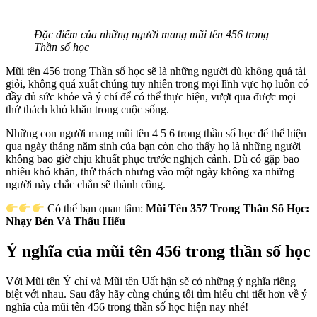
Đặc điểm của những người mang mũi tên 456 trong
Thần số học
Mũi tên 456 trong Thần số học sẽ là những người dù không quá tài
giỏi, không quá xuất chúng tuy nhiên trong mọi lĩnh vực họ luôn có
đầy đủ sức khỏe và ý chí để có thể thực hiện, vượt qua được mọi
thử thách khó khăn trong cuộc sống.
Những con người mang mũi tên 4 5 6 trong thần số học để thể hiện
qua ngày tháng năm sinh của bạn còn cho thấy họ là những người
không bao giờ chịu khuất phục trước nghịch cảnh. Dù có gặp bao
nhiêu khó khăn, thử thách nhưng vào một ngày không xa những
người này chắc chắn sẽ thành công.
Có thể bạn quan tâm:
Mũi Tên 357 Trong Thần Số Học:
Nhạy Bén Và Thấu Hiểu
Ý nghĩa của mũi tên 456 trong thần số học
Với Mũi tên Ý chí và Mũi tên Uất hận sẽ có những ý nghĩa riêng
biệt với nhau. Sau đây hãy cùng chúng tôi tìm hiểu chi tiết hơn về ý
nghĩa của mũi tên 456 trong thần số học hiện nay nhé!