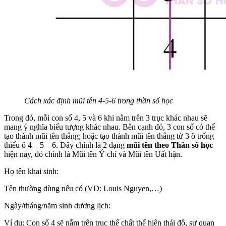
Cách xác định mũi tên 4-5-6 trong thần số học
Trong đó, mỗi con số 4, 5 và 6 khi nằm trên 3 trục khác nhau sẽ
mang ý nghĩa biểu tượng khác nhau. Bên cạnh đó, 3 con số có thể
tạo thành mũi tên thẳng; hoặc tạo thành mũi tên thẳng từ 3 ô trống
thiếu ô 4 – 5 – 6. Đây chính là 2 dạng
mũi tên theo Thần số học
hiện nay, đó chính là Mũi tên Ý chí và Mũi tên Uất hận.
Họ tên khai sinh:
Tên thường dùng nếu có (VD: Louis Nguyen,…)
Ngày/tháng/năm sinh dương lịch:
Ví dụ: Con số 4 sẽ nằm trên trục thể chất thể hiện thái độ, sự quan