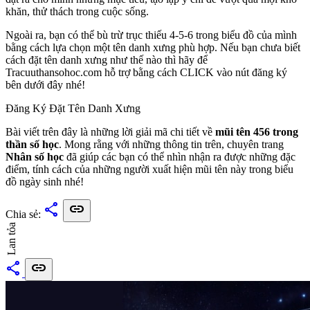
khăn, thử thách trong cuộc sống.
Ngoài ra, bạn có thể bù trừ trục thiếu 4-5-6 trong biểu đồ của mình
bằng cách lựa chọn một tên danh xưng phù hợp. Nếu bạn chưa biết
cách đặt tên danh xưng như thế nào thì hãy để
Tracuuthansohoc.com hỗ trợ bằng cách CLICK vào nút đăng ký
bên dưới đây nhé!
Đăng Ký Đặt Tên Danh Xưng
Bài viết trên đây là những lời giải mã chi tiết về
mũi tên 456 trong
thần số học
. Mong rằng với những thông tin trên, chuyên trang
Nhân số học
đã giúp các bạn có thể nhìn nhận ra được những đặc
điểm, tính cách của những người xuất hiện mũi tên này trong biểu
đồ ngày sinh nhé!
share
link
Chia sẻ:
Lan tỏa
share
link