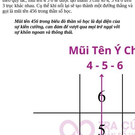
theo quy tắc, mũi tên 4 5 6 sẽ được tạo thành 3 chữ số 4, 5 và 6 trên
3 trục khác nhau. Cụ thể khi nối lại sẽ tạo thành một đường thẳng và
gọi là mũi tên 456 trong thần số học.
Mũi tên 456 trong biểu đồ thần số học là đại diện của
sự kiên cường, can đảm để vượt qua mọi trở ngại với
sự khôn ngoan và thông thái.