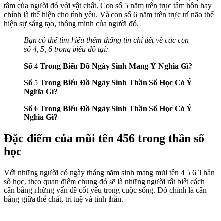
tâm của người đó với vật chất. Con số 5 nằm trên trục tâm hồn hay
chính là thể hiện cho tình yêu. Và con số 6 nằm trên trực trí não thể
hiện sự sáng tạo, thông minh của người đó.
Bạn có thể tìm hiểu thêm thông tin chi tiết về các con
số 4, 5, 6 trong biểu đồ tại:
Số 4 Trong Biểu Đồ Ngày Sinh Mang Ý Nghĩa Gì?
Số 5 Trong Biểu Đồ Ngày Sinh Thần Số Học Có Ý
Nghĩa Gì?
Số 6 Trong Biểu Đồ Ngày Sinh Thần Số Học Có Ý
Nghĩa Gì?
Đặc điểm của mũi tên 456 trong thần số
học
Với những người có ngày tháng năm sinh mang mũi tên 4 5 6 Thần
số học, theo quan điểm chung đó sẽ là những người rất biết cách
cân bằng những vấn đề cốt yếu trong cuộc sống. Đó chính là cân
bằng giữa thể chất, trí tuệ và tinh thần.