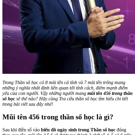
Trong Thần số học có 8 mũi tên cá tính và 7 mũi tên trống mang
những ý nghĩa nhất định liên quan tới tính cách, điểm mạnh điểm
yếu của con người. Vậy những người mang
mũi tên 456 trong thần
số học
sẽ thế nào? Hãy cùng Tra cứu thần số học tìm hiểu chi tiết
trong bài viết sau đây nhé!
Mũi tên 456 trong thần số học là gì?
Sau khi điền số vào
biểu đồ ngày sinh trong Thần số học
đúng