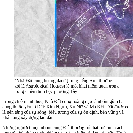
“Nhà Đất cung hoàng đạo” (trong tiếng Anh thường
gọi là Astrological Houses) là một khái niệm quan trọng
trong chiêm tinh học phương Tây
Trong chiêm tinh học, Nhà Đất cung hoàng đạo là nhóm gồm ba
cung thuộc yếu tố Đất: Kim Ngưu, Xử Nữ và Ma Kết. Đất được coi
là nền tảng của sự sống, biểu tượng của sự ổn định, bền vững và
khả năng xây dựng lâu dài.
Những người thuộc nhóm cung Đất thường nổi bật bởi tính cách
thực tế, tinh thần trách nhiệm cao và sự kiên trì đáng tin cậy. Họ ít