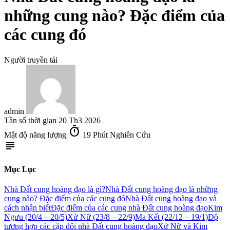
những cung nào? Đặc điểm của
các cung đó
Người truyền tải
admin
Tần số thời gian
20 Th3 2026
timer
Mật độ năng lượng
19 Phút Nghiên Cứu
subject
Mục Lục
Nhà Đất cung hoàng đạo là gì?
Nhà Đất cung hoàng đạo là những
cung nào? Đặc điểm của các cung đó
Nhà Đất cung hoàng đạo và
cách nhận biết
Đặc điểm của các cung nhà Đất cung hoàng đạo
Kim
Ngưu (20/4 – 20/5)
Xử Nữ (23/8 – 22/9)
Ma Kết (22/12 – 19/1)
Độ
tương hợp các cặp đôi nhà Đất cung hoàng đạo
Xử Nữ và Kim