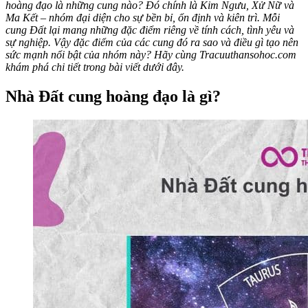
hoàng đạo là những cung nào? Đó chính là Kim Ngưu, Xử Nữ và
Ma Kết – nhóm đại diện cho sự bền bỉ, ổn định và kiên trì. Mỗi
cung Đất lại mang những đặc điểm riêng về tính cách, tình yêu và
sự nghiệp. Vậy đặc điểm của các cung đó ra sao và điều gì tạo nên
sức mạnh nổi bật của nhóm này? Hãy cùng Tracuuthansohoc.com
khám phá chi tiết trong bài viết dưới đây.
Nhà Đất cung hoàng đạo là gì?