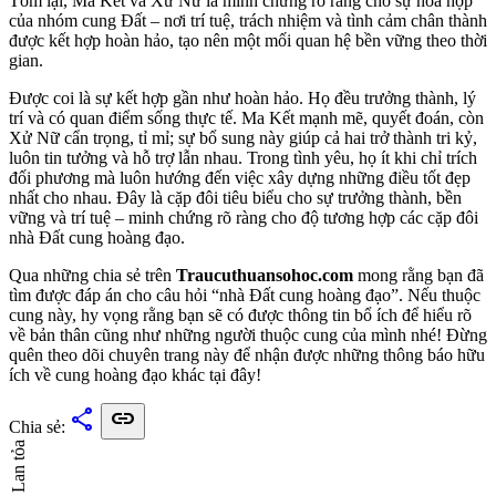
Tóm lại, Ma Kết và Xử Nữ là minh chứng rõ ràng cho sự hòa hợp
của nhóm cung Đất – nơi trí tuệ, trách nhiệm và tình cảm chân thành
được kết hợp hoàn hảo, tạo nên một mối quan hệ bền vững theo thời
gian.
Được coi là sự kết hợp gần như hoàn hảo. Họ đều trưởng thành, lý
trí và có quan điểm sống thực tế. Ma Kết mạnh mẽ, quyết đoán, còn
Xử Nữ cẩn trọng, tỉ mỉ; sự bổ sung này giúp cả hai trở thành tri kỷ,
luôn tin tưởng và hỗ trợ lẫn nhau. Trong tình yêu, họ ít khi chỉ trích
đối phương mà luôn hướng đến việc xây dựng những điều tốt đẹp
nhất cho nhau. Đây là cặp đôi tiêu biểu cho sự trưởng thành, bền
vững và trí tuệ – minh chứng rõ ràng cho độ tương hợp các cặp đôi
nhà Đất cung hoàng đạo.
Qua những chia sẻ trên
Traucuthuansohoc.com
mong rằng bạn đã
tìm được đáp án cho câu hỏi “nhà Đất cung hoàng đạo”. Nếu thuộc
cung này, hy vọng rằng bạn sẽ có được thông tin bổ ích để hiểu rõ
về bản thân cũng như những người thuộc cung của mình nhé! Đừng
quên theo dõi chuyên trang này để nhận được những thông báo hữu
ích về cung hoàng đạo khác tại đây!
share
link
Chia sẻ:
Lan tỏa