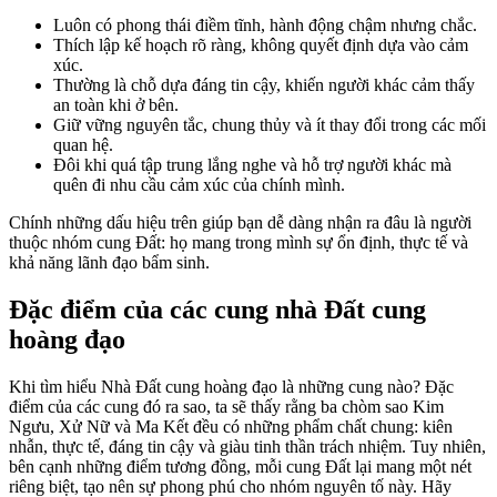
Luôn có phong thái điềm tĩnh, hành động chậm nhưng chắc.
Thích lập kế hoạch rõ ràng, không quyết định dựa vào cảm
xúc.
Thường là chỗ dựa đáng tin cậy, khiến người khác cảm thấy
an toàn khi ở bên.
Giữ vững nguyên tắc, chung thủy và ít thay đổi trong các mối
quan hệ.
Đôi khi quá tập trung lắng nghe và hỗ trợ người khác mà
quên đi nhu cầu cảm xúc của chính mình.
Chính những dấu hiệu trên giúp bạn dễ dàng nhận ra đâu là người
thuộc nhóm cung Đất: họ mang trong mình sự ổn định, thực tế và
khả năng lãnh đạo bẩm sinh.
Đặc điểm của các cung nhà Đất cung
hoàng đạo
Khi tìm hiểu Nhà Đất cung hoàng đạo là những cung nào? Đặc
điểm của các cung đó ra sao, ta sẽ thấy rằng ba chòm sao Kim
Ngưu, Xử Nữ và Ma Kết đều có những phẩm chất chung: kiên
nhẫn, thực tế, đáng tin cậy và giàu tinh thần trách nhiệm. Tuy nhiên,
bên cạnh những điểm tương đồng, mỗi cung Đất lại mang một nét
riêng biệt, tạo nên sự phong phú cho nhóm nguyên tố này. Hãy