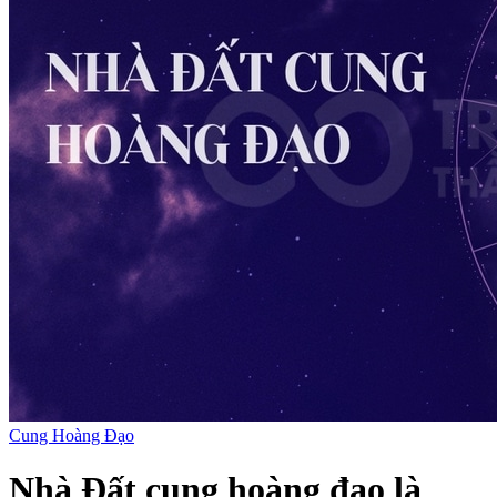
Cung Hoàng Đạo
Nhà Đất cung hoàng đạo là