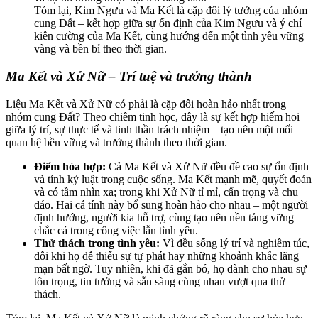
Tóm lại, Kim Ngưu và Ma Kết là cặp đôi lý tưởng của nhóm
cung Đất – kết hợp giữa sự ổn định của Kim Ngưu và ý chí
kiên cường của Ma Kết, cùng hướng đến một tình yêu vững
vàng và bền bỉ theo thời gian.
Ma Kết và Xử Nữ – Trí tuệ và trưởng thành
Liệu Ma Kết và Xử Nữ có phải là cặp đôi hoàn hảo nhất trong
nhóm cung Đất? Theo chiêm tinh học, đây là sự kết hợp hiếm hoi
giữa lý trí, sự thực tế và tinh thần trách nhiệm – tạo nên một mối
quan hệ bền vững và trưởng thành theo thời gian.
Điểm hòa hợp:
Cả Ma Kết và Xử Nữ đều đề cao sự ổn định
và tính kỷ luật trong cuộc sống. Ma Kết mạnh mẽ, quyết đoán
và có tầm nhìn xa; trong khi Xử Nữ tỉ mỉ, cẩn trọng và chu
đáo. Hai cá tính này bổ sung hoàn hảo cho nhau – một người
định hướng, người kia hỗ trợ, cùng tạo nên nền tảng vững
chắc cả trong công việc lẫn tình yêu.
Thử thách trong tình yêu:
Vì đều sống lý trí và nghiêm túc,
đôi khi họ dễ thiếu sự tự phát hay những khoảnh khắc lãng
mạn bất ngờ. Tuy nhiên, khi đã gắn bó, họ dành cho nhau sự
tôn trọng, tin tưởng và sẵn sàng cùng nhau vượt qua thử
thách.