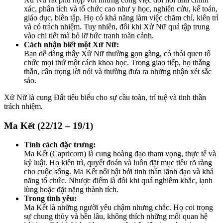
xác, phân tích và tổ chức cao như y học, nghiên cứu, kế toán,
giáo dục, biên tập. Họ có khả năng làm việc chăm chỉ, kiên trì
và có trách nhiệm. Tuy nhiên, đôi khi Xử Nữ quá tập trung
vào chi tiết mà bỏ lỡ bức tranh toàn cảnh.
Cách nhận biết một Xử Nữ:
Bạn dễ dàng thấy Xử Nữ thường gọn gàng, có thói quen tổ
chức mọi thứ một cách khoa học. Trong giao tiếp, họ thẳng
thắn, cẩn trọng lời nói và thường đưa ra những nhận xét sắc
sảo.
Xử Nữ là cung Đất tiêu biểu cho sự cầu toàn, trí tuệ và tinh thần
trách nhiệm.
Ma Kết (22/12 – 19/1)
Tính cách đặc trưng:
Ma Kết (Capricorn) là cung hoàng đạo tham vọng, thực tế và
kỷ luật. Họ kiên trì, quyết đoán và luôn đặt mục tiêu rõ ràng
cho cuộc sống. Ma Kết nổi bật bởi tinh thần lãnh đạo và khả
năng tổ chức. Nhược điểm là đôi khi quá nghiêm khắc, lạnh
lùng hoặc đặt nặng thành tích.
Trong tình yêu:
Ma Kết là những người yêu chậm nhưng chắc. Họ coi trọng
sự chung thủy và bền lâu, không thích những mối quan hệ