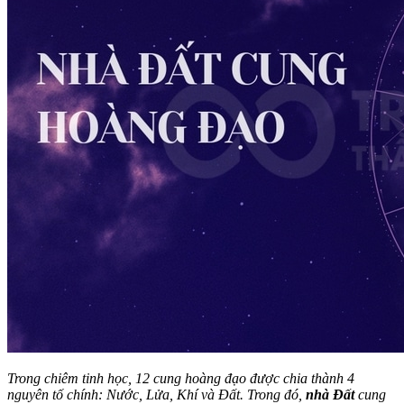
Trong chiêm tinh học, 12 cung hoàng đạo được chia thành 4
nguyên tố chính: Nước, Lửa, Khí và Đất. Trong đó,
nhà Đất
cung