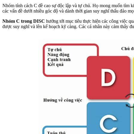
Nhóm tính cách C đề cao sự độc lập và tự chủ. Họ mong muốn tìm kiếm
các vấn đề dưới nhiều góc độ và dành thời gian suy nghĩ thấu đáo mọi
Nhóm C trong DISC
hướng tới mục tiêu thực hiện các công việc qu
được suy nghĩ và lên kế hoạch kỹ càng. Các cá nhân này cảm thấy đư