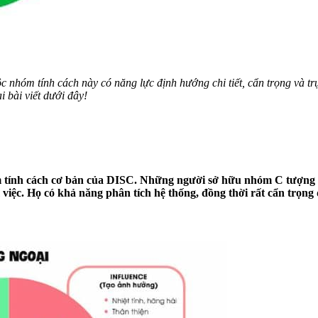
ộc nhóm tính cách này có năng lực định hướng chi tiết, cẩn trọng và t
i bài viết dưới đây!
m tính cách cơ bản của DISC. Những người sở hữu nhóm C tượng 
àm việc. Họ có khả năng phân tích hệ thống, đồng thời rất cẩn trọng