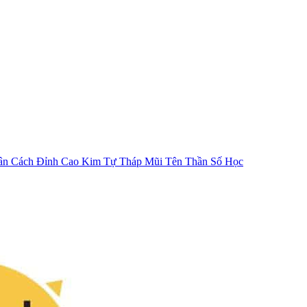
ân Cách
Đỉnh Cao Kim Tự Tháp
Mũi Tên Thần Số Học