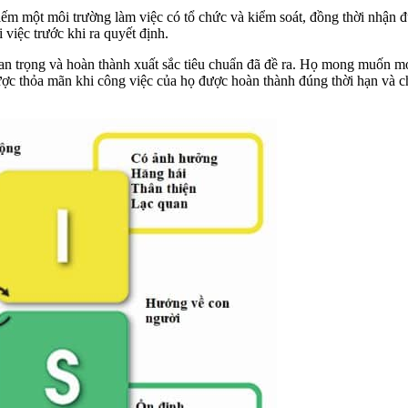
 một môi trường làm việc có tổ chức và kiểm soát, đồng thời nhận được
 việc trước khi ra quyết định.
an trọng và hoàn thành xuất sắc tiêu chuẩn đã đề ra. Họ mong muốn mọ
ợc thỏa mãn khi công việc của họ được hoàn thành đúng thời hạn và c