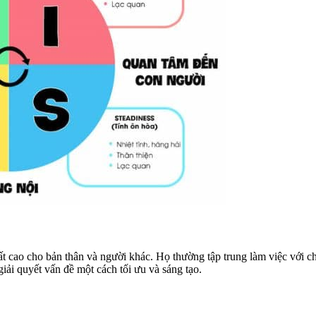
t cao cho bản thân và người khác. Họ thường tập trung làm việc với ch
ải quyết vấn đề một cách tối ưu và sáng tạo.