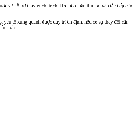
 sự hỗ trợ thay vì chỉ trích. Họ luôn tuân thủ nguyên tắc tiếp cận
i yếu tố xung quanh được duy trì ổn định, nếu có sự thay đổi cần
hính xác.