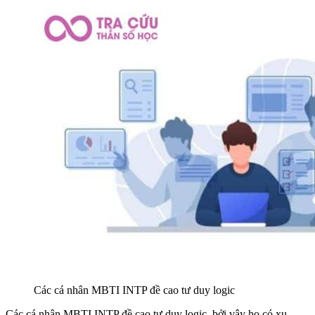
Các cá nhân MBTI INTP đề cao tư duy logic
Các cá nhân MBTI INTP đề cao tư duy logic. bởi vậy họ có xu