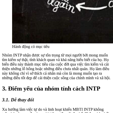
Hành động có mục tiêu
Nhóm INTP nhận được sự tôn trọng từ mọi người bởi mong muốn
tìm kiếm sự thật, tính khách quan và khả năng hiểu biết của họ. Họ
biến điều này thành mục tiêu của cuộc đời qua việc tìm kiếm và cải
thiện những lỗ hổng hoặc những điều chưa nhất quán. Họ làm điều
này không chỉ vì sở thích cá nhân mà còn là mong muốn tạo ra
những điều tốt đẹp để cải thiện cuộc sống của chính mình và xã hội.
3. Điểm yếu của nhóm tính cách INTP
3.1. Dễ thay đổi
Xu hướng làm việc tự do và linh hoạt khiến MBTI INTP không