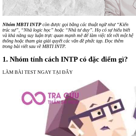
Nhóm MBTI INTP
còn được gọi bằng các thuật ngữ như “Kiến
trúc sư”, “Nhà logic học” hoặc “Nhà tư duy”. Họ có sự hiểu biết
và khả năng suy luận trực quan mạnh mẽ để làm việc tốt với một hệ
thống hoặc tham gia giải quyết các vấn đề phức tạp. Đọc thêm
trong bài viết sau về MBTI INTP.
1. Nhóm tính cách INTP có đặc điểm gì?
LÀM BÀI TEST NGAY TẠI ĐÂY