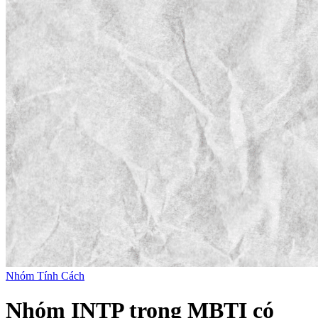
Nhóm Tính Cách
Nhóm INTP trong MBTI có