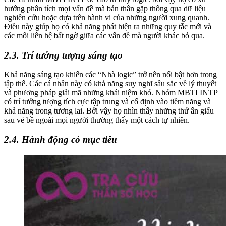
hướng phân tích mọi vấn đề mà bản thân gặp thông qua dữ liệu
nghiên cứu hoặc dựa trên hành vi của những người xung quanh.
Điều này giúp họ có khả năng phát hiện ra những quy tắc mới và
các mối liên hệ bất ngờ giữa các vấn đề mà người khác bỏ qua.
2.3. Trí tưởng tượng sáng tạo
Khả năng sáng tạo khiến các “Nhà logic” trở nên nổi bật hơn trong
tập thể. Các cá nhân này có khả năng suy nghĩ sâu sắc về lý thuyết
và phương pháp giải mã những khái niệm khó. Nhóm MBTI INTP
có trí tưởng tượng tích cực tập trung và cố định vào tiềm năng và
khả năng trong tương lai. Bởi vậy họ nhìn thấy những thứ ẩn giấu
sau vẻ bề ngoài mọi người thường thấy một cách tự nhiên.
2.4. Hành động có mục tiêu