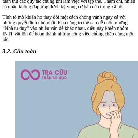
tuân thủ các quy tắc chung khi làm việc với tập thể. Thậm chí, nhiều
cá nhân không đáp ứng được kỳ vọng cơ bản của trong xã hội.
Tính tò mò khiến họ thay đổi một cách chóng vánh ngay cả với
những quyết định nhỏ nhất. Khả năng trí tuệ cao dễ cuốn những
“Nhà tư duy” vào nhiều vấn đề khác nhau, điều này khiến nhóm
INTP vật lộn để hoàn thành những công việc chồng chéo cùng một
lúc.
3.2. Cầu toàn