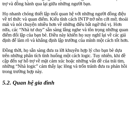
trợ và đồng hành qua lại giữa những người bạn.
Họ nhanh chóng thiết lập mối quan hệ với những người đồng điệu
về trí thức và quan điểm. Kiểu tính cách INTP trở nên cởi mở, thoải
mái và nói chuyện nhiều hơn về những điều bất ngờ thú vị. Hơn
nữa, các “Nhà tư duy” sẵn sàng lắng nghe và tôn trọng những quan
điểm đối lập của bạn bè. Điều này khiến họ suy nghĩ lại về các giả
định để làm rõ và khẳng định lập trường của mình một cách tốt hơn.
Đồng thời, họ sẵn sàng đưa ra lời khuyên hợp lý cho bạn bè dựa
trên những phân tích tình huống một cách logic. Tuy nhiên, khi đề
cập đến sự hỗ trợ về mặt cảm xúc hoặc những vấn đề của trái tim,
những “Nhà logic” cảm thấy lạc lõng và trốn tránh đưa ra phản hồi
trong trường hợp này.
5.2. Quan hệ gia đình