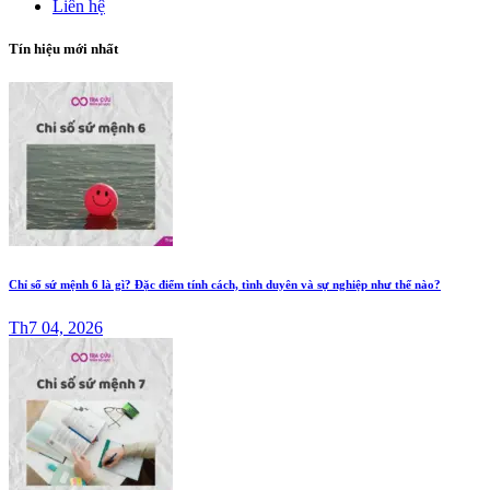
Liên hệ
Tín hiệu mới nhất
Chỉ số sứ mệnh 6 là gì? Đặc điểm tính cách, tình duyên và sự nghiệp như thế nào?
Th7 04, 2026