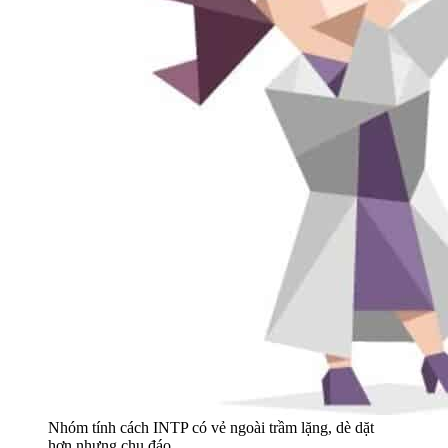
Nhóm tính cách INTP có vẻ ngoài trầm lặng, dè dặt
hơn nhưng chu đáo