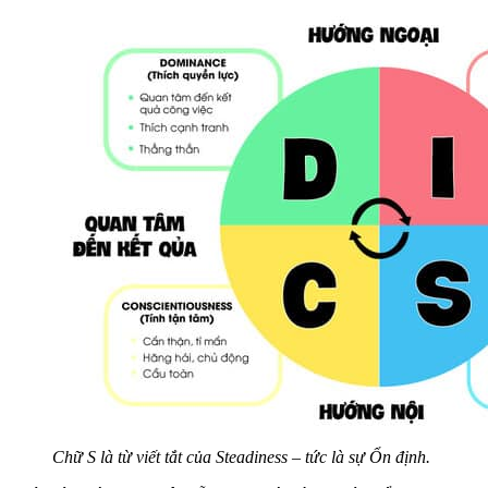
Chữ S là từ viết tắt của Steadiness – tức là sự Ổn định.