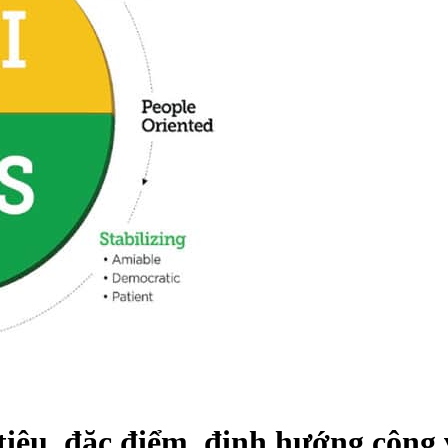
iêu, đặc điểm, định hướng công 