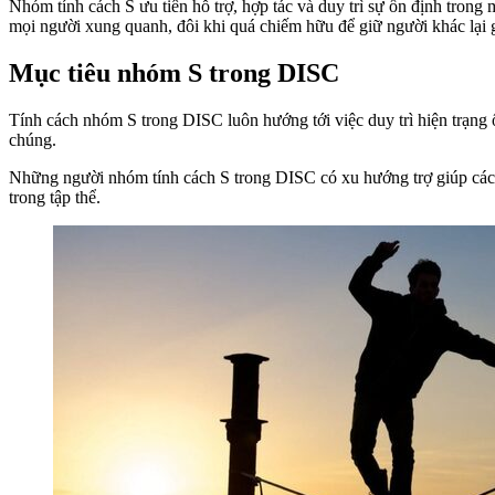
Nhóm tính cách S ưu tiên hỗ trợ, hợp tác và duy trì sự ổn định trong
mọi người xung quanh, đôi khi quá chiếm hữu để giữ người khác lại 
Mục tiêu nhóm S trong DISC
Tính cách nhóm S trong DISC luôn hướng tới việc duy trì hiện trạng
chúng.
Những người nhóm tính cách S trong DISC có xu hướng trợ giúp các t
trong tập thể.