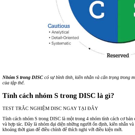
Nhóm S trong DISC
có sự bình tĩnh, kiên nhẫn và cẩn trọng trong m
của tập thể.
Tính cách nhóm S trong DISC là gì?
TEST TRẮC NGHIỆM DISC NGAY TẠI ĐÂY
Tính cách nhóm S trong DISC là một trong 4 nhóm tính cách cơ bản củ
và hợp tác. Đây là nhóm đại diện những người ổn định, kiên nhẫn và 
khoảng thời gian để điều chỉnh để thích nghi với điều kiện mới.