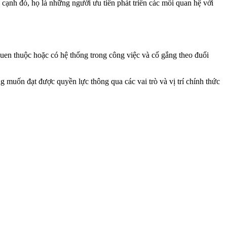
 cạnh đó, họ là những người ưu tiên phát triển các mối quan hệ với
uen thuộc hoặc có hệ thống trong công việc và cố gắng theo đuổi
muốn đạt được quyền lực thông qua các vai trò và vị trí chính thức