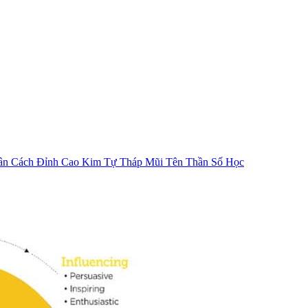
ân Cách
Đỉnh Cao Kim Tự Tháp
Mũi Tên Thần Số Học