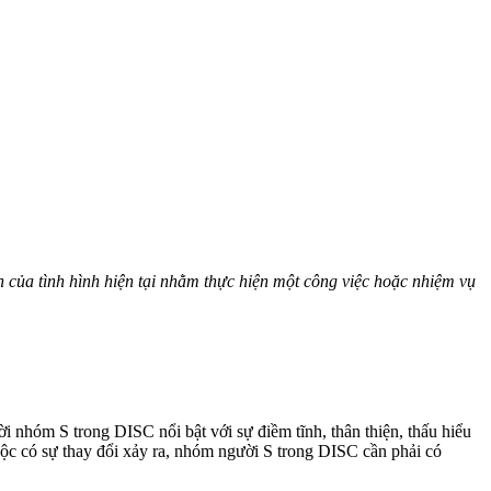
nh của tình hình hiện tại nhằm thực hiện một công việc hoặc nhiệm vụ
i nhóm S trong DISC nổi bật với sự điềm tĩnh, thân thiện, thấu hiểu
uộc có sự thay đổi xảy ra, nhóm người S trong DISC cần phải có