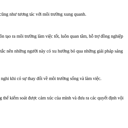
cũng như tương tác với môi trường xung quanh.
 tạo ra môi trường làm việc tốt, luôn quan tâm, hỗ trợ đồng nghiệp
y tắc nên những người này có xu hướng bỏ qua những giải pháp sáng
nghi khi có sự thay đổi về môi trường sống và làm việc.
 thể kiểm soát được cảm xúc của mình và đưa ra các quyết định vội