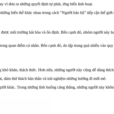
y vì đưa ra những quyết định tự phát, ứng biến linh hoạt.
ững biến thể khác nhau trong cách “Người bảo hộ” tiếp cận thế giới 
được môi trường hài hòa và ổn định. Bên cạnh đó, nhóm người này luôn
 trong quan điểm cá nhân. Bên cạnh đó, do tập trung quá nhiều vào qu
g khó khăn, thách thức. Hơn nữa, những người này cũng dễ dàng thích 
t, dám thử thách bản thân và trải nghiệm những hướng đi mới mẻ.
ười khác. Trong những tình huống căng thẳng, những người này không