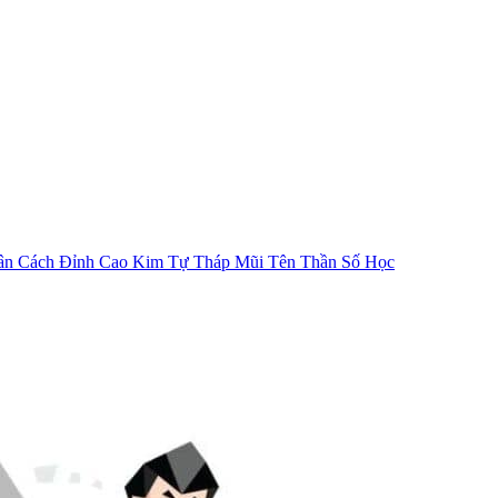
ân Cách
Đỉnh Cao Kim Tự Tháp
Mũi Tên Thần Số Học