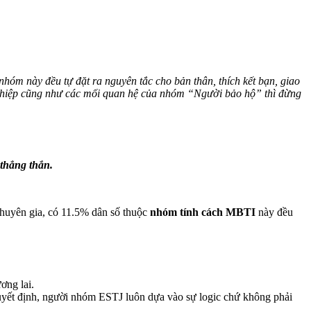
nhóm này đều tự đặt ra nguyên tắc cho bản thân, thích kết bạn, giao
nghiệp cũng như các mối quan hệ của nhóm “Người bảo hộ” thì đừng
 thẳng thắn.
 chuyên gia, có 11.5% dân số thuộc
nhóm tính cách MBTI
này đều
ơng lai.
 quyết định, người nhóm ESTJ luôn dựa vào sự logic chứ không phải