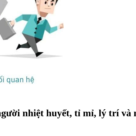
i nhiệt huyết, tỉ mỉ, lý trí và