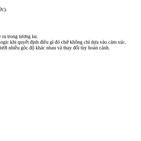
ức).
 ra trong tương lai.
logic khi quyết định điều gì đó chứ không chỉ dựa vào cảm xúc.
dưới nhiều góc độ khác nhau và thay đổi tùy hoàn cảnh.