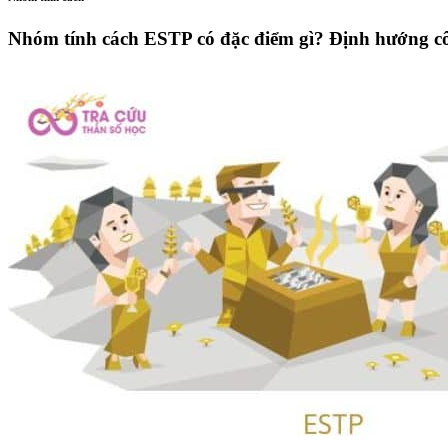
Nhóm tính cách ESTP có đặc điểm gì? Định hướng cô