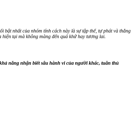
 bật nhất của nhóm tính cách này là sự tập thể, tự phát và thẳng
a hiện tại mà không màng đến quá khứ hay tương lai.
 khả năng nhận biết sâu hành vi của người khác, tuân thủ