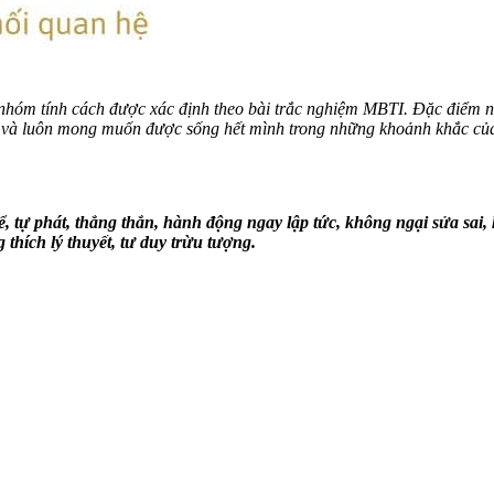
nhóm tính cách được xác định theo bài trắc nghiệm MBTI. Đặc điểm nổi
ời và luôn mong muốn được sống hết mình trong những khoảnh khắc củ
, tự phát, thẳng thắn, hành động ngay lập tức, không ngại sửa sai,
g thích lý thuyết, tư duy trừu tượng.