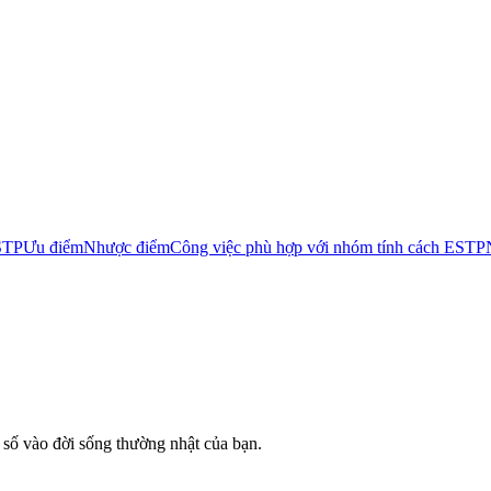
STP
Ưu điểm
Nhược điểm
Công việc phù hợp với nhóm tính cách ESTP
số vào đời sống thường nhật của bạn.