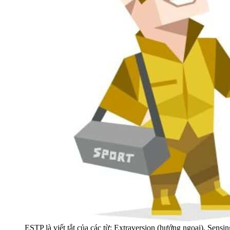
ESTP là viết tắt của các từ: Extraversion (hướng ngoại), Sensin