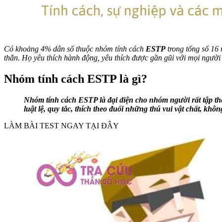
Có khoảng 4% dân số thuộc nhóm tính cách
ESTP
trong tổng số 16 
thắn. Họ yêu thích hành động, yêu thích được gần gũi với mọi ngư
Nhóm tính cách ESTP là gì?
Nhóm tính cách ESTP là đại diện cho nhóm người rất tập thể
luật lệ, quy tắc, thích theo đuổi những thú vui vật chất, khôn
LÀM BÀI TEST NGAY TẠI ĐÂY