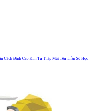
ân Cách
Đỉnh Cao Kim Tự Tháp
Mũi Tên Thần Số Học