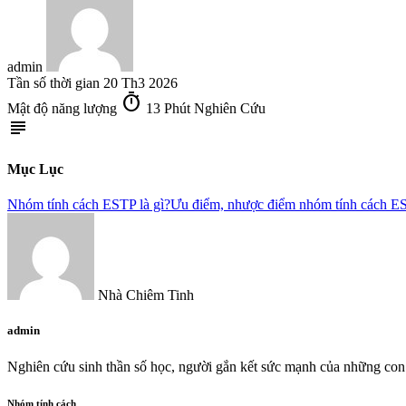
admin
Tần số thời gian
20 Th3 2026
timer
Mật độ năng lượng
13 Phút Nghiên Cứu
subject
Mục Lục
Nhóm tính cách ESTP là gì?
Ưu điểm, nhược điểm nhóm tính cách E
Nhà Chiêm Tinh
admin
Nghiên cứu sinh thần số học, người gắn kết sức mạnh của những con 
Nhóm tính cách