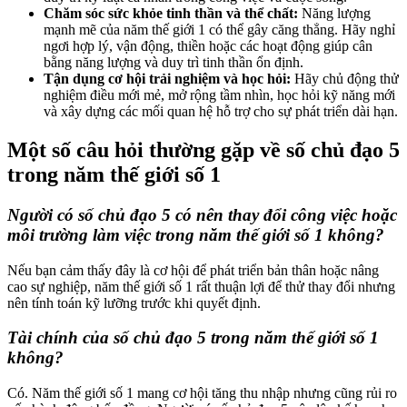
Chăm sóc sức khỏe tinh thần và thể chất:
Năng lượng
mạnh mẽ của năm thế giới 1 có thể gây căng thẳng. Hãy nghỉ
ngơi hợp lý, vận động, thiền hoặc các hoạt động giúp cân
bằng năng lượng và duy trì tinh thần ổn định.
Tận dụng cơ hội trải nghiệm và học hỏi:
Hãy chủ động thử
nghiệm điều mới mẻ, mở rộng tầm nhìn, học hỏi kỹ năng mới
và xây dựng các mối quan hệ hỗ trợ cho sự phát triển dài hạn.
Một số câu hỏi thường gặp về số chủ đạo 5
trong năm thế giới số 1
Người có số chủ đạo 5 có nên thay đổi công việc hoặc
môi trường làm việc trong năm thế giới số 1 không?
Nếu bạn cảm thấy đây là cơ hội để phát triển bản thân hoặc nâng
cao sự nghiệp, năm thế giới số 1 rất thuận lợi để thử thay đổi nhưng
nên tính toán kỹ lưỡng trước khi quyết định.
Tài chính của số chủ đạo 5 trong năm thế giới số 1
không?
Có. Năm thế giới số 1 mang cơ hội tăng thu nhập nhưng cũng rủi ro