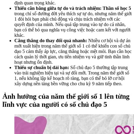
định quan trọng khác.
Thiếu cân bằng giữa tự do và trách nhiệm: Thần số học 5
trong chỉ số đường đời yêu thích sự tự do, nhưng năm thế giới
1 đòi hỏi bạn phải chủ động và chịu trách nhiệm với các
quyết định của mình. Nếu quá tập trung vào tự do cá nhân,
bạn có thể bỏ qua nghĩa vụ công việc hoặc cam kết với người
khác.
Căng thẳng do thay đổi quá nhanh:
Nhiều cơ hội và dự án
mới xuất hiện trong năm thế giới số 1 có thể khiến con số chủ
đạo 5 cảm thấy áp lực, căng thẳng hoặc mệt mỏi. Bạn cần học
cách quản lý thời gian, ưu tiên nhiệm vụ và giữ tinh thần linh
hoạt nhưng ổn định.
Thiếu sự chuẩn bị dài hạn:
Số chủ đạo 5 thường tập trung
vào trải nghiệm hiện tại và sự đổi mới. Trong năm thế giới số
1, nếu không lập kế hoạch rõ ràng, bạn có thể bỏ lỡ cơ hội
xây dựng nền tảng bền vững cho chu kỳ 9 năm tiếp theo.
Ảnh hưởng của năm thế giới số 1 lên từng
lĩnh vực của người có số chủ đạo 5