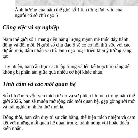
Ảnh hưởng của năm thế giới số 1 lên từng lĩnh vực của
người có số chủ đạo 5
Công việc và sự nghiệp
Năm thế giới số 1 mang đến năng lượng mạnh mẽ thúc đẩy hành
động và đổi mới. Người số chủ đạo 5 sẽ có cơ hội thử sức với các
dự án mới, đảm nhận vai trò lãnh đạo hoặc triển khai ý tưởng sáng
tạo.
Tuy nhiên, bạn cần học cách tập trung và lên kế hoạch rõ ràng để
không bị phân tán giữa quá nhiều cơ hội khác nhau.
Tình cảm và các mối quan hệ
Số chủ đạo 5 vốn yêu thích tự do và sự phiêu lưu nên trong năm thế
giới 2026, bạn sẽ muốn mở rộng các mối quan hệ, gặp gỡ người mới
và trải nghiệm nhiều thứ mới lạ.
Đồng thời, bạn cần duy trì sự cân bằng, thể hiện trách nhiệm và cam
kết với những mối quan hệ quan trọng, tránh nóng vội hoặc thiếu
kiên nhẫn.