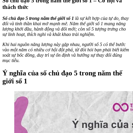
Số chủ đạo 5 trong năm thế giới số 1 – Cơ hội và
thách thức
Số chủ đạo 5 trong năm thế giới số 1
là sự kết hợp của tự do, thay
đổi và tinh thần khai mở mạnh mẽ. Năm thế giới số 1 mang năng
lượng khởi đầu, hành động và đổi mới; còn số 5 tượng trưng cho
sự linh hoạt, thích nghi và khát khao trải nghiệm.
Khi hai nguồn năng lượng này gặp nhau, người số 5 có thể bước
vào một năm có nhiều cơ hội đột phá, từ đòi hỏi bạn phải biết kiểm
soát sự bốc đồng, duy trì sự ổn định và hướng sự thay đổi đúng
mục tiêu.
Ý nghĩa của số chủ đạo 5 trong năm thế
giới số 1