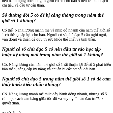
nếu hành động bốc đồng. Người có số chủ đạo 5 nên lên kế hoạch
chi tiêu và đầu tư cẩn thận.
Số đường đời 5 có dễ bị căng thẳng trong năm thế
giới số 1 không?
Có thể. Năng lượng mạnh mẽ và nhịp độ nhanh của năm thế giới số
1 có thể tạo áp lực cho bạn. Người có số chủ đạo 5 cần nghỉ ngơi,
vận động và thiền để duy trì sức khỏe thể chất và tinh thần.
Người có số chủ đạo 5 có nên đầu tư vào học tập
hoặc kỹ năng mới trong năm thế giới số 1 không?
Có. Năng lượng của năm thế giới số 1 rất thuận lợi để số 5 phát triển
bản thân, nâng cấp kỹ năng và chuẩn bị các cơ hội dài hạn.
Người số chủ đạo 5 trong năm thế giới số 1 có dễ cảm
thấy thiếu kiên nhẫn không?
Có. Năng lượng mạnh mẽ thúc đẩy hành động nhanh, nhưng số 5
cần học cách cân bằng giữa tốc độ và suy nghĩ thấu đáo trước khi
quyết định.