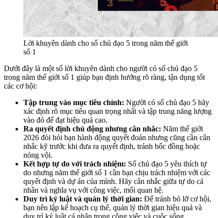
Lời khuyên dành cho số chủ đạo 5 trong năm thế giới
số 1
Dưới đây là một số lời khuyên dành cho người có số chủ đạo 5
trong năm thế giới số 1 giúp bạn định hướng rõ ràng, tận dụng tốt
các cơ hội:
Tập trung vào mục tiêu chính:
Người có số chủ đạo 5 hãy
xác định rõ mục tiêu quan trọng nhất và tập trung năng lượng
vào đó để đạt hiệu quả cao.
Ra quyết định chủ động nhưng cân nhắc:
Năm thế giới
2026 đòi hỏi bạn hành động quyết đoán nhưng cũng cần cân
nhắc kỹ trước khi đưa ra quyết định, tránh bốc đồng hoặc
nóng vội.
Kết hợp tự do với trách nhiệm:
Số chủ đạo 5 yêu thích tự
do nhưng năm thế giới số 1 cần bạn chịu trách nhiệm với các
quyết định và dự án của mình. Hãy cân nhắc giữa tự do cá
nhân và nghĩa vụ với công việc, mối quan hệ.
Duy trì kỷ luật và quản lý thời gian:
Để tránh bỏ lỡ cơ hội,
bạn nên lập kế hoạch cụ thể, quản lý thời gian hiệu quả và
duy trì kỷ luật cá nhân trong công việc và cuộc sống.