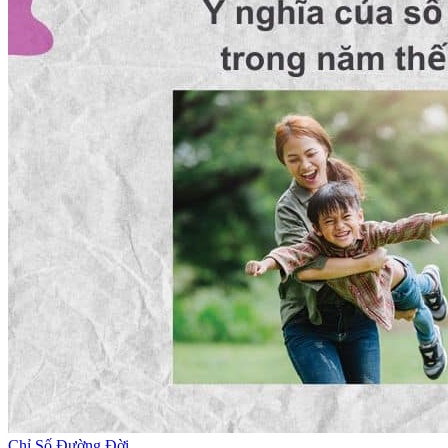
Chỉ Số Đường Đời