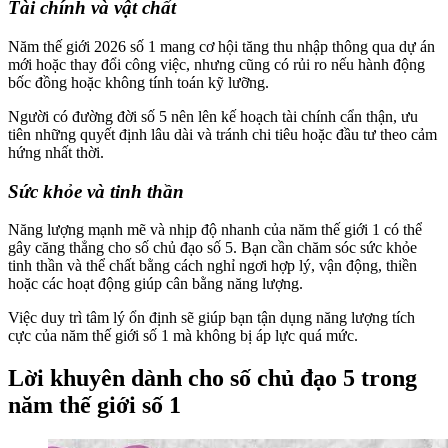
Tài chính và vật chất
Năm thế giới 2026 số 1 mang cơ hội tăng thu nhập thông qua dự án
mới hoặc thay đổi công việc, nhưng cũng có rủi ro nếu hành động
bốc đồng hoặc không tính toán kỹ lưỡng.
Người có đường đời số 5 nên lên kế hoạch tài chính cẩn thận, ưu
tiên những quyết định lâu dài và tránh chi tiêu hoặc đầu tư theo cảm
hứng nhất thời.
Sức khỏe và tinh thần
Năng lượng mạnh mẽ và nhịp độ nhanh của năm thế giới 1 có thể
gây căng thẳng cho số chủ đạo số 5. Bạn cần chăm sóc sức khỏe
tinh thần và thể chất bằng cách nghỉ ngơi hợp lý, vận động, thiền
hoặc các hoạt động giúp cân bằng năng lượng.
Việc duy trì tâm lý ổn định sẽ giúp bạn tận dụng năng lượng tích
cực của năm thế giới số 1 mà không bị áp lực quá mức.
Lời khuyên dành cho số chủ đạo 5 trong
năm thế giới số 1