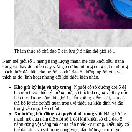
Thách thức số chủ đạo 5 cần lưu ý ở năm thế giới số 1
Năm thế giới số 1 mang năng lượng mạnh mẽ của khởi đầu, hành
động và thay đổi, điều này vừa tạo cơ hội nhưng cũng đặt ra những
thách thức đặc biệt cho người số chủ đạo 5 những người vốn yêu
thích tự do, linh hoạt nhưng đôi khi thiếu kiên nhẫn.
Khó giữ kỷ luật và tập trung:
Người có số đường đời 5 dễ
bị cuốn theo nhiều ý tưởng mới, sở thích đa dạng và thay đổi
liên tục. Trong năm thế giới 1, nếu không kiểm soát, bạn có
thể bỏ lỡ các cơ hội quan trọng vì thiếu sự kiên định và tập
trung vào mục tiêu chính.
Xu hướng bốc đồng và quyết định nóng vội:
Năng lượng
mạnh mẽ của năm thế giới số 1 đôi khi khiến số chủ đạo 5
hành động vội vàng mà chưa cân nhắc kỹ lưỡng. Điều này có
thể dẫn đến sai sót trong công việc, đầu tư hoặc các quyết