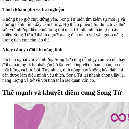
Thích khám phá và trải nghiệm
Không bao giờ chịu đứng yên, Song Tử luôn tìm kiếm sự mới lạ và
những hành trình đầy cảm hứng. Họ thích phiêu lưu, du lịch và thử
sức với những điều chưa từng trải qua. Chính tinh thần tự do ấy
khiến Song Tử trở thành người mang đến niềm vui và nguồn năng
lượng tích cực cho tập thể.
Nhạy cảm và đôi khi nóng tính
Dù bên ngoài vui vẻ, nhưng Song Tử cũng rất nhạy cảm và dễ thay
đổi tâm trạng. Khi phải gắn bó lâu với công việc nhàm chán, họ dễ
mất hứng và bực bội. Tuy nhiên, tính nóng này không kéo dài; chỉ
cần được làm điều mình yêu thích, Song Tử lại nhanh chóng lấy lại
năng lượng và trở về với tinh thần lạc quan vốn có.
Thế mạnh và khuyết điểm cung Song Tử