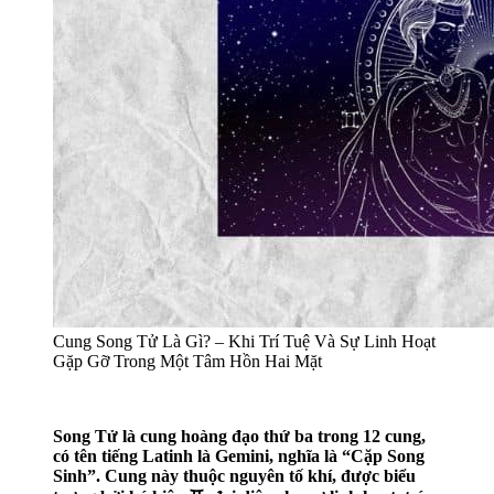
Cung Song Tử Là Gì? – Khi Trí Tuệ Và Sự Linh Hoạt
Gặp Gỡ Trong Một Tâm Hồn Hai Mặt
Song Tử là cung hoàng đạo thứ ba trong 12 cung,
có tên tiếng Latinh là Gemini, nghĩa là “Cặp Song
Sinh”. Cung này thuộc nguyên tố khí, được biểu