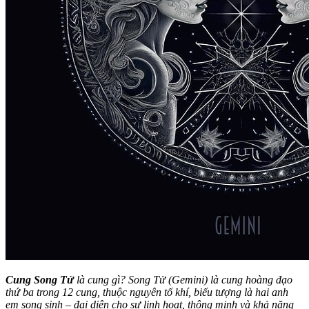
Cung Song Tử
là cung gì? Song Tử (Gemini) là cung hoàng đạo
thứ ba trong 12 cung, thuộc nguyên tố khí, biểu tượng là hai anh
em song sinh – đại diện cho sự linh hoạt, thông minh và khả năng