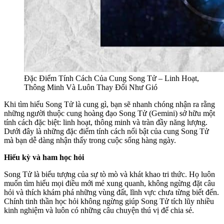
Đặc Điểm Tính Cách Của Cung Song Tử – Linh Hoạt,
Thông Minh Và Luôn Thay Đổi Như Gió
Khi tìm hiểu Song Tử là cung gì, bạn sẽ nhanh chóng nhận ra rằng
những người thuộc cung hoàng đạo Song Tử (Gemini) sở hữu một
tính cách đặc biệt: linh hoạt, thông minh và tràn đầy năng lượng.
Dưới đây là những đặc điểm tính cách nổi bật của cung Song Tử
mà bạn dễ dàng nhận thấy trong cuộc sống hàng ngày.
Hiếu kỳ và ham học hỏi
Song Tử là biểu tượng của sự tò mò và khát khao tri thức. Họ luôn
muốn tìm hiểu mọi điều mới mẻ xung quanh, không ngừng đặt câu
hỏi và thích khám phá những vùng đất, lĩnh vực chưa từng biết đến.
Chính tinh thần học hỏi không ngừng giúp Song Tử tích lũy nhiều
kinh nghiệm và luôn có những câu chuyện thú vị để chia sẻ.