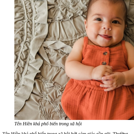
Tên Hiền khá phổ biến trong xã hội
Tên Hiền khá phổ biến trong xã hội bởi cảm giác gần gũi. Thường