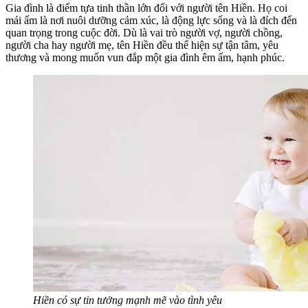
Gia đình là điểm tựa tinh thần lớn đối với người tên Hiền. Họ coi
mái ấm là nơi nuôi dưỡng cảm xúc, là động lực sống và là đích đến
quan trọng trong cuộc đời. Dù là vai trò người vợ, người chồng,
người cha hay người mẹ, tên Hiền đều thể hiện sự tận tâm, yêu
thương và mong muốn vun đắp một gia đình êm ấm, hạnh phúc.
Hiền có sự tin tưởng mạnh mẽ vào tình yêu