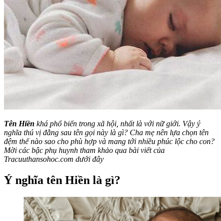
Tên Hiền
khá phổ biến trong xã hội, nhất là với nữ giới. Vậy ý
nghĩa thú vị đằng sau tên gọi này là gì? Cha mẹ nên lựa chọn tên
đệm thế nào sao cho phù hợp và mang tới nhiều phúc lộc cho con?
Mời các bậc phụ huynh tham khảo qua bài viết của
Tracuuthansohoc.com dưới đây
Ý nghĩa tên Hiền là gì?