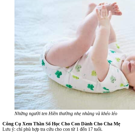
Những người ten Hiền thường nhẹ nhàng và khéo léo
Công Cụ Xem Thần Số Học Cho Con Dành Cho Cha Mẹ
Lưu ý: chỉ phù hợp tra cứu cho con từ 1 đến 17 tuổi.