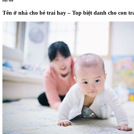
Đặt tên
Tên ở nhà cho bé trai hay – Top biệt danh cho con tr