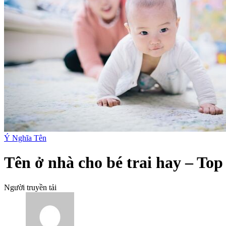
Ý Nghĩa Tên
Tên ở nhà cho bé trai hay – Top
Người truyền tải