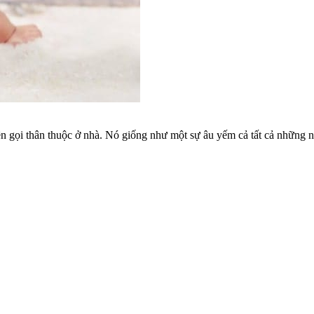
tên gọi thân thuộc ở nhà. Nó giống như một sự âu yếm cả tất cả những 