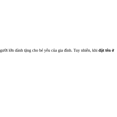
người lớn dành tặng cho bé yêu của gia đình. Tuy nhiên, khi
đặt tên ở