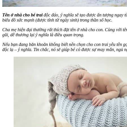
Tên ở nhà cho bé trai
độc đáo, ý nghĩa sẽ tạo được ấn tượng ngay từ 
biểu đồ sức mạnh (được tính từ ngày sinh) trong thần số học.
Cha mẹ hiện đại thường rất thích đặt tên ở nhà cho con. Cùng với tên
gũi, dễ thương lại ý nghĩa là điều quan trọng.
Nếu bạn đang băn khoăn không biết nên chọn cho con trai yêu tên gọi
độc lạ – ý nghĩa. Tin chắc, nó sẽ giúp bé có được sự may mắn, ngủ 