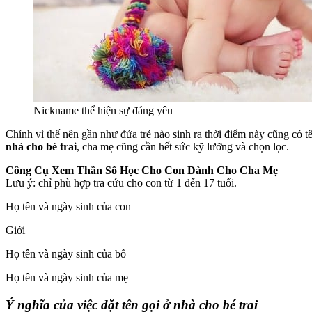
Nickname thể hiện sự đáng yêu
Chính vì thế nên gần như đứa trẻ nào sinh ra thời điểm này cũng có 
nhà cho bé trai
, cha mẹ cũng cần hết sức kỹ lưỡng và chọn lọc.
Công Cụ Xem Thần Số Học Cho Con Dành Cho Cha Mẹ
Lưu ý: chỉ phù hợp tra cứu cho con từ 1 đến 17 tuổi.
Họ tên và ngày sinh của con
Giới
Họ tên và ngày sinh của bố
Họ tên và ngày sinh của mẹ
Ý nghĩa của việc đặt tên gọi ở nhà cho bé trai