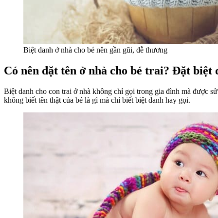
Biệt danh ở nhà cho bé nên gần gũi, dễ thương
Có nên đặt tên ở nhà cho bé trai? Đặt biệt
Biệt danh cho con trai ở nhà không chỉ gọi trong gia đình mà được s
không biết tên thật của bé là gì mà chỉ biết biệt danh hay gọi.