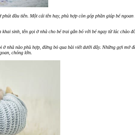
phút đầu tiên. Một cái tên hay, phù hợp còn góp phần giúp bé ngoan ng
 khai sinh, tên gọi ở nhà cho bé trai gắn bó với bé ngay từ lúc chào đ
 ở nhà nào phù hợp, đừng bỏ qua bài viết dưới đây. Những gợi mở đầy 
ngoan, chóng lớn.