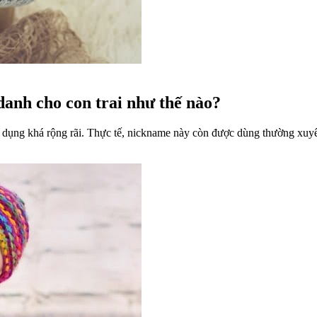
 danh cho con trai như thế nào?
ử dụng khá rộng rãi. Thực tế, nickname này còn được dùng thường xuyê