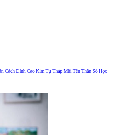
ân Cách
Đỉnh Cao Kim Tự Tháp
Mũi Tên Thần Số Học