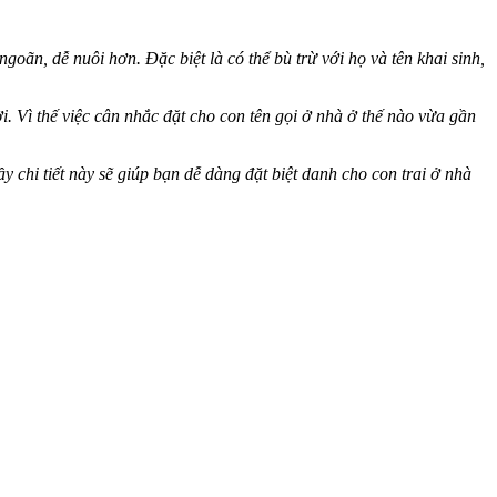
oãn, dễ nuôi hơn. Đặc biệt là có thể bù trừ với họ và tên khai sinh,
ời. Vì thế việc cân nhắc đặt cho con tên gọi ở nhà ở thế nào vừa gần
chi tiết này sẽ giúp bạn dễ dàng đặt biệt danh cho con trai ở nhà