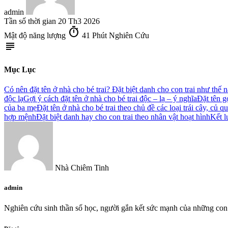
admin
Tần số thời gian
20 Th3 2026
timer
Mật độ năng lượng
41 Phút Nghiên Cứu
subject
Mục Lục
Có nên đặt tên ở nhà cho bé trai? Đặt biệt danh cho con trai như thế 
độc lạ
Gợi ý cách đặt tên ở nhà cho bé trai độc – lạ – ý nghĩa
Đặt tên g
của ba mẹ
Đặt tên ở nhà cho bé trai theo chủ đề các loại trái cây, củ q
hợp mệnh
Đặt biệt danh hay cho con trai theo nhân vật hoạt hình
Kết l
Nhà Chiêm Tinh
admin
Nghiên cứu sinh thần số học, người gắn kết sức mạnh của những con 