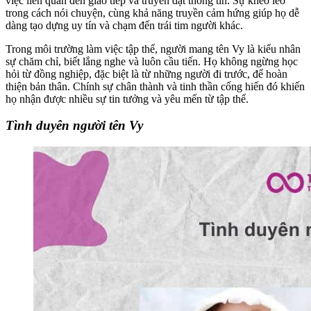
việc liên quan đến giao tiếp và truyền đạt thông tin. Sự khéo léo
trong cách nói chuyện, cùng khả năng truyền cảm hứng giúp họ dễ
dàng tạo dựng uy tín và chạm đến trái tim người khác.
Trong môi trường làm việc tập thể, người mang tên Vy là kiểu nhân
sự chăm chỉ, biết lắng nghe và luôn cầu tiến. Họ không ngừng học
hỏi từ đồng nghiệp, đặc biệt là từ những người đi trước, để hoàn
thiện bản thân. Chính sự chân thành và tinh thần cống hiến đó khiến
họ nhận được nhiều sự tin tưởng và yêu mến từ tập thể.
Tình duyên người tên Vy