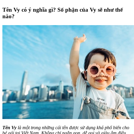
Tên Vy có ý nghĩa gì? Số phận của Vy sẽ như thế
nào?
Tên Vy
là một trong những cái tên được sử dụng khá phổ biến cho
bé gái tại Việt Nam. Không chỉ ngắn gọn, dễ gọi và giàu âm điệu