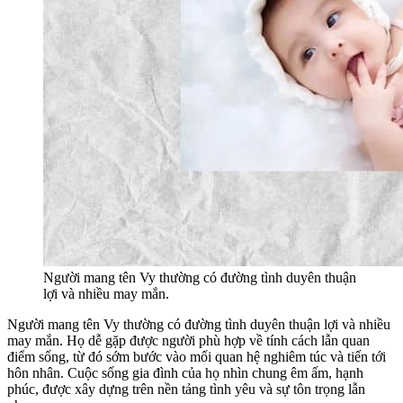
Người mang tên Vy thường có đường tình duyên thuận
lợi và nhiều may mắn.
Người mang tên Vy thường có đường tình duyên thuận lợi và nhiều
may mắn. Họ dễ gặp được người phù hợp về tính cách lẫn quan
điểm sống, từ đó sớm bước vào mối quan hệ nghiêm túc và tiến tới
hôn nhân. Cuộc sống gia đình của họ nhìn chung êm ấm, hạnh
phúc, được xây dựng trên nền tảng tình yêu và sự tôn trọng lẫn