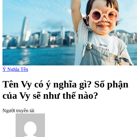
Ý Nghĩa Tên
Tên Vy có ý nghĩa gì? Số phận
của Vy sẽ như thế nào?
Người truyền tải