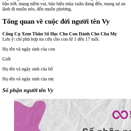
bầu trời, mang niềm vui, báo hiệu mùa xuân đang đến, mang sự an
lành đi muôn nẻo, đến muôn phương.
Tổng quan về cuộc đời người tên Vy
Công Cụ Xem Thần Số Học Cho Con Dành Cho Cha Mẹ
Lưu ý: chỉ phù hợp tra cứu cho con từ 1 đến 17 tuổi.
Họ tên và ngày sinh của con
Giới
Họ tên và ngày sinh của bố
Họ tên và ngày sinh của mẹ
Số phận người tên Vy