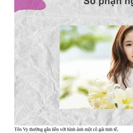
Tên Vy thường gắn liền với hình ảnh một cô gái tinh tế,