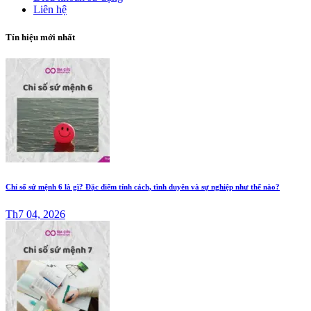
Liên hệ
Tín hiệu mới nhất
Chỉ số sứ mệnh 6 là gì? Đặc điểm tính cách, tình duyên và sự nghiệp như thế nào?
Th7 04, 2026