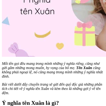
Mỗi tên gọi đều mang trong mình những ý nghĩa riêng, cũng như
gửi gắm những mong muốn, hy vọng của bố mẹ.
Tên Xuân
cũng
không phải ngoại lệ, nó cũng mang trong mình những ý nghĩa nhất
đinh.
Bài viết dưới đây chuyên trang sẽ gửi đến quý độc giả những phân
tích chi tiết về ý nghĩa tên Xuân và kèm theo là những gợi ý về tên
đệm.
Ý nghĩa tên Xuân là gì?