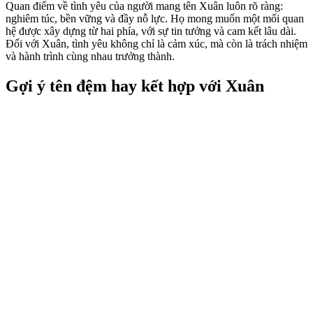
Quan điểm về tình yêu của người mang tên Xuân luôn rõ ràng:
nghiêm túc, bền vững và đầy nỗ lực. Họ mong muốn một mối quan
hệ được xây dựng từ hai phía, với sự tin tưởng và cam kết lâu dài.
Đối với Xuân, tình yêu không chỉ là cảm xúc, mà còn là trách nhiệm
và hành trình cùng nhau trưởng thành.
Gợi ý tên đệm hay kết hợp với Xuân