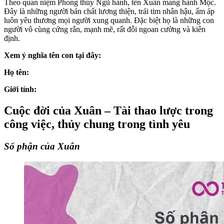
Theo quan niệm Phong thủy Ngũ hành, tên Xuân mang hành Mộc.
Đây là những người bản chất lương thiện, trái tim nhân hậu, ấm áp
luôn yêu thương mọi người xung quanh. Đặc biệt họ là những con
người vô cùng cứng rắn, mạnh mẽ, rất đỗi ngoan cường và kiên
định.
Xem ý nghĩa tên con tại đây:
Họ tên:
Giới tính:
Cuộc đời của Xuân – Tài thao lược trong
công việc, thủy chung trong tình yêu
Số phận của Xuân