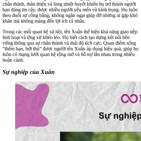
chân thành, thân thiện và lòng nhiệt huyết khiến họ trở thành người
bạn đáng tin cậy, được nhiều người yêu mến và kính trọng. Họ luôn
theo đuổi sự công bằng, không ngần ngại giúp đỡ những ai gặp khó
khăn mà không màng đến lợi ích cá nhân.
Trong các mối quan hệ xã hội, tên Xuân thể hiện khả năng giao tiếp
linh hoạt và ứng xử khéo léo. Họ biết cách tạo dựng kết nối bền
vững thông qua sự chân thành và thái độ tích cực. Quan điểm sống
“thêm bạn, bớt thù” được người tên Xuân áp dụng hiệu quả, giúp họ
luôn có mạng lưới quan hệ rộng mở và hỗ trợ lẫn nhau trong nhiều
hoàn cảnh.
Sự nghiệp của Xuân