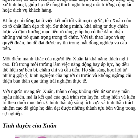
xử linh hoạt, giúp họ dễ dàng thích nghi trong môi trường cộng tác
hoặc dịch vụ khách hàng.
Không chỉ dừng lại ở việc kết nối tốt với mọi người, tên Xuân còn
có tố chất lãnh đạo rõ rệt. Sự thông minh, khả năng tư duy chiến
lược và định hướng mục tiêu rõ ràng giúp họ có thể đảm nhận
những vai trò quan trọng trong tổ chức. Với tài thao lược và sự
quyết đoán, họ dễ đạt được uy tín trong mắt đồng nghiệp và cấp
trên.
Một điểm mạnh khác của người tên Xuân là khả năng thích nghi
cao. Dù trong môi trường làm việc năng động hay áp lực, họ đều
thể hiện sự bền bỉ, chăm chỉ và cầu tiến. Họ sẵn sàng học hỏi từ
những góp ý, kinh nghiệm của người đi trước và không ngừng cải
thiện bản thân qua từng trải nghiệm thực tế.
Với người mang tên Xuân, thành công không đến từ sự may mắn
ngẫu nhiên, mà là kết quả của quá trình rèn luyện, cống hiến và kiên
trì theo đuổi mục tiêu. Chính thái độ sống tích cực và tinh thần trách
nhiệm cao đã giúp họ dần đạt được những thành tựu bền vững trong
sự nghiệp.
Tình duyên của Xuân