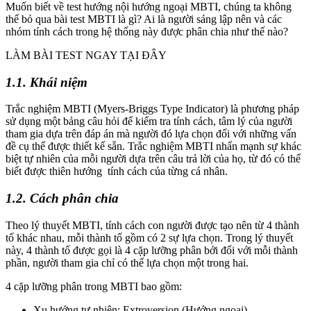
Muốn biết về test hướng nội hướng ngoại MBTI, chúng ta không
thể bỏ qua bài test MBTI là gì? Ai là người sáng lập nên và các
nhóm tính cách trong hệ thống này được phân chia như thế nào?
LÀM BÀI TEST NGAY TẠI ĐÂY
1.1. Khái niệm
Trắc nghiệm MBTI (Myers-Briggs Type Indicator) là phương pháp
sử dụng một bảng câu hỏi để kiểm tra tính cách, tâm lý của người
tham gia dựa trên đáp án mà người đó lựa chọn đối với những vấn
đề cụ thể được thiết kế sẵn. Trắc nghiệm MBTI nhấn mạnh sự khác
biệt tự nhiên của mỗi người dựa trên câu trả lời của họ, từ đó có thể
biết được thiên hướng tính cách của từng cá nhân.
1.2. Cách phân chia
Theo lý thuyết MBTI, tính cách con người được tạo nên từ 4 thành
tố khác nhau, mỗi thành tố gồm có 2 sự lựa chọn. Trong lý thuyết
này, 4 thành tố được gọi là 4 cặp lưỡng phân bởi đối với mỗi thành
phần, người tham gia chỉ có thể lựa chọn một trong hai.
4 cặp lưỡng phân trong MBTI bao gồm:
Xu hướng tự nhiên: Extroversion (Hướng ngoại) –