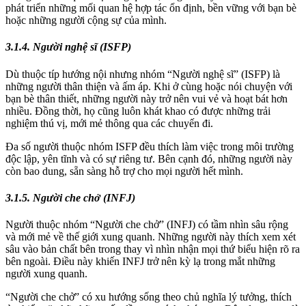
phát triển những mối quan hệ hợp tác ổn định, bền vững với bạn bè
hoặc những người cộng sự của mình.
3.1.4. Người nghệ sĩ (ISFP)
Dù thuộc típ hướng nội nhưng nhóm “Người nghệ sĩ” (ISFP) là
những người thân thiện và ấm áp. Khi ở cùng hoặc nói chuyện với
bạn bè thân thiết, những người này trở nên vui vẻ và hoạt bát hơn
nhiều. Đồng thời, họ cũng luôn khát khao có được những trải
nghiệm thú vị, mới mẻ thông qua các chuyến đi.
Đa số người thuộc nhóm ISFP đều thích làm việc trong môi trường
độc lập, yên tĩnh và có sự riêng tư. Bên cạnh đó, những người này
còn bao dung, sẵn sàng hỗ trợ cho mọi người hết mình.
3.1.5. Người che chở (INFJ)
Người thuộc nhóm “Người che chở” (INFJ) có tầm nhìn sâu rộng
và mới mẻ về thế giới xung quanh. Những người này thích xem xét
sâu vào bản chất bên trong thay vì nhìn nhận mọi thứ biểu hiện rõ ra
bên ngoài. Điều này khiến INFJ trở nên kỳ lạ trong mắt những
người xung quanh.
“Người che chở” có xu hướng sống theo chủ nghĩa lý tưởng, thích