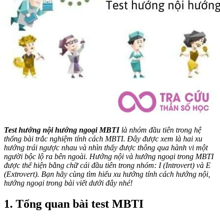
Test hướng nội hướng ngoại MBTI
là nhóm đầu tiên trong hệ
thống bài trắc nghiệm tính cách MBTI. Đây được xem là hai xu
hướng trái ngược nhau và nhìn thấy được thông qua hành vi một
người bộc lộ ra bên ngoài. Hướng nội và hướng ngoại trong MBTI
được thể hiện bằng chữ cái đầu tiên trong nhóm: I (Introvert) và E
(Extrovert). Bạn hãy cùng tìm hiểu xu hướng tính cách hướng nội,
hướng ngoại trong bài viết dưới đây nhé!
1. Tổng quan bài test MBTI