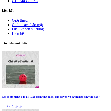
Giải Mã Con Số
Liên kết
Giới thiệu
Chính sách bảo mật
Điều khoản sử dụng
Liên hệ
Tín hiệu mới nhất
Chỉ số sứ mệnh 6 là gì? Đặc điểm tính cách, tình duyên và sự nghiệp như thế nào?
Th7 04, 2026