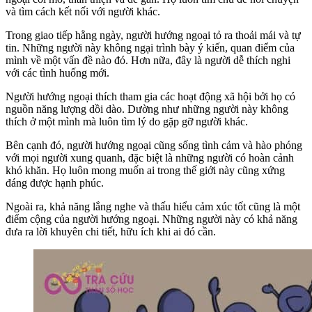
và tìm cách kết nối với người khác.
Trong giao tiếp hằng ngày, người hướng ngoại tỏ ra thoải mái và tự
tin. Những người này không ngại trình bày ý kiến, quan điểm của
mình về một vấn đề nào đó. Hơn nữa, đây là người dễ thích nghi
với các tình huống mới.
Người hướng ngoại thích tham gia các hoạt động xã hội bởi họ có
nguồn năng lượng dồi dào. Dường như những người này không
thích ở một mình mà luôn tìm lý do gặp gỡ người khác.
Bên cạnh đó, người hướng ngoại cũng sống tình cảm và hào phóng
với mọi người xung quanh, đặc biệt là những người có hoàn cảnh
khó khăn. Họ luôn mong muốn ai trong thế giới này cũng xứng
đáng được hạnh phúc.
Ngoài ra, khả năng lắng nghe và thấu hiểu cảm xúc tốt cũng là một
điểm cộng của người hướng ngoại. Những người này có khả năng
đưa ra lời khuyên chi tiết, hữu ích khi ai đó cần.