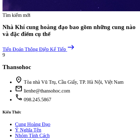
Tìm kiếm mới
Nhà Khí cung hoàng đạo bao gồm những cung nào
và đặc điểm cụ thể
east
Tiến Đoán
Thông Điệp Kế Tiếp
9
Thansohoc
location_on
Tòa nhà Vũ Trụ, Cầu Giấy, TP. Hà Nội, Việt Nam
mail
lienhe@thansohoc.com
phone
098.245.5867
Kiến Thức
Cung Hoàng Đạo
Ý Nghĩa Tên
Nhóm Tính Cách