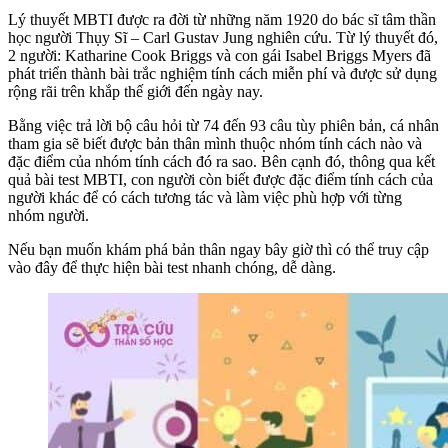
Lý thuyết MBTI được ra đời từ những năm 1920 do bác sĩ tâm thần
học người Thụy Sĩ – Carl Gustav Jung nghiên cứu. Từ lý thuyết đó,
2 người: Katharine Cook Briggs và con gái Isabel Briggs Myers đã
phát triển thành bài trắc nghiệm tính cách miễn phí và được sử dụng
rộng rãi trên khắp thế giới đến ngày nay.
Bằng việc trả lời bộ câu hỏi từ 74 đến 93 câu tùy phiên bản, cá nhân
tham gia sẽ biết được bản thân mình thuộc nhóm tính cách nào và
đặc điểm của nhóm tính cách đó ra sao. Bên cạnh đó, thông qua kết
quả bài test MBTI, con người còn biết được đặc điểm tính cách của
người khác để có cách tương tác và làm việc phù hợp với từng
nhóm người.
Nếu bạn muốn khám phá bản thân ngay bây giờ thì có thể truy cập
vào đây để thực hiện bài test nhanh chóng, dễ dàng.