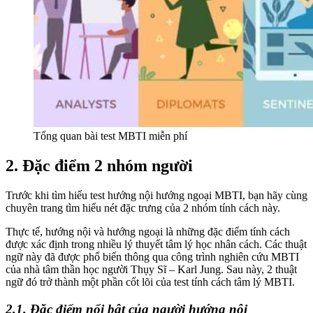
Tổng quan bài test MBTI miễn phí
2. Đặc điểm 2 nhóm người
Trước khi tìm hiểu test hướng nội hướng ngoại MBTI, bạn hãy cùng
chuyên trang tìm hiểu nét đặc trưng của 2 nhóm tính cách này.
Thực tế, hướng nội và hướng ngoại là những đặc điểm tính cách
được xác định trong nhiều lý thuyết tâm lý học nhân cách. Các thuật
ngữ này đã được phổ biến thông qua công trình nghiên cứu MBTI
của nhà tâm thần học người Thụy Sĩ – Karl Jung. Sau này, 2 thuật
ngữ đó trở thành một phần cốt lõi của test tính cách tâm lý MBTI.
2.1. Đặc điểm nổi bật của người hướng nội