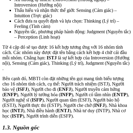
Introversion (Hướng nội)
Thấu hiểu và nhận thức thế giới: Sensing (Cảm giác) –
Intuition (Trực giác)
Cách đưa ra quyết định và lựa chọn: Thinking (Lý trí) –
Feeling (Tình cảm)
Nguyên tắc, phương pháp hành động: Judgment (Nguyên tắc)
– Perception (Linh hoạt)
Từ 4 cặp đó sẽ tạo được 16 kết hợp tương ứng với 16 nhóm tính
cách. Các nhóm này được đặt tên bằng cách kết hợp 4 chữ cái đầu
mỗi nhóm. Chẳng hạn:
ISTJ
là sự kết hợp của Introversion (Hướng
nội), Sensing (Cảm giác), Thinking (Lý trí), Judgment (Nguyên tắc)
.
Bên cạnh đó, MBTI còn đặt những tên gọi mang tính biểu tượng
cho 16 nhóm tính cách, cụ thể: Người trách nhiệm (ISTJ), Người
bảo vệ (
ISFJ
), Người cho đi (
ENFJ
), Người truyền cảm hứng
(
ENFP
), Người lý tưởng hóa (
INFP
), Người có tầm nhìn (
ENTP
),
Người nghệ sĩ (
ISFP
), Người quan tâm (ESFJ), Người bảo hộ
(ESTJ), Người thực thi (ESTP), Người che chở (
INFJ
), Nhà khoa
học (
INTJ
), Nhà điều hành (
ENTJ
), Nhà tư duy (INTP), Nhà cơ
học (
ISTP
), Người trình diễn (ESFP).
1.3. Nguồn gốc