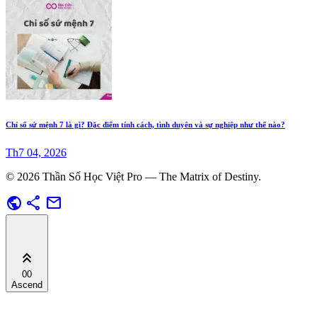
Chỉ số sứ mệnh 7 là gì? Đặc điểm tính cách, tình duyên và sự nghiệp như thế nào?
Th7 04, 2026
© 2026 Thần Số Học Việt Pro — The Matrix of Destiny.
public
share
mail
keyboard_double_arrow_up
00
Ascend