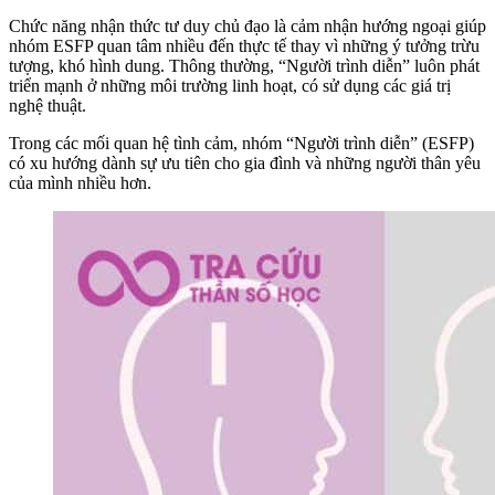
Chức năng nhận thức tư duy chủ đạo là cảm nhận hướng ngoại giúp
nhóm ESFP quan tâm nhiều đến thực tế thay vì những ý tưởng trừu
tượng, khó hình dung. Thông thường, “Người trình diễn” luôn phát
triển mạnh ở những môi trường linh hoạt, có sử dụng các giá trị
nghệ thuật.
Trong các mối quan hệ tình cảm, nhóm “Người trình diễn” (ESFP)
có xu hướng dành sự ưu tiên cho gia đình và những người thân yêu
của mình nhiều hơn.