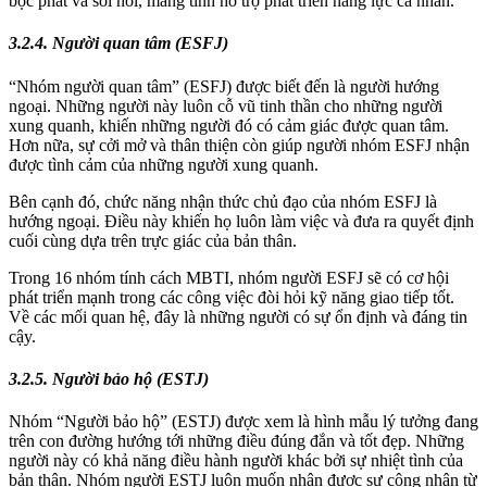
bộc phát và sôi nổi, mang tính hỗ trợ phát triển năng lực cá nhân.
3.2.4. Người quan tâm (ESFJ)
“Nhóm người quan tâm” (ESFJ) được biết đến là người hướng
ngoại. Những người này luôn cỗ vũ tinh thần cho những người
xung quanh, khiến những người đó có cảm giác được quan tâm.
Hơn nữa, sự cởi mở và thân thiện còn giúp người nhóm ESFJ nhận
được tình cảm của những người xung quanh.
Bên cạnh đó, chức năng nhận thức chủ đạo của nhóm ESFJ là
hướng ngoại. Điều này khiến họ luôn làm việc và đưa ra quyết định
cuối cùng dựa trên trực giác của bản thân.
Trong 16 nhóm tính cách MBTI, nhóm người ESFJ sẽ có cơ hội
phát triển mạnh trong các công việc đòi hỏi kỹ năng giao tiếp tốt.
Về các mối quan hệ, đây là những người có sự ổn định và đáng tin
cậy.
3.2.5. Người bảo hộ (ESTJ)
Nhóm “Người bảo hộ” (ESTJ) được xem là hình mẫu lý tưởng đang
trên con đường hướng tới những điều đúng đắn và tốt đẹp. Những
người này có khả năng điều hành người khác bởi sự nhiệt tình của
bản thân. Nhóm người ESTJ luôn muốn nhận được sự công nhận từ