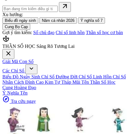
arrow_outward
Xu hướng:
Biểu đồ ngày sinh
Năm cá nhân 2026
Ý nghĩa số 7
Cung Bọ Cạp
Gợi ý tìm kiếm:
Số chủ đạo
Chỉ số linh hồn
Thần số học cơ bản
spa
THẦN SỐ HỌC
Sáng Rõ Tương Lai
close
Giải Mã Con Số
expand_more
Các Chỉ Số
Biểu Đồ Ngày Sinh
Chỉ Số Đường Đời
Chỉ Số Linh Hồn
Chỉ Số
Nhân Cách
Đỉnh Cao Kim Tự Tháp
Mũi Tên Thần Số Học
Cung Hoàng Đạo
Ý Nghĩa Tên
explore
Tra cứu ngay