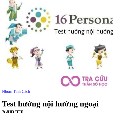
Nhóm Tính Cách
Test hướng nội hướng ngoại