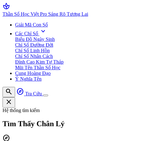
spa
Thần Số Học Việt Pro
Sáng Rõ Tương Lai
Giải Mã Con Số
expand_more
Các Chỉ Số
Biểu Đồ Ngày Sinh
Chỉ Số Đường Đời
Chỉ Số Linh Hồn
Chỉ Số Nhân Cách
Đỉnh Cao Kim Tự Tháp
Mũi Tên Thần Số Học
Cung Hoàng Đạo
Ý Nghĩa Tên
search
explore
Tra Cứu
close
Hệ thống tìm kiếm
Tìm Thấy
Chân Lý
explore