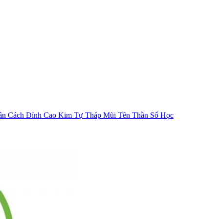
ân Cách
Đỉnh Cao Kim Tự Tháp
Mũi Tên Thần Số Học