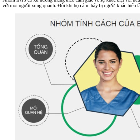
với mọi người xung quanh. Đôi khi họ cảm thấy bị người khác hiểu lầ