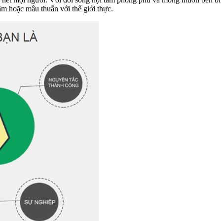
m hoặc mâu thuẫn với thế giới thực.