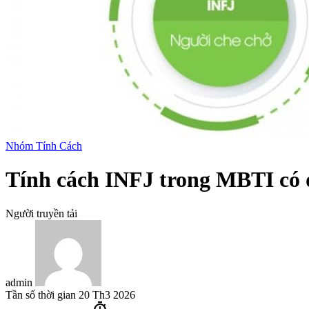
Nhóm Tính Cách
Tính cách INFJ trong MBTI có đ
Người truyền tải
admin
Tần số thời gian
20 Th3 2026