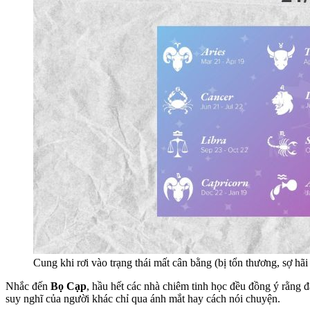
Cung khi rơi vào trạng thái mất cân bằng (bị tổn thương, sợ hã
Nhắc đến
Bọ Cạp
, hầu hết các nhà chiêm tinh học đều đồng ý rằng 
suy nghĩ của người khác chỉ qua ánh mắt hay cách nói chuyện.