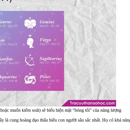
i hoặc muốn kiểm soát) sẽ biểu hiện mặt “bóng tối” của năng lượng
đây là cung hoàng đạo thấu hiểu con người sâu sắc nhất. Họ có khả năn