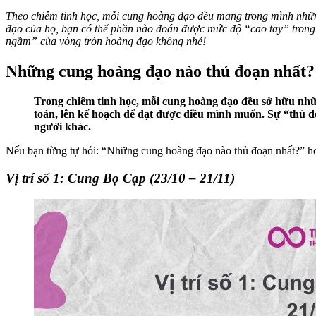
Theo chiêm tinh học, mỗi cung hoàng đạo đều mang trong mình những 
đạo của họ, bạn có thể phần nào đoán được mức độ “cao tay” tro
ngầm” của vòng tròn hoàng đạo không nhé!
Những cung hoàng đạo nào thủ đoạn nhất?
Trong chiêm tinh học, mỗi cung hoàng đạo đều sở hữu những
toán, lên kế hoạch để đạt được điều mình muốn. Sự “thủ đo
người khác.
Nếu bạn từng tự hỏi: “Những cung hoàng đạo nào thủ đoạn nhất?” ho
Vị trí số 1: Cung Bọ Cạp (23/10 – 21/11)