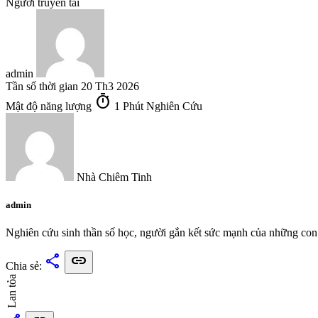
Người truyền tải
admin
Tần số thời gian
20 Th3 2026
timer
Mật độ năng lượng
1 Phút Nghiên Cứu
Nhà Chiêm Tinh
admin
Nghiên cứu sinh thần số học, người gắn kết sức mạnh của những con 
share
link
Chia sẻ:
Lan tỏa