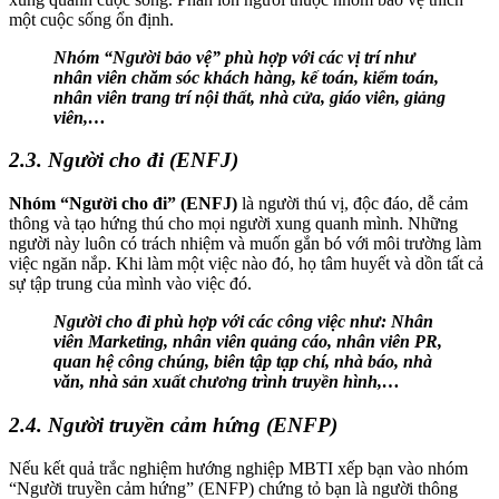
một cuộc sống ổn định.
Nhóm “Người bảo vệ” phù hợp với các vị trí như
nhân viên chăm sóc khách hàng, kế toán, kiểm toán,
nhân viên trang trí nội thất, nhà cửa, giáo viên, giảng
viên,…
2.3. Người cho đi (ENFJ)
Nhóm “Người cho đi” (ENFJ)
là người thú vị, độc đáo, dễ cảm
thông và tạo hứng thú cho mọi người xung quanh mình. Những
người này luôn có trách nhiệm và muốn gắn bó với môi trường làm
việc ngăn nắp. Khi làm một việc nào đó, họ tâm huyết và dồn tất cả
sự tập trung của mình vào việc đó.
Người cho đi phù hợp với các công việc như: Nhân
viên Marketing, nhân viên quảng cáo, nhân viên PR,
quan hệ công chúng, biên tập tạp chí, nhà báo, nhà
văn, nhà sản xuất chương trình truyền hình,…
2.4. Người truyền cảm hứng (ENFP)
Nếu kết quả trắc nghiệm hướng nghiệp MBTI xếp bạn vào nhóm
“Người truyền cảm hứng” (ENFP) chứng tỏ bạn là người thông