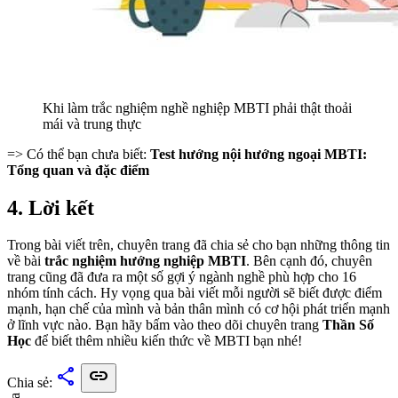
Khi làm trắc nghiệm nghề nghiệp MBTI phải thật thoải
mái và trung thực
=> Có thể bạn chưa biết:
Test hướng nội hướng ngoại MBTI:
Tổng quan và đặc điểm
4. Lời kết
Trong bài viết trên, chuyên trang đã chia sẻ cho bạn những thông tin
về bài
trắc nghiệm hướng nghiệp MBTI
. Bên cạnh đó, chuyên
trang cũng đã đưa ra một số gợi ý ngành nghề phù hợp cho 16
nhóm tính cách. Hy vọng qua bài viết mỗi người sẽ biết được điểm
mạnh, hạn chế của mình và bản thân mình có cơ hội phát triển mạnh
ở lĩnh vực nào. Bạn hãy bấm vào theo dõi chuyên trang
Thần Số
Học
để biết thêm nhiều kiến thức về MBTI bạn nhé!
share
link
Chia sẻ: