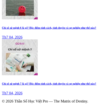
Chỉ số sứ mệnh 6 là gì? Đặc điểm tính cách, tình duyên và sự nghiệp như thế nào?
Th7 04, 2026
Chỉ số sứ mệnh 7 là gì? Đặc điểm tính cách, tình duyên và sự nghiệp như thế nào?
Th7 04, 2026
© 2026 Thần Số Học Việt Pro — The Matrix of Destiny.