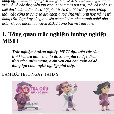
hàng nghìn doanh nghiệp sử dụng bài test MBTI để đánh giá nhân
viên và và các ứng viên xin việc. Thông qua bài test, mỗi cá nhân sẽ
biết được bản thân có cơ hội phát triển ở môi trường nào. Đồng
thời, các công ty cũng sẽ lựa chọn được ứng viên phù hợp với vị trí
đang cần. Bạn hãy cùng chuyên trang khám phá ngành nghề phù
hợp với các nhóm tính cách MBTI trong bài viết sau nhé!
1. Tổng quan trắc nghiệm hướng nghiệp
MBTI
Trắc nghiệm hướng nghiệp MBTI dựa trên các câu
hỏi kiểm tra tính cách từ đó khám phá ra đặc điểm
tính cách điểm mạnh, điểm yếu của bản thân để dễ
dàng lựa chọn nghề nghiệp phù hợp.
LÀM BÀI TEST NGAY TẠI Đ Y