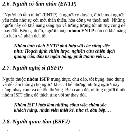
2.6. Người có tầm nhìn (ENTP)
“Người có tầm nhìn” (ENTP) là người có duyên, được mọi người
yêu mến nhờ sự cởi mở, thân thiện, hòa đồng và thoải mái. Những
người này có khả năng sáng tạo và tưởng tượng tốt nhưng cũng dễ
thay đổi. Bên cạnh đó, người thuộc
nhóm ENTP
còn có khả năng
lập luận và phân tích tốt.
Nhóm tính cách ENTP phù hợp với các công việc
như: Hoạch định chiến lược, nghiên cứu chiến dịch
quảng cáo, đầu tư ngân hàng, phát thanh viên,…
2.7. Người nghệ sĩ (ISFP)
Người thuộc
nhóm ISFP
trung thực, chu đáo, tốt bụng, bao dụng
và dễ cảm thông cho người khác. Thế nhưng, những người này
cũng nhạy cảm và dễ tổn thương. Bên cạnh đó, những người thuộc
nhóm ISFJ cũng dễ thích ứng với sự thay đổi.
Nhóm ISFJ hợp làm những công việc chăm sóc
khách hàng, nhân viên thiết kế, nha sĩ, đầu bếp,…
2.8. Người quan tâm (ESFJ)