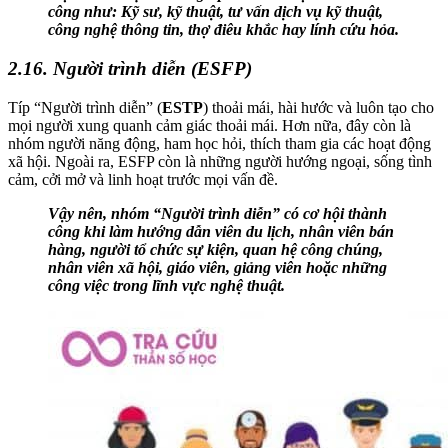
công như: Kỹ sư, kỹ thuật, tư vấn dịch vụ kỹ thuật,
công nghệ thông tin, thợ điêu khắc hay lính cứu hỏa.
2.16. Người trình diễn (ESFP)
Típ “Người trình diễn” (
ESTP
) thoải mái, hài hước và luôn tạo cho
mọi người xung quanh cảm giác thoải mái. Hơn nữa, đây còn là
nhóm người năng động, ham học hỏi, thích tham gia các hoạt động
xã hội. Ngoài ra, ESFP còn là những người hướng ngoại, sống tình
cảm, cởi mở và linh hoạt trước mọi vấn đề.
Vậy nên, nhóm “Người trình diễn” có cơ hội thành
công khi làm hướng dẫn viên du lịch, nhân viên bán
hàng, người tổ chức sự kiện, quan hệ công chúng,
nhân viên xã hội, giáo viên, giảng viên hoặc những
công việc trong lĩnh vực nghệ thuật.