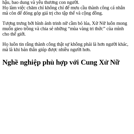
hậu, bao dung và yêu thương con người.
Họ làm việc chăm chỉ không chỉ để mưu cầu thành công cá nhân
mà còn để đóng góp giá trị cho tập thể và cộng đồng.
Tượng trưng bởi hình ảnh trinh nữ cầm bó lúa, Xử Nữ luôn mong
muốn gieo trồng và chia sẻ những “mùa vàng tri thức” của mình
cho thế giới.
Họ luôn tin rằng thành công thật sự không phải là hơn người khác,
mà là khi bản thân giúp được nhiều người hơn.
Nghề nghiệp phù hợp với Cung Xử Nữ