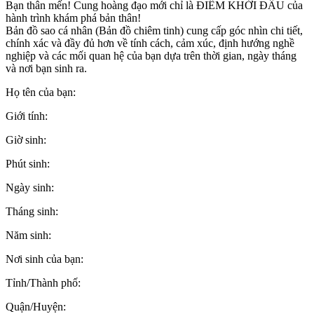
Bạn thân mến! Cung hoàng đạo mới chỉ là ĐIỂM KHỞI ĐẦU của
hành trình khám phá bản thân!
Bản đồ sao cá nhân (Bản đồ chiêm tinh) cung cấp góc nhìn chi tiết,
chính xác và đầy đủ hơn về tính cách, cảm xúc, định hướng nghề
nghiệp và các mối quan hệ của bạn dựa trên thời gian, ngày tháng
và nơi bạn sinh ra.
Họ tên của bạn:
Giới tính:
Giờ sinh:
Phút sinh:
Ngày sinh:
Tháng sinh:
Năm sinh:
Nơi sinh của bạn:
Tỉnh/Thành phố:
Quận/Huyện: