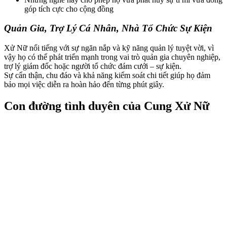
góp tích cực cho cộng đồng
Quản Gia, Trợ Lý Cá Nhân, Nhà Tổ Chức Sự Kiện
Xử Nữ nổi tiếng với sự ngăn nắp và kỹ năng quản lý tuyệt vời, vì
vậy họ có thể phát triển mạnh trong vai trò quản gia chuyên nghiệp,
trợ lý giám đốc hoặc người tổ chức đám cưới – sự kiện.
Sự cẩn thận, chu đáo và khả năng kiểm soát chi tiết giúp họ đảm
bảo mọi việc diễn ra hoàn hảo đến từng phút giây.
Con đường tình duyên của Cung Xử Nữ