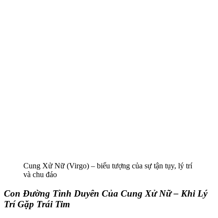
Cung Xử Nữ (Virgo) – biểu tượng của sự tận tụy, lý trí
và chu đáo
Con Đường Tình Duyên Của Cung Xử Nữ – Khi Lý
Trí Gặp Trái Tim