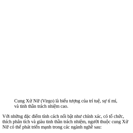
Cung Xử Nữ (Virgo) là biểu tượng của trí tuệ, sự tỉ mỉ,
và tinh thần trách nhiệm cao.
Với những đặc điểm tính cách nổi bật như chính xác, có tổ chức,
thích phân tích và giàu tinh thần trách nhiệm, người thuộc cung Xử
Nữ có thể phát triển mạnh trong các ngành nghề sau: