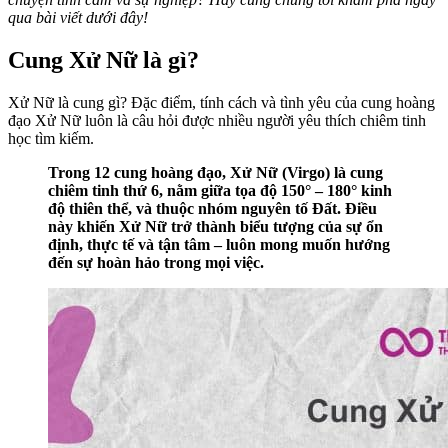
qua bài viết dưới đây!
Cung Xử Nữ là gì?
Xử Nữ là cung gì? Đặc điểm, tính cách và tình yêu của cung hoàng
đạo Xử Nữ luôn là câu hỏi được nhiều người yêu thích chiêm tinh
học tìm kiếm.
Trong 12 cung hoàng đạo, Xử Nữ (Virgo) là cung
chiêm tinh thứ 6, nằm giữa tọa độ 150° – 180° kinh
độ thiên thể, và thuộc nhóm nguyên tố Đất. Điều
này khiến Xử Nữ trở thành biểu tượng của sự ổn
định, thực tế và tận tâm – luôn mong muốn hướng
đến sự hoàn hảo trong mọi việc.