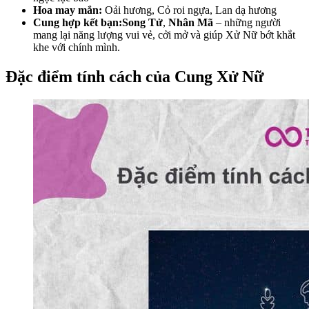
Hoa may mắn:
Oải hương, Cỏ roi ngựa, Lan dạ hương
Cung hợp kết bạn:
Song Tử
,
Nhân Mã
– những người
mang lại năng lượng vui vẻ, cởi mở và giúp Xử Nữ bớt khắt
khe với chính mình.
Đặc điểm tính cách của Cung Xử Nữ