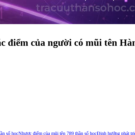
c điểm của người có mũi tên Hà
hần số học
Nhược điểm của mũi tên 789 thần số học
Định hướng phát tri