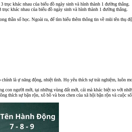
i 3 trục khác nhau của biểu đồ ngày sinh và hình thành 1 đường thẳng.
 3 trục khác nhau của biểu đồ ngày sinh và hình thành 1 đường thẳng.
rong thần số học. Ngoài ra, để tìm hiểu thêm thông tin về mũi tên thụ 
o
chính là ự năng động, nhiệt tình. Họ yêu thích sự trải nghiệm, luô
g con người mới, tại những vùng đất mới, cái mà khác biệt so với những
hông thích sự bận rộn, xô bồ và bon chen của xã hội bận rộn và cuộc số