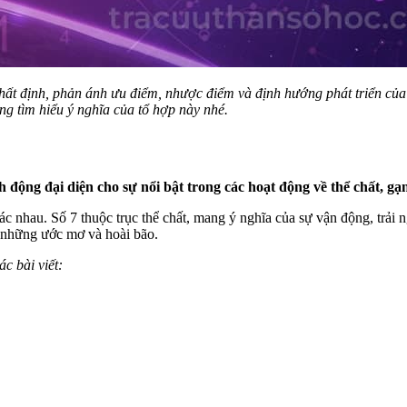
hất định, phản ánh ưu điểm, nhược điểm và định hướng phát triển củ
ng tìm hiểu ý nghĩa của tổ hợp này nhé.
h động đại diện cho sự nổi bật trong các hoạt động về thể chất, g
ác nhau. Số 7 thuộc trục thể chất, mang ý nghĩa của sự vận động, trải 
a những ước mơ và hoài bão.
ác bài viết: