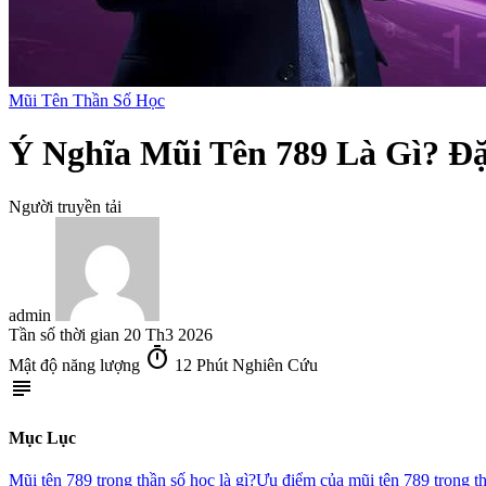
Mũi Tên Thần Số Học
Ý Nghĩa Mũi Tên 789 Là Gì? Đặ
Người truyền tải
admin
Tần số thời gian
20 Th3 2026
timer
Mật độ năng lượng
12 Phút Nghiên Cứu
subject
Mục Lục
Mũi tên 789 trong thần số học là gì?
Ưu điểm của mũi tên 789 trong t