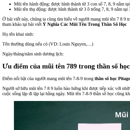
Mũi tên hành động: được hình thành từ 3 con số 7, 8, 9 nằm tạ
Mũi tên thụ động: được hình thành từ 3 ô trống 7, 8, 9 nằm tại
Ở bài viết này, chúng ta cùng tìm hiểu về người mang mũi tên 7 8 9 t
tham khảo tại bài viết
Ý Nghĩa Các Mũi Tên Trong Thần Số Học
Họ tên khai sinh:
Tên thường dùng nếu có (VD: Louis Nguyen,…)
Ngày/tháng/năm sinh dương lịch:
Ưu điểm của mũi tên 789 trong thần số học
Điểm nổi bật của người mang mũi tên 7-8-9 trong
thần số học Pitag
Người sở hữu mũi tên 7 8 9 luôn hào hứng khi được tiếp xúc với nhữn
cuộc sống lặp đi lặp lại hằng ngày. Mũi tên 7-8-9 thần số học cũng k