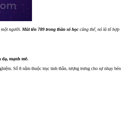
a một người.
Mũi tên 789 trong thần số học
cũng thế, nó là tổ hợp
ạn dạ, mạnh mẽ.
nghiệm. Số 8 nằm thuộc trục tinh thần, tượng trưng cho sự nhạy bén