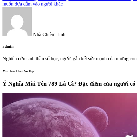
muốn dựa dẫm vào người khác
Nhà Chiêm Tinh
admin
Nghiên cứu sinh thần số học, người gắn kết sức mạnh của những con 
Mũi Tên Thần Số Học
Ý Nghĩa Mũi Tên 789 Là Gì? Đặc điểm của người có