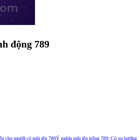
nh động 789
ển cho người có mũi tên 789
Ý nghĩa mũi tên trống 789: Có xu hướng