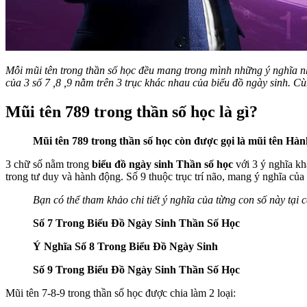
Mỗi mũi tên trong thần số học đều mang trong mình những ý nghĩa n
của 3 số 7 ,8 ,9 nằm trên 3 trục khác nhau của biểu đồ ngày sinh. Cù
Mũi tên 789 trong thần số học là gì?
Mũi tên 789 trong thần số học còn được gọi là mũi tên Hàn
3 chữ số nằm trong
biểu đồ ngày sinh Thần số học
với 3 ý nghĩa kh
trong tư duy và hành động. Số 9 thuộc trục trí não, mang ý nghĩa củ
Bạn có thể tham khảo chi tiết ý nghĩa của từng con số này tại c
Số 7 Trong Biểu Đồ Ngày Sinh Thần Số Học
Ý Nghĩa Số 8 Trong Biểu Đồ Ngày Sinh
Số 9 Trong Biểu Đồ Ngày Sinh Thần Số Học
Mũi tên 7-8-9 trong thần số học được chia làm 2 loại: