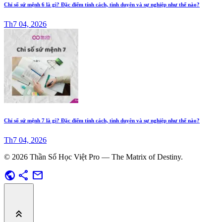
Chỉ số sứ mệnh 6 là gì? Đặc điểm tính cách, tình duyên và sự nghiệp như thế nào?
Th7 04, 2026
Chỉ số sứ mệnh 7 là gì? Đặc điểm tính cách, tình duyên và sự nghiệp như thế nào?
Th7 04, 2026
© 2026 Thần Số Học Việt Pro — The Matrix of Destiny.
public
share
mail
keyboard_double_arrow_up