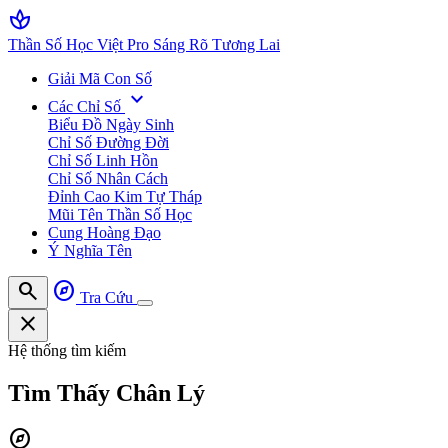
spa
Thần Số Học Việt Pro
Sáng Rõ Tương Lai
Giải Mã Con Số
expand_more
Các Chỉ Số
Biểu Đồ Ngày Sinh
Chỉ Số Đường Đời
Chỉ Số Linh Hồn
Chỉ Số Nhân Cách
Đỉnh Cao Kim Tự Tháp
Mũi Tên Thần Số Học
Cung Hoàng Đạo
Ý Nghĩa Tên
search
explore
Tra Cứu
close
Hệ thống tìm kiếm
Tìm Thấy
Chân Lý
explore