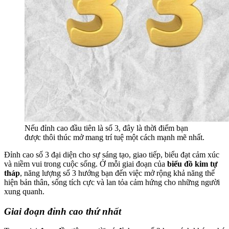
Nếu đỉnh cao đầu tiên là số 3, đây là thời điểm bạn
được thôi thúc mở mang trí tuệ một cách mạnh mẽ nhất.
Đỉnh cao số 3 đại diện cho sự sáng tạo, giao tiếp, biểu đạt cảm xúc
và niềm vui trong cuộc sống. Ở mỗi giai đoạn của
biểu đồ kim tự
tháp
, năng lượng số 3 hướng bạn đến việc mở rộng khả năng thể
hiện bản thân, sống tích cực và lan tỏa cảm hứng cho những người
xung quanh.
Giai đoạn đỉnh cao thứ nhất