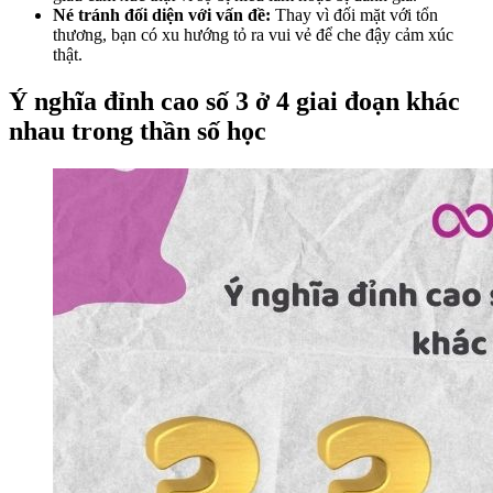
Né tránh đối diện với vấn đề:
Thay vì đối mặt với tổn
thương, bạn có xu hướng tỏ ra vui vẻ để che đậy cảm xúc
thật.
Ý nghĩa đỉnh cao số 3 ở 4 giai đoạn khác
nhau trong thần số học