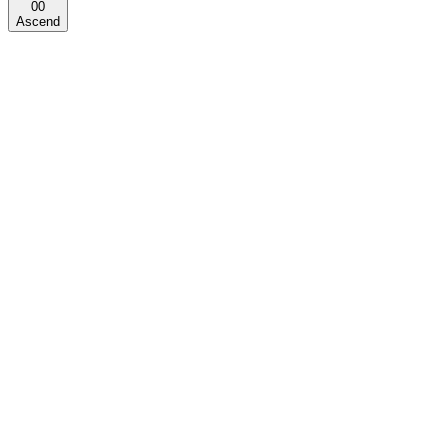
00
Ascend