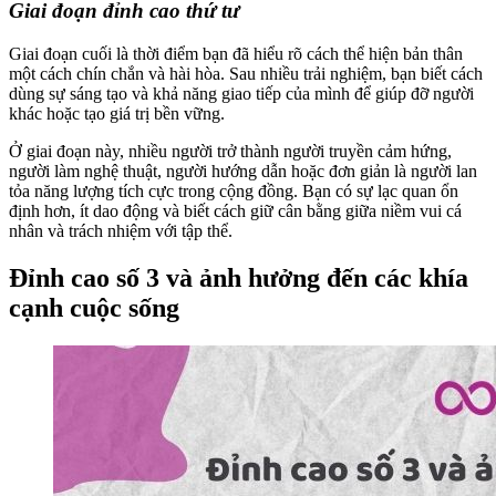
Giai đoạn đỉnh cao thứ tư
Giai đoạn cuối là thời điểm bạn đã hiểu rõ cách thể hiện bản thân
một cách chín chắn và hài hòa. Sau nhiều trải nghiệm, bạn biết cách
dùng sự sáng tạo và khả năng giao tiếp của mình để giúp đỡ người
khác hoặc tạo giá trị bền vững.
Ở giai đoạn này, nhiều người trở thành người truyền cảm hứng,
người làm nghệ thuật, người hướng dẫn hoặc đơn giản là người lan
tỏa năng lượng tích cực trong cộng đồng. Bạn có sự lạc quan ổn
định hơn, ít dao động và biết cách giữ cân bằng giữa niềm vui cá
nhân và trách nhiệm với tập thể.
Đỉnh cao số 3 và ảnh hưởng đến các khía
cạnh cuộc sống