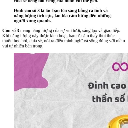
chia sẻ tiếng nói riêng của mình với thế giới.
Đỉnh cao số 3 là lúc bạn tỏa sáng bằng cá tính và
năng lượng tích cực, lan tỏa cảm hứng đến những
người xung quanh.
Con số 3
mang năng lượng của sự vui tươi, sáng tạo và giao tiếp.
Khi năng lượng này được kích hoạt, bạn sẽ cảm thấy thôi thúc
muốn học hỏi, chia sẻ, nói ra điều mình nghĩ và sống đúng với niềm
vui tự nhiên bên trong.