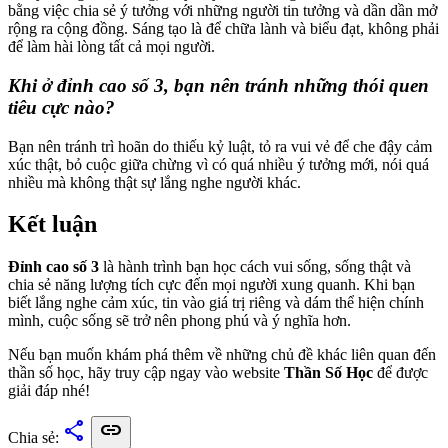
bằng việc chia sẻ ý tưởng với những người tin tưởng và dần dần mở
rộng ra cộng đồng. Sáng tạo là để chữa lành và biểu đạt, không phải
để làm hài lòng tất cả mọi người.
Khi ở đỉnh cao số 3, bạn nên tránh những thói quen
tiêu cực nào?
Bạn nên tránh trì hoãn do thiếu kỷ luật, tỏ ra vui vẻ để che đậy cảm
xúc thật, bỏ cuộc giữa chừng vì có quá nhiều ý tưởng mới, nói quá
nhiều mà không thật sự lắng nghe người khác.
Kết luận
Đỉnh cao số 3
là hành trình bạn học cách vui sống, sống thật và
chia sẻ năng lượng tích cực đến mọi người xung quanh. Khi bạn
biết lắng nghe cảm xúc, tin vào giá trị riêng và dám thể hiện chính
mình, cuộc sống sẽ trở nên phong phú và ý nghĩa hơn.
Nếu bạn muốn khám phá thêm về những chủ đề khác liên quan đến
thần số học, hãy truy cập ngay vào website
Thần Số Học
để được
giải đáp nhé!
share
link
Chia sẻ: