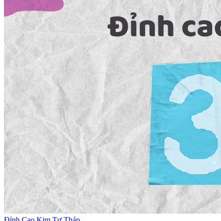
Đỉnh Cao Kim Tự Tháp