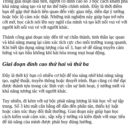
Trong giai đoạn đầu tiên, người có đỉnh cao số 3 học cách khám phá
khả năng sáng tạo và tự tin thể hiện chính mình. Đây là thời điểm
bạn dễ gặp thử thách liên quan đến việc giao tiếp, diễn đạt ý tưởng
hoặc bộc lộ cảm xúc thật. Những trải nghiệm này giúp bạn trở nên
cởi mở, học cách nói lên suy nghĩ của mình và tạo kết nối vui vẻ với
người kết nối vui vẻ với người khác.
Thành công giai đoạn này đến từ sự chân thành, tinh thần lạc quan
và khả năng mang lại cảm xúc tích cực cho môi trường xung quanh.
Khi biết tận dụng năng lượng của số 3, bạn sẽ dễ dàng truyền cảm
hứng và tạo bầu không khí hài hòa trong mọi hoạt động.
Giai đoạn đỉnh cao thứ hai và thứ ba
Đây là thời kỳ bạn có nhiều cơ hội để tỏa sáng nhờ khả năng sáng
tạo, nghệ thuật, truyền thông hoặc thuyết trình. Bạn cũng có thể đạt
được thành tựu trong các lĩnh vực cần sự linh hoạt, ý tưởng mới và
khả năng tương tác với người khác.
Tuy nhiên, đi kèm với sự bộc phát năng lượng là bài học về sự tập
trung. Số 3 khi mất cân bằng dễ dẫn đến phân tán, thiếu kỷ luật
hoặc cảm xúc thay đổi thất thường. Giai đoạn này giúp bạn học
cách kiểm soát cảm xúc, sắp xếp ý tưởng và kiên định với mục tiêu
để tài năng của mình được phát huy đúng hướng.