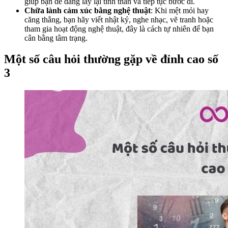
giúp bạn dễ dàng lấy lại tinh thần và tiếp tục bước đi.
Chữa lành cảm xúc bằng nghệ thuật
: Khi mệt mỏi hay
căng thẳng, bạn hãy viết nhật ký, nghe nhạc, vẽ tranh hoặc
tham gia hoạt động nghệ thuật, đây là cách tự nhiên để bạn
cân bằng tâm trạng.
Một số câu hỏi thường gặp về đỉnh cao số
3