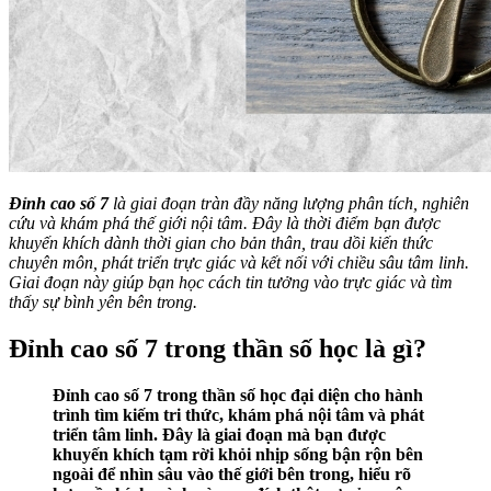
Đỉnh cao số 7
là giai đoạn tràn đầy năng lượng phân tích, nghiên
cứu và khám phá thế giới nội tâm. Đây là thời điểm bạn được
khuyến khích dành thời gian cho bản thân, trau dồi kiến thức
chuyên môn, phát triển trực giác và kết nối với chiều sâu tâm linh.
Giai đoạn này giúp bạn học cách tin tưởng vào trực giác và tìm
thấy sự bình yên bên trong.
Đỉnh cao số 7 trong thần số học là gì?
Đỉnh cao số 7 trong thần số học đại diện cho hành
trình tìm kiếm tri thức, khám phá nội tâm và phát
triển tâm linh. Đây là giai đoạn mà bạn được
khuyến khích tạm rời khỏi nhịp sống bận rộn bên
ngoài để nhìn sâu vào thế giới bên trong, hiểu rõ