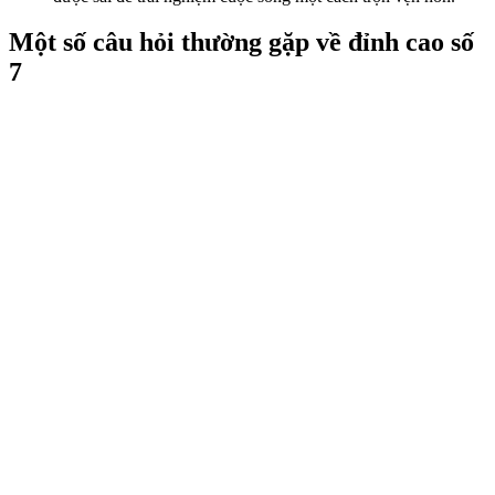
Một số câu hỏi thường gặp về đỉnh cao số
7