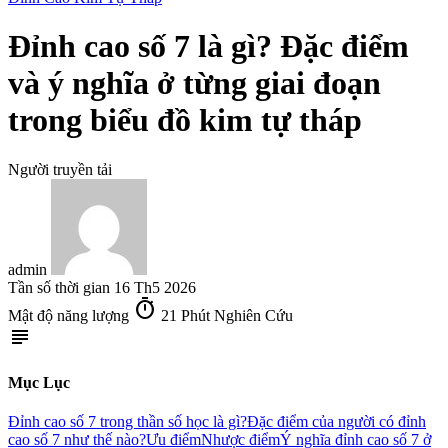
Đỉnh cao số 7 là gì? Đặc điểm
và ý nghĩa ở từng giai đoạn
trong biểu đồ kim tự tháp
Người truyền tải
admin
Tần số thời gian
16 Th5 2026
timer
Mật độ năng lượng
21 Phút Nghiên Cứu
subject
Mục Lục
Đỉnh cao số 7 trong thần số học là gì?
Đặc điểm của người có đỉnh
cao số 7 như thế nào?
Ưu điểm
Nhược điểm
Ý nghĩa đỉnh cao số 7 ở