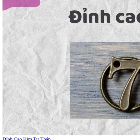
Đỉnh Cao Kim Tự Tháp