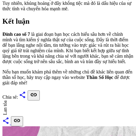
Tuy nhiên, khủng hoảng ở đây không tiệc mà đó là dấu hiệu của sự
thức tỉnh và chuyển hóa mạnh mẽ.
Kết luận
Đỉnh cao số 7
là giai đoạn bạn học cách hiểu sâu hơn về chính
mình và tìm kiếm ý nghĩa thật sự của cuộc sống. Đây là thời điểm
để bạn lắng nghe nội tâm, tin tưởng vào trực giác và rút ra bài học
quý giá từ trải nghiệm của mình. Khi bạn biết kết hợp giữa sự tĩnh
lặng bên trong và khả năng chia sẻ với người khác, bạn sẽ cảm nhận
được cuộc sống trở nên sâu sắc, bình an và tràn đầy sự hiểu biết.
Nếu bạn muốn khám phá thêm về những chủ đề khác liên quan đến
thần số học, hãy truy cập ngay vào website
Thần Số Học
để được
giải đáp nhé!
share
link
Chia sẻ:
Lan tỏa
share
link