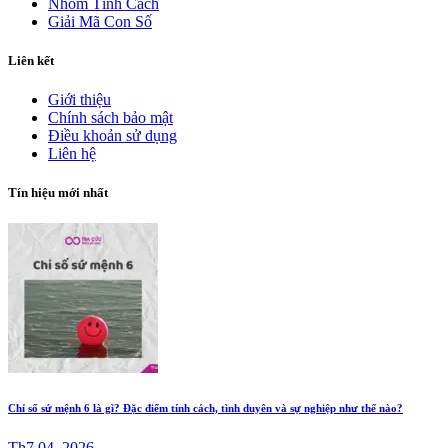
Nhóm Tính Cách
Giải Mã Con Số
Liên kết
Giới thiệu
Chính sách bảo mật
Điều khoản sử dụng
Liên hệ
Tín hiệu mới nhất
Chỉ số sứ mệnh 6 là gì? Đặc điểm tính cách, tình duyên và sự nghiệp như thế nào?
Th7 04, 2026