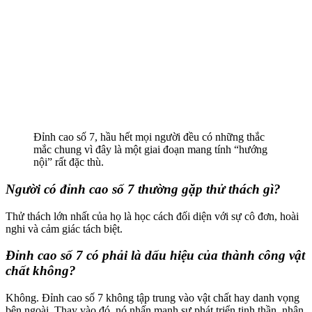
Đỉnh cao số 7, hầu hết mọi người đều có những thắc
mắc chung vì đây là một giai đoạn mang tính “hướng
nội” rất đặc thù.
Người có đỉnh cao số 7 thường gặp thử thách gì?
Thử thách lớn nhất của họ là học cách đối diện với sự cô đơn, hoài
nghi và cảm giác tách biệt.
Đỉnh cao số 7 có phải là dấu hiệu của thành công vật
chất không?
Không. Đỉnh cao số 7 không tập trung vào vật chất hay danh vọng
bên ngoài. Thay vào đó, nó nhấn mạnh sự phát triển tinh thần, nhận