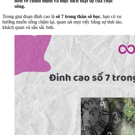
hơn về chính mình và mục đích thật sự của cuộc
sống.
Trong giai đoạn đỉnh cao là
số 7 trong thần số học
, bạn có xu
hướng muốn sống chậm lại, quan sát mọi việc bằng sự tỉnh táo,
khách quan và sâu sắc hơn.