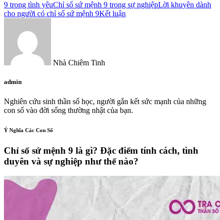
9 trong tình yêu
Chỉ số sứ mệnh 9 trong sự nghiệp
Lời khuyên dành
cho người có chỉ số sứ mệnh 9
Kết luận
Nhà Chiêm Tinh
admin
Nghiên cứu sinh thần số học, người gắn kết sức mạnh của những
con số vào đời sống thường nhật của bạn.
Ý Nghĩa Các Con Số
Chỉ số sứ mệnh 9 là gì? Đặc điểm tính cách, tình
duyên và sự nghiệp như thế nào?