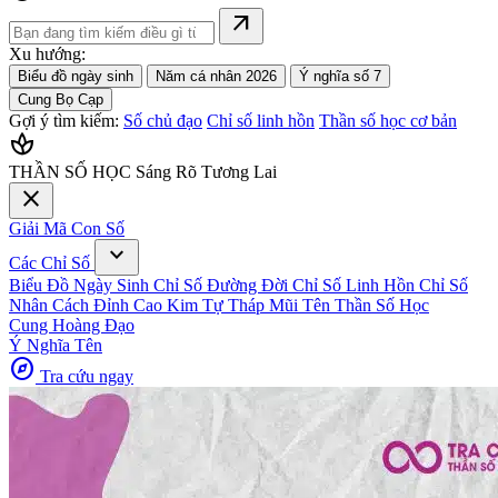
arrow_outward
Xu hướng:
Biểu đồ ngày sinh
Năm cá nhân 2026
Ý nghĩa số 7
Cung Bọ Cạp
Gợi ý tìm kiếm:
Số chủ đạo
Chỉ số linh hồn
Thần số học cơ bản
spa
THẦN SỐ HỌC
Sáng Rõ Tương Lai
close
Giải Mã Con Số
expand_more
Các Chỉ Số
Biểu Đồ Ngày Sinh
Chỉ Số Đường Đời
Chỉ Số Linh Hồn
Chỉ Số
Nhân Cách
Đỉnh Cao Kim Tự Tháp
Mũi Tên Thần Số Học
Cung Hoàng Đạo
Ý Nghĩa Tên
explore
Tra cứu ngay