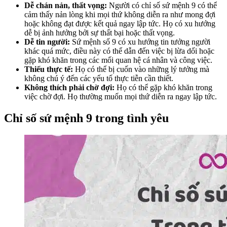
Dễ chán nản, thất vọng:
Người có chỉ số sứ mệnh 9 có thể
cảm thấy nản lòng khi mọi thứ không diễn ra như mong đợi
hoặc không đạt được kết quả ngay lập tức. Họ có xu hướng
dễ bị ảnh hưởng bởi sự thất bại hoặc thất vọng.
Dễ tin người:
Sứ mệnh số 9 có xu hướng tin tưởng người
khác quá mức, điều này có thể dẫn đến việc bị lừa dối hoặc
gặp khó khăn trong các mối quan hệ cá nhân và công việc.
Thiếu thực tế:
Họ có thể bị cuốn vào những lý tưởng mà
không chú ý đến các yếu tố thực tiễn cần thiết.
Không thích phải chờ đợi:
Họ có thể gặp khó khăn trong
việc chờ đợi. Họ thường muốn mọi thứ diễn ra ngay lập tức.
Chỉ số sứ mệnh 9 trong tình yêu