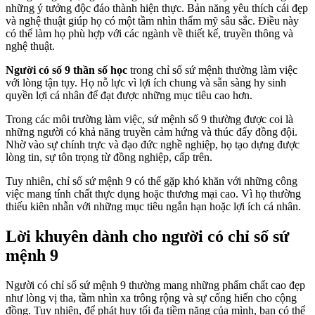
những ý tưởng độc đáo thành hiện thực. Bản năng yêu thích cái đẹp
và nghệ thuật giúp họ có một tầm nhìn thẩm mỹ sâu sắc. Điều này
có thể làm họ phù hợp với các ngành về thiết kế, truyền thông và
nghệ thuật.
Người có số 9 thần số học
trong chỉ số sứ mệnh thường làm việc
với lòng tận tụy. Họ nỗ lực vì lợi ích chung và sẵn sàng hy sinh
quyền lợi cá nhân để đạt được những mục tiêu cao hơn.
Trong các môi trường làm việc, sứ mệnh số 9 thường được coi là
những người có khả năng truyền cảm hứng và thúc đẩy đồng đội.
Nhờ vào sự chính trực và đạo đức nghề nghiệp, họ tạo dựng được
lòng tin, sự tôn trọng từ đồng nghiệp, cấp trên.
Tuy nhiên, chỉ số sứ mệnh 9 có thể gặp khó khăn với những công
việc mang tính chất thực dụng hoặc thương mại cao. Vì họ thường
thiếu kiên nhẫn với những mục tiêu ngắn hạn hoặc lợi ích cá nhân.
Lời khuyên dành cho người có chỉ số sứ
mệnh 9
Người có chỉ số sứ mệnh 9 thường mang những phẩm chất cao đẹp
như lòng vị tha, tầm nhìn xa trông rộng và sự cống hiến cho cộng
đồng. Tuy nhiên, để phát huy tối đa tiềm năng của mình, bạn có thể