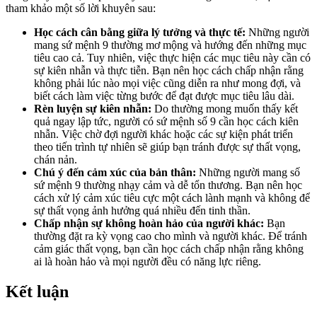
tham khảo một số lời khuyên sau:
Học cách cân bằng giữa lý tưởng và thực tế:
Những người
mang sứ mệnh 9 thường mơ mộng và hướng đến những mục
tiêu cao cả. Tuy nhiên, việc thực hiện các mục tiêu này cần có
sự kiên nhẫn và thực tiễn. Bạn nên học cách chấp nhận rằng
không phải lúc nào mọi việc cũng diễn ra như mong đợi, và
biết cách làm việc từng bước để đạt được mục tiêu lâu dài.
Rèn luyện sự kiên nhẫn:
Do thường mong muốn thấy kết
quả ngay lập tức, người có sứ mệnh số 9 cần học cách kiên
nhẫn. Việc chờ đợi người khác hoặc các sự kiện phát triển
theo tiến trình tự nhiên sẽ giúp bạn tránh được sự thất vọng,
chán nản.
Chú ý đến cảm xúc của bản thân:
Những người mang số
sứ mệnh 9 thường nhạy cảm và dễ tổn thương. Bạn nên học
cách xử lý cảm xúc tiêu cực một cách lành mạnh và không để
sự thất vọng ảnh hưởng quá nhiều đến tinh thần.
Chấp nhận sự không hoàn hảo của người khác:
Bạn
thường đặt ra kỳ vọng cao cho mình và người khác. Để tránh
cảm giác thất vọng, bạn cần học cách chấp nhận rằng không
ai là hoàn hảo và mọi người đều có năng lực riêng.
Kết luận