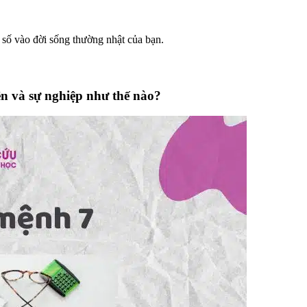
số vào đời sống thường nhật của bạn.
ên và sự nghiệp như thế nào?