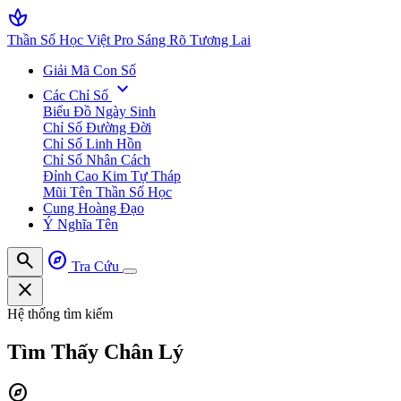
spa
Thần Số Học Việt Pro
Sáng Rõ Tương Lai
Giải Mã Con Số
expand_more
Các Chỉ Số
Biểu Đồ Ngày Sinh
Chỉ Số Đường Đời
Chỉ Số Linh Hồn
Chỉ Số Nhân Cách
Đỉnh Cao Kim Tự Tháp
Mũi Tên Thần Số Học
Cung Hoàng Đạo
Ý Nghĩa Tên
search
explore
Tra Cứu
close
Hệ thống tìm kiếm
Tìm Thấy
Chân Lý
explore