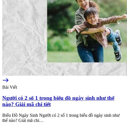
east
Bài Viết
Người có 2 số 1 trong biểu đồ ngày sinh như thế
nào? Giải mã chi tiết
Biểu Đồ Ngày Sinh Người có 2 số 1 trong biểu đồ ngày sinh như
thế nào? Giải mã chi…