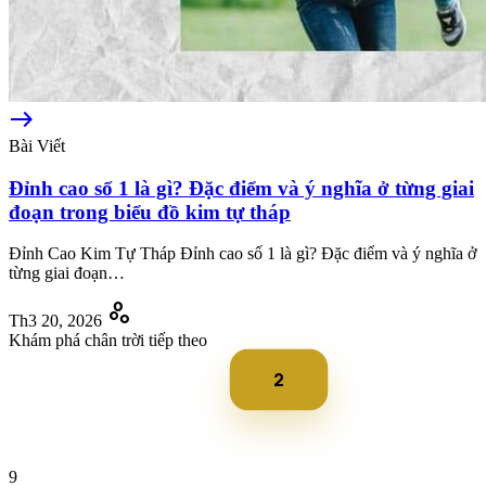
east
Bài Viết
Đỉnh cao số 1 là gì? Đặc điểm và ý nghĩa ở từng giai
đoạn trong biểu đồ kim tự tháp
Đỉnh Cao Kim Tự Tháp Đỉnh cao số 1 là gì? Đặc điểm và ý nghĩa ở
từng giai đoạn…
scatter_plot
Th3 20, 2026
Khám phá chân trời tiếp theo
2
<
1
3
4
…
7
>
9