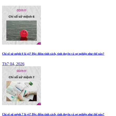
Chỉ số sứ mệnh 6 là gì? Đặc điểm tính cách, tình duyên và sự nghiệp như thế nào?
Th7 04, 2026
Chỉ số sứ mệnh 7 là gì? Đặc điểm tính cách, tình duyên và sự nghiệp như thế nào?