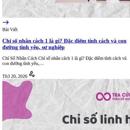
east
Bài Viết
Chỉ số nhân cách 1 là gì? Đặc điểm tính cách và con
đường tình yêu, sự nghiệp
Chỉ Số Nhân Cách Chỉ số nhân cách 1 là gì? Đặc điểm tính cách và
con đường tình yêu,…
scatter_plot
Th3 20, 2026