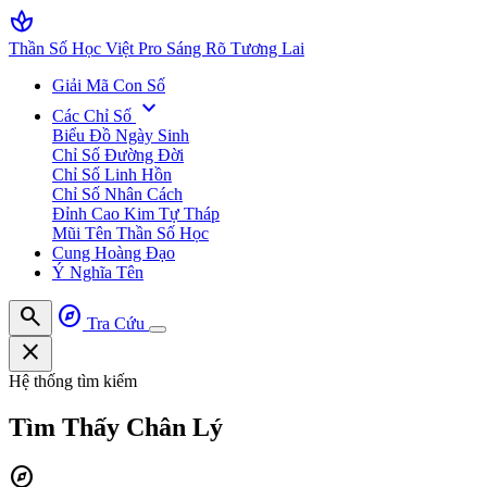
spa
Thần Số Học Việt Pro
Sáng Rõ Tương Lai
Giải Mã Con Số
expand_more
Các Chỉ Số
Biểu Đồ Ngày Sinh
Chỉ Số Đường Đời
Chỉ Số Linh Hồn
Chỉ Số Nhân Cách
Đỉnh Cao Kim Tự Tháp
Mũi Tên Thần Số Học
Cung Hoàng Đạo
Ý Nghĩa Tên
search
explore
Tra Cứu
close
Hệ thống tìm kiếm
Tìm Thấy
Chân Lý
explore