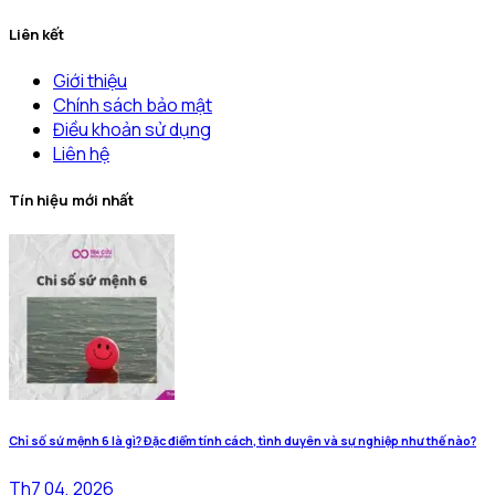
Liên kết
Giới thiệu
Chính sách bảo mật
Điều khoản sử dụng
Liên hệ
Tín hiệu mới nhất
Chỉ số sứ mệnh 6 là gì? Đặc điểm tính cách, tình duyên và sự nghiệp như thế nào?
Th7 04, 2026