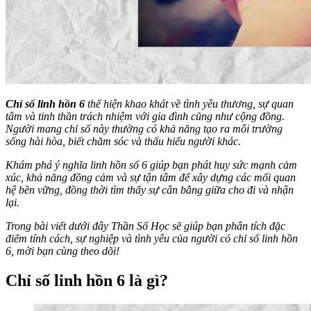
Chỉ số linh hồn 6
thể hiện khao khát về tình yêu thương, sự quan
tâm và tinh thần trách nhiệm với gia đình cũng như cộng đồng.
Người mang chỉ số này thường có khả năng tạo ra môi trường
sống hài hòa, biết chăm sóc và thấu hiểu người khác.
Khám phá ý nghĩa linh hồn số 6 giúp bạn phát huy sức mạnh cảm
xúc, khả năng đồng cảm và sự tận tâm để xây dựng các mối quan
hệ bền vững, đồng thời tìm thấy sự cân bằng giữa cho đi và nhận
lại.
Trong bài viết dưới đây
Thần Số Học
sẽ giúp bạn phân tích đặc
điểm tính cách, sự nghiệp và tình yêu của người có chỉ số linh hồn
6, mời bạn cùng theo dõi!
Chỉ số linh hồn 6 là gì?