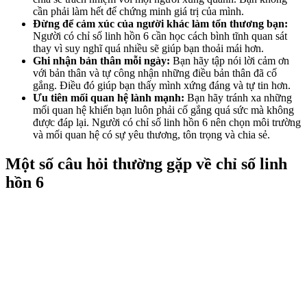
cần phải làm hết để chứng minh giá trị của mình.
Đừng để cảm xúc của người khác làm tổn thương bạn:
Người có chỉ số linh hồn 6 cần học cách bình tĩnh quan sát
thay vì suy nghĩ quá nhiều sẽ giúp bạn thoải mái hơn.
Ghi nhận bản thân mỗi ngày:
Bạn hãy tập nói lời cảm ơn
với bản thân và tự công nhận những điều bản thân đã cố
gắng. Điều đó giúp bạn thấy mình xứng đáng và tự tin hơn.
Ưu tiên mối quan hệ lành mạnh:
Bạn hãy tránh xa những
mối quan hệ khiến bạn luôn phải cố gắng quá sức mà không
được đáp lại. Người có chỉ số linh hồn 6 nên chọn môi trường
và mối quan hệ có sự yêu thương, tôn trọng và chia sẻ.
Một số câu hỏi thường gặp về chỉ số linh
hồn 6