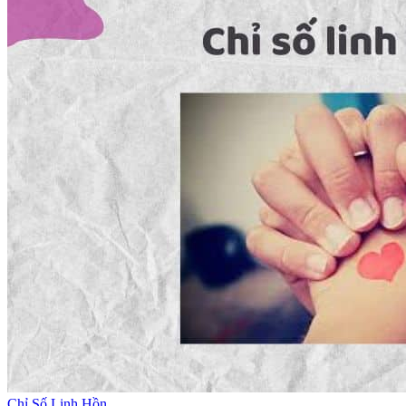
Chỉ Số Linh Hồn