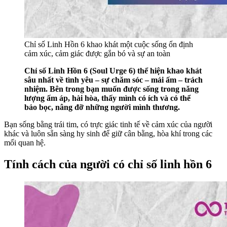
Chỉ số Linh Hồn 6 khao khát một cuộc sống ổn định
cảm xúc, cảm giác được gắn bó và sự an toàn
Chỉ số Linh Hồn 6 (Soul Urge 6) thể hiện khao khát
sâu nhất về tình yêu – sự chăm sóc – mái ấm – trách
nhiệm. Bên trong bạn muốn được sống trong năng
lượng ấm áp, hài hòa, thấy mình có ích và có thể
bảo bọc, nâng đỡ những người mình thương.
Bạn sống bằng trái tim, có trực giác tinh tế về cảm xúc của người
khác và luôn sẵn sàng hy sinh để giữ cân bằng, hòa khí trong các
mối quan hệ.
Tính cách của người có chỉ số linh hồn 6