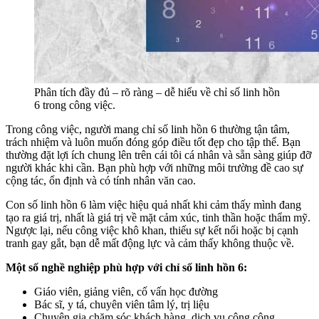
Phân tích đầy đủ – rõ ràng – dễ hiểu về chỉ số linh hồn
6 trong công việc.
Trong công việc, người mang chỉ số linh hồn 6 thường tận tâm,
trách nhiệm và luôn muốn đóng góp điều tốt đẹp cho tập thể. Bạn
thường đặt lợi ích chung lên trên cái tôi cá nhân và sẵn sàng giúp đỡ
người khác khi cần. Bạn phù hợp với những môi trường đề cao sự
cộng tác, ổn định và có tính nhân văn cao.
Con số linh hồn 6 làm việc hiệu quả nhất khi cảm thấy mình đang
tạo ra giá trị, nhất là giá trị về mặt cảm xúc, tinh thần hoặc thẩm mỹ.
Ngược lại, nếu công việc khô khan, thiếu sự kết nối hoặc bị cạnh
tranh gay gắt, bạn dễ mất động lực và cảm thấy không thuộc về.
Một số nghề nghiệp phù hợp với chỉ số linh hồn 6:
Giáo viên, giảng viên, cố vấn học đường
Bác sĩ, y tá, chuyên viên tâm lý, trị liệu
Chuyên gia chăm sóc khách hàng, dịch vụ công cộng