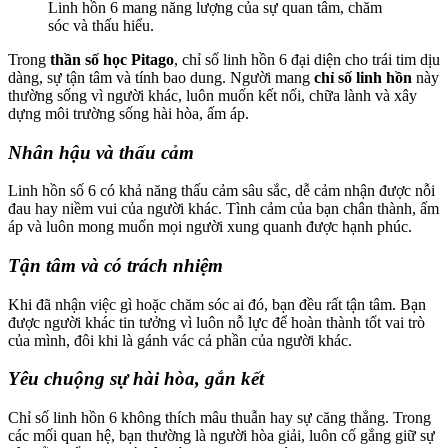
Linh hồn 6 mang năng lượng của sự quan tâm, chăm
sóc và thấu hiểu.
Trong
thần số học Pitago
, chỉ số linh hồn 6 đại diện cho trái tim dịu
dàng, sự tận tâm và tính bao dung. Người mang
chỉ số linh hồn
này
thường sống vì người khác, luôn muốn kết nối, chữa lành và xây
dựng môi trường sống hài hòa, ấm áp.
Nhân hậu và thấu cảm
Linh hồn số 6 có khả năng thấu cảm sâu sắc, dễ cảm nhận được nỗi
đau hay niềm vui của người khác. Tình cảm của bạn chân thành, ấm
áp và luôn mong muốn mọi người xung quanh được hạnh phúc.
Tận tâm và có trách nhiệm
Khi đã nhận việc gì hoặc chăm sóc ai đó, bạn đều rất tận tâm. Bạn
được người khác tin tưởng vì luôn nỗ lực để hoàn thành tốt vai trò
của mình, đôi khi là gánh vác cả phần của người khác.
Yêu chuộng sự hài hòa, gắn kết
Chỉ số linh hồn 6 không thích mâu thuẫn hay sự căng thẳng. Trong
các mối quan hệ, bạn thường là người hòa giải, luôn cố gắng giữ sự