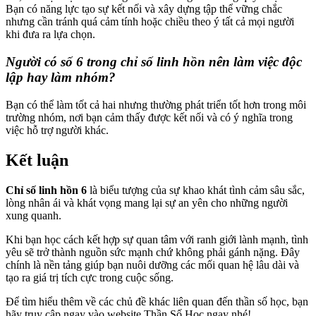
Bạn có năng lực tạo sự kết nối và xây dựng tập thể vững chắc
nhưng cần tránh quá cảm tính hoặc chiều theo ý tất cả mọi người
khi đưa ra lựa chọn.
Người có số 6 trong chỉ số linh hồn nên làm việc độc
lập hay làm nhóm?
Bạn có thể làm tốt cả hai nhưng thường phát triển tốt hơn trong môi
trường nhóm, nơi bạn cảm thấy được kết nối và có ý nghĩa trong
việc hỗ trợ người khác.
Kết luận
Chỉ số linh hồn 6
là biểu tượng của sự khao khát tình cảm sâu sắc,
lòng nhân ái và khát vọng mang lại sự an yên cho những người
xung quanh.
Khi bạn học cách kết hợp sự quan tâm với ranh giới lành mạnh, tình
yêu sẽ trở thành nguồn sức mạnh chứ không phải gánh nặng. Đây
chính là nền tảng giúp bạn nuôi dưỡng các mối quan hệ lâu dài và
tạo ra giá trị tích cực trong cuộc sống.
Để tìm hiểu thêm về các chủ đề khác liên quan đến thần số học, bạn
hãy truy cập ngay vào website Thần Số Học ngay nhé!