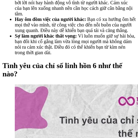
bởi lời nói hay hành động vô tình từ người khác. Cảm xúc
của bạn lên xuống nhanh nên cần học cách giữ cân bằng nội
tâm.
Hay ôm đồm việc của người khác:
Bạn có xu hướng ôm hết
mọi thứ vào mình, từ công việc cho đến nỗi buồn của người
xung quanh. Điều này dễ khiến bạn quá tải và căng thẳng.
Sợ làm người khác thất vọng:
Vì luôn muốn giữ sự hài hòa,
bạn đôi khi cố gắng làm vừa lòng mọi người mà không dám
nói ra cảm xúc thật. Điều đó có thể khiến bạn từ kìm nén
trong thời gian dài.
Tình yêu của chỉ số linh hồn 6 như thế
nào?