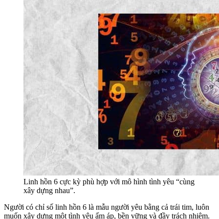
Linh hồn 6 cực kỳ phù hợp với mô hình tình yêu “cùng
xây dựng nhau”.
Người có chỉ số linh hồn 6 là mẫu người yêu bằng cả trái tim, luôn
muốn xây dựng một tình yêu ấm áp, bền vững và đầy trách nhiệm.