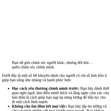
Bạn rất giỏi chăm sóc người khác, nhưng đôi khi…
quên chăm sóc chính mình.
Dưới đây là một số lời khuyên dành cho người có chỉ số linh hồn 6
giúp bạn sống nhe nhàng và hạnh phúc hơn:
Học cách yêu thương chính mình trước:
Bạn hãy dành thời
gian nghỉ ngơi, làm điều mình thích và lắng nghe cảm xúc của
bản thân là cách giúp bạn nạp lại năng lượng để tiếp tục cho
đi một cách lành mạnh.
Không cần ôm đồm hết mọi việc:
Bạn hãy tập tin tưởng và
chia sẻ trách nhiệm với mọi người xung quanh. Bạn không