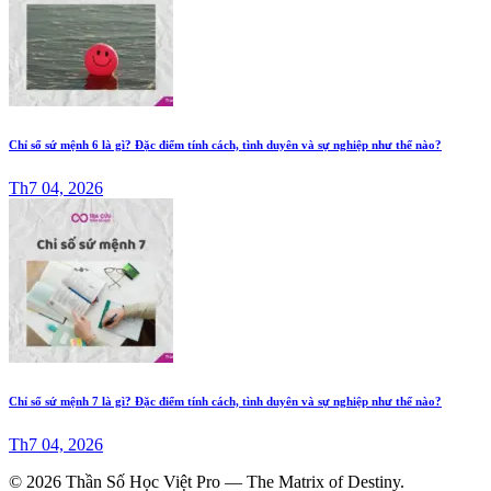
Chỉ số sứ mệnh 6 là gì? Đặc điểm tính cách, tình duyên và sự nghiệp như thế nào?
Th7 04, 2026
Chỉ số sứ mệnh 7 là gì? Đặc điểm tính cách, tình duyên và sự nghiệp như thế nào?
Th7 04, 2026
© 2026 Thần Số Học Việt Pro — The Matrix of Destiny.