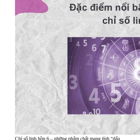
Chỉ số linh hồn 6 – những phẩm chất mang tính “dấu