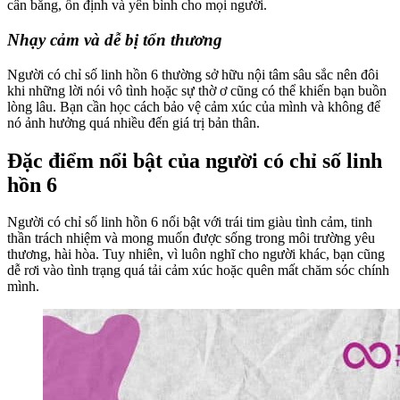
cân bằng, ổn định và yên bình cho mọi người.
Nhạy cảm và dễ bị tổn thương
Người có chỉ số linh hồn 6 thường sở hữu nội tâm sâu sắc nên đôi
khi những lời nói vô tình hoặc sự thờ ơ cũng có thể khiến bạn buồn
lòng lâu. Bạn cần học cách bảo vệ cảm xúc của mình và không để
nó ảnh hưởng quá nhiều đến giá trị bản thân.
Đặc điểm nổi bật của người có chỉ số linh
hồn 6
Người có chỉ số linh hồn 6 nổi bật với trái tim giàu tình cảm, tinh
thần trách nhiệm và mong muốn được sống trong môi trường yêu
thương, hài hòa. Tuy nhiên, vì luôn nghĩ cho người khác, bạn cũng
dễ rơi vào tình trạng quá tải cảm xúc hoặc quên mất chăm sóc chính
mình.