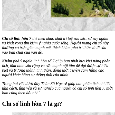
Chỉ số linh hồn 7
thể hiện khao khát trí tuệ sâu sắc, sự suy ngẫm
và khát vọng tìm kiếm ý nghĩa cuộc sống. Người mang chỉ số này
thường có trực giác mạnh mẽ, thích khám phá tri thức và đi sâu
vào bản chất của vấn đề.
Khám phá ý nghĩa linh hồn số 7 giúp bạn phát huy khả năng phân
tích, tầm nhìn sâu rộng và sức mạnh nội tâm để đạt được sự hiểu
biết và trưởng thành tinh thần, đồng thời truyền cảm hứng cho
người khác bằng sự thông thái của mình.
Trong bài viết dưới đây
Thần Số Học
sẽ giúp bạn phân tích chi tiết
tính cách, tình yêu và sự nghiệp của người có chỉ số linh hồn 7, mời
bạn cùng theo dõi nhé!
Chỉ số linh hồn 7 là gì?