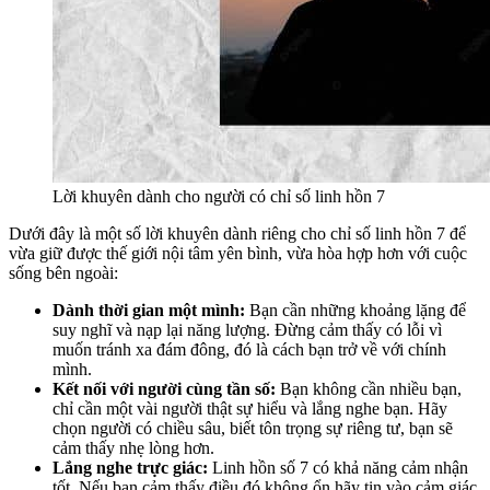
Lời khuyên dành cho người có chỉ số linh hồn 7
Dưới đây là một số lời khuyên dành riêng cho chỉ số linh hồn 7 để
vừa giữ được thế giới nội tâm yên bình, vừa hòa hợp hơn với cuộc
sống bên ngoài:
Dành thời gian một mình:
Bạn cần những khoảng lặng để
suy nghĩ và nạp lại năng lượng. Đừng cảm thấy có lỗi vì
muốn tránh xa đám đông, đó là cách bạn trở về với chính
mình.
Kết nối với người cùng tần số:
Bạn không cần nhiều bạn,
chỉ cần một vài người thật sự hiểu và lắng nghe bạn. Hãy
chọn người có chiều sâu, biết tôn trọng sự riêng tư, bạn sẽ
cảm thấy nhẹ lòng hơn.
Lắng nghe trực giác:
Linh hồn số 7 có khả năng cảm nhận
tốt. Nếu bạn cảm thấy điều đó không ổn hãy tin vào cảm giác