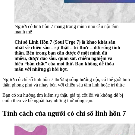
Người có linh hồn 7 mang trong mình nhu cầu nội tâm
mạnh mẽ
Chỉ số Linh Hồn 7 (Soul Urge 7) là khao khát sâu
nhất về chiều sâu – sự thật – tri thức – đời sống tinh
thần. Bên trong bạn cần được ở một mình đủ
nhiều, được đào sâu, quan sát, chiêm nghiệm và
hiểu “bản chất” của mọi thứ. Bạn không dễ thỏa
mãn với những gì hời hợt.
Người có chỉ số linh hồn 7 thường sống hướng nội, có thế giới tinh
thần phong phú và nhạy bén với chiều sâu tâm linh hoặc tri thức.
Bạn có xu hướng tìm kiếm sự thật, giá trị cốt lõi và không dễ bị
cuốn theo vẻ bề ngoài hay những thứ nông cạn.
Tính cách của người có chỉ số linh hồn 7