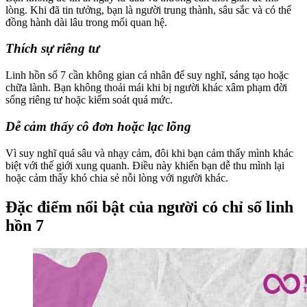
lòng. Khi đã tin tưởng, bạn là người trung thành, sâu sắc và có thể
đồng hành dài lâu trong mối quan hệ.
Thích sự riêng tư
Linh hồn số 7 cần không gian cá nhân để suy nghĩ, sáng tạo hoặc
chữa lành. Bạn không thoải mái khi bị người khác xâm phạm đời
sống riêng tư hoặc kiểm soát quá mức.
Dễ cảm thấy cô đơn hoặc lạc lõng
Vì suy nghĩ quá sâu và nhạy cảm, đôi khi bạn cảm thấy mình khác
biệt với thế giới xung quanh. Điều này khiến bạn dễ thu mình lại
hoặc cảm thấy khó chia sẻ nỗi lòng với người khác.
Đặc điểm nổi bật của người có chỉ số linh
hồn 7