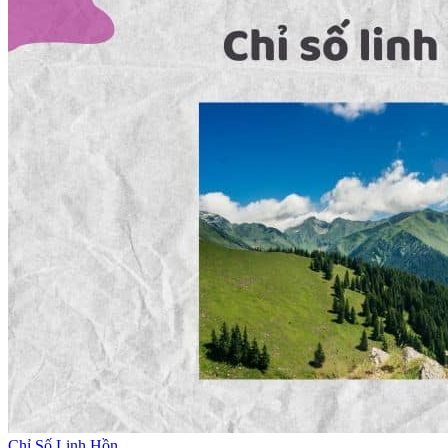
Chỉ Số Linh Hồn