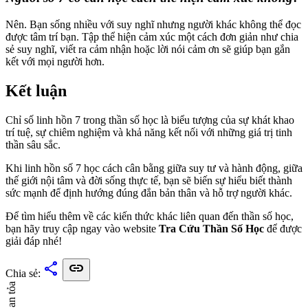
Nên. Bạn sống nhiều với suy nghĩ nhưng người khác không thể đọc
được tâm trí bạn. Tập thể hiện cảm xúc một cách đơn giản như chia
sẻ suy nghĩ, viết ra cảm nhận hoặc lời nói cảm ơn sẽ giúp bạn gắn
kết với mọi người hơn.
Kết luận
Chỉ số linh hồn 7 trong thần số học là biểu tượng của sự khát khao
trí tuệ, sự chiêm nghiệm và khả năng kết nối với những giá trị tinh
thần sâu sắc.
Khi linh hồn số 7 học cách cân bằng giữa suy tư và hành động, giữa
thế giới nội tâm và đời sống thực tế, bạn sẽ biến sự hiểu biết thành
sức mạnh để định hướng đúng đắn bản thân và hỗ trợ người khác.
Để tìm hiểu thêm về các kiến thức khác liên quan đến thần số học,
bạn hãy truy cập ngay vào website
Tra Cứu Thần Số Học
để được
giải đáp nhé!
share
link
Chia sẻ:
Lan tỏa