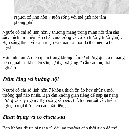
Người có linh hồn 7 luôn sống với thế giới nội tâm
phong phú.
Người có chỉ số linh hồn 7 thường mang trong mình nội tâm sâu
sắc, thích tìm hiểu bản chất cuộc sống và có xu hướng hướng nội.
Bạn sống thiên về cảm nhận và quan sát hơn là thể hiện ra bên
ngoài.
Với linh hồn 7, điều quan trọng không nằm ở những gì hào nhoáng
bên ngoài mà là chiều sâu, sự thật và ý nghĩa ẩn sau mọi trải
nghiệm.
Trầm lắng và hướng nội
Người có chỉ số linh hồn 7 không thích ồn ào hay những môi
trường quá náo nhiệt. Bạn cần không gian riêng để nạp lại năng
lượng và suy ngẫm. Bạn sống sâu sắc, thích quan sát và chiêm
nghiệm mọi thứ theo cách rất riêng.
Thận trọng và có chiều sâu
Bạn không dễ tin ai ngay từ đầu và thường cần thời gian để mở