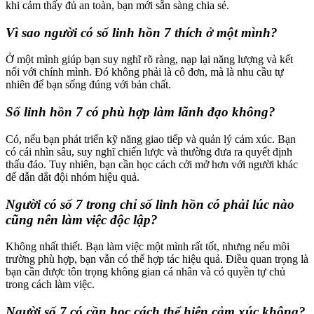
khi cảm thấy đủ an toàn, bạn mới sẵn sàng chia sẻ.
Vì sao người có số linh hồn 7 thích ở một mình?
Ở một mình giúp bạn suy nghĩ rõ ràng, nạp lại năng lượng và kết
nối với chính mình. Đó không phải là cô đơn, mà là nhu cầu tự
nhiên để bạn sống đúng với bản chất.
Số linh hồn 7 có phù hợp làm lãnh đạo không?
Có, nếu bạn phát triển kỹ năng giao tiếp và quản lý cảm xúc. Bạn
có cái nhìn sâu, suy nghĩ chiến lược và thường đưa ra quyết định
thấu đáo. Tuy nhiên, bạn cần học cách cởi mở hơn với người khác
để dẫn dắt đội nhóm hiệu quả.
Người có số 7 trong chỉ số linh hồn có phải lúc nào
cũng nên làm việc độc lập?
Không nhất thiết. Bạn làm việc một mình rất tốt, nhưng nếu môi
trường phù hợp, bạn vẫn có thể hợp tác hiệu quả. Điều quan trọng là
bạn cần được tôn trọng không gian cá nhân và có quyền tự chủ
trong cách làm việc.
Người số 7 có cần học cách thể hiện cảm xúc không?