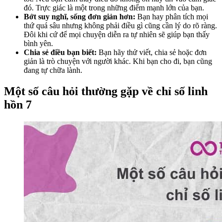
đó. Trực giác là một trong những điểm mạnh lớn của bạn.
Bớt suy nghĩ, sống đơn giản hơn:
Bạn hay phân tích mọi
thứ quá sâu nhưng không phải điều gì cũng cần lý do rõ ràng.
Đôi khi cứ để mọi chuyện diễn ra tự nhiên sẽ giúp bạn thấy
bình yên.
Chia sẻ điều bạn biết:
Bạn hãy thử viết, chia sẻ hoặc đơn
giản là trò chuyện với người khác. Khi bạn cho đi, bạn cũng
đang tự chữa lành.
Một số câu hỏi thường gặp về chỉ số linh
hồn 7