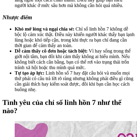
người khác ở mức sâu hơn mà không cần hỏi quá nhiều.
Nhược điểm
Khó mở lòng và ngại chia sẻ:
Chỉ số linh hồn 7 không dễ
bộc lộ cảm xúc thật. Điều này khiến người khác thấy bạn lạnh
lùng hoặc khó tiếp cận, trong khi thực ra bạn chỉ đang cần
thời gian để cảm thấy an toàn.
Dễ cảm thấy cô đơn hoặc tách biệt:
Vì hay sống trong thế
giới nội tâm, bạn đôi khi cảm thấy không ai hiểu mình. Nếu
không biết cách cân bằng, bạn có thể rơi vào trạng thái trốn
tránh xã hội hoặc thu mình quá mức.
Tự tạo áp lực:
Linh hồn số 7 hay đặt câu hỏi và muốn mọi
thứ phải có câu trả lời rõ ràng nhưng không phải điều gì cũng
cần giải thích hay kiểm soát được, đôi khi bạn cần học cách
buông nhẹ.
Tình yêu của chỉ số linh hồn 7 như thế
nào?