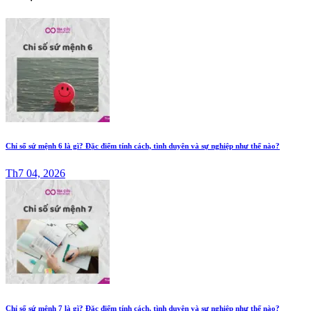
Chỉ số sứ mệnh 6 là gì? Đặc điểm tính cách, tình duyên và sự nghiệp như thế nào?
Th7 04, 2026
Chỉ số sứ mệnh 7 là gì? Đặc điểm tính cách, tình duyên và sự nghiệp như thế nào?