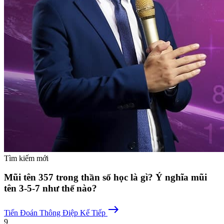
Tìm kiếm mới
Mũi tên 357 trong thần số học là gì? Ý nghĩa mũi
tên 3-5-7 như thế nào?
east
Tiến Đoán
Thông Điệp Kế Tiếp
9