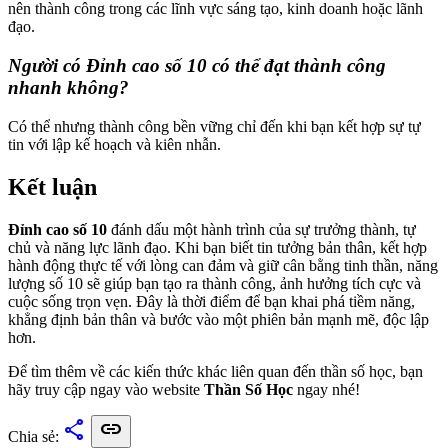
nên thành công trong các lĩnh vực sáng tạo, kinh doanh hoặc lãnh
đạo.
Người có Đỉnh cao số 10 có thể đạt thành công
nhanh không?
Có thể nhưng thành công bền vững chỉ đến khi bạn kết hợp sự tự
tin với lập kế hoạch và kiên nhẫn.
Kết luận
Đỉnh cao số 10
đánh dấu một hành trình của sự trưởng thành, tự
chủ và năng lực lãnh đạo. Khi bạn biết tin tưởng bản thân, kết hợp
hành động thực tế với lòng can đảm và giữ cân bằng tinh thần, năng
lượng số 10 sẽ giúp bạn tạo ra thành công, ảnh hưởng tích cực và
cuộc sống trọn vẹn. Đây là thời điểm để bạn khai phá tiềm năng,
khẳng định bản thân và bước vào một phiên bản mạnh mẽ, độc lập
hơn.
Để tìm thêm về các kiến thức khác liên quan đến thần số học, bạn
hãy truy cập ngay vào website
Thần Số Học
ngay nhé!
share
link
Chia sẻ: