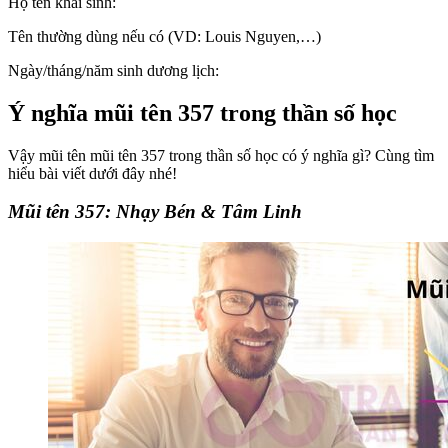
Họ tên khai sinh:
Tên thường dùng nếu có (VD: Louis Nguyen,…)
Ngày/tháng/năm sinh dương lịch:
Ý nghĩa mũi tên 357 trong thần số học
Vậy mũi tên mũi tên 357 trong thần số học có ý nghĩa gì? Cùng tìm
hiểu bài viết dưới đây nhé!
Mũi tên 357: Nhạy Bén & Tâm Linh