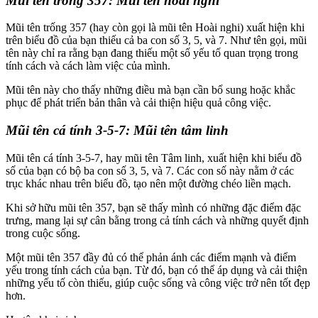
Mũi tên trống 357: Mũi tên hoài nghi
Mũi tên trống 357 (hay còn gọi là mũi tên Hoài nghi) xuất hiện khi
trên biểu đồ của bạn thiếu cả ba con số 3, 5, và 7. Như tên gọi, mũi
tên này chỉ ra rằng bạn đang thiếu một số yếu tố quan trọng trong
tính cách và cách làm việc của mình.
Mũi tên này cho thấy những điều mà bạn cần bổ sung hoặc khắc
phục để phát triển bản thân và cải thiện hiệu quả công việc.
Mũi tên cá tính 3-5-7: Mũi tên tâm linh
Mũi tên cá tính 3-5-7, hay mũi tên Tâm linh, xuất hiện khi biểu đồ
số của bạn có bộ ba con số 3, 5, và 7. Các con số này nằm ở các
trục khác nhau trên biểu đồ, tạo nên một đường chéo liền mạch.
Khi sở hữu mũi tên 357, bạn sẽ thấy mình có những đặc điểm đặc
trưng, mang lại sự cân bằng trong cả tính cách và những quyết định
trong cuộc sống.
Một mũi tên 357 đầy đủ có thể phản ánh các điểm mạnh và điểm
yếu trong tính cách của bạn. Từ đó, bạn có thể áp dụng và cải thiện
những yếu tố còn thiếu, giúp cuộc sống và công việc trở nên tốt đẹp
hơn.