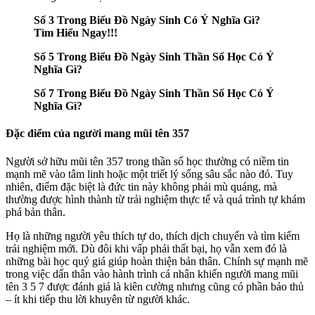
Số 3 Trong Biểu Đồ Ngày Sinh Có Ý Nghĩa Gì?
Tìm Hiểu Ngay!!!
Số 5 Trong Biểu Đồ Ngày Sinh Thần Số Học Có Ý
Nghĩa Gì?
Số 7 Trong Biểu Đồ Ngày Sinh Thần Số Học Có Ý
Nghĩa Gì?
Đặc điểm của người mang mũi tên 357
Người sở hữu mũi tên 357 trong thần số học thường có niềm tin
mạnh mẽ vào tâm linh hoặc một triết lý sống sâu sắc nào đó. Tuy
nhiên, điểm đặc biệt là đức tin này không phải mù quáng, mà
thường được hình thành từ trải nghiệm thực tế và quá trình tự khám
phá bản thân.
Họ là những người yêu thích tự do, thích dịch chuyển và tìm kiếm
trải nghiệm mới. Dù đôi khi vấp phải thất bại, họ vẫn xem đó là
những bài học quý giá giúp hoàn thiện bản thân. Chính sự mạnh mẽ
trong việc dấn thân vào hành trình cá nhân khiến người mang mũi
tên 3 5 7 được đánh giá là kiên cường nhưng cũng có phần bảo thủ
– ít khi tiếp thu lời khuyên từ người khác.