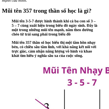
mạnh của mình.
Mũi tên 357 trong thần số học là gì?
Mũi tên 3-5-7 được hình thành khi cả ba con số 3 –
5 – 7 cùng xuất hiện trong biểu đồ ngày sinh. Đây là
một trong những mũi tên mạnh, nằm theo đường
chéo từ trái sang phải trong biểu đồ
Mũi tên 357 thần số học biểu thị một tâm hồn nhạy
bén, có chiều sâu tâm linh, với khả năng kết nối với
trực giác, cảm nhận năng lượng vô hình và khao
khát tìm hiểu ý nghĩa sâu xa của cuộc sống.